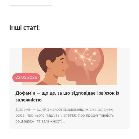
Інші статі:
22.05.2026
Дофамін — що це, за що відповідає і зв'язок із
залежністю
Дофамін — одне з найобговорюваніших слів останніх
років: про нього пишуть у статтях про продуктивність,
соцмережі та залежності…