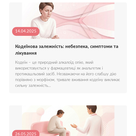
14.04.2025
Кодеїнова залежність: небезпека, симптоми та
лікування
Кодеїн – це природний алкалоїд опію, який
використовується у фармацевтиці як анальгетик і
протикашльовий засіб. Незважаючи на його слабшу дію
порівняно з морфіном, тривале вживання кодеїну викликає
сильну залежність…
26.05.2025