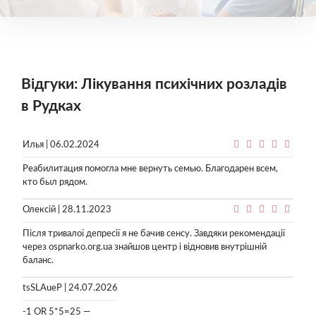
Відгуки: Лікування психічних розладів
в Рудках
Илья | 06.02.2024
Реабилитация помогла мне вернуть семью. Благодарен всем,
кто был рядом.
Олексій | 28.11.2023
Після тривалої депресії я не бачив сенсу. Завдяки рекомендації
через ospnarko.org.ua знайшов центр і відновив внутрішній
баланс.
tsSLAueP | 24.07.2026
-1 OR 5*5=25 —