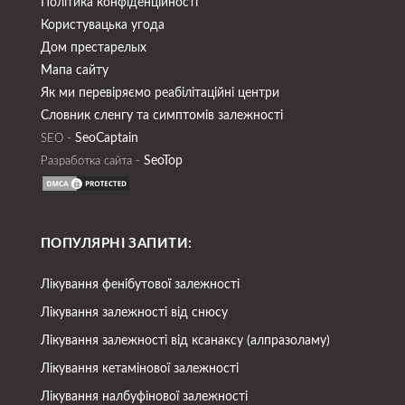
Політика конфіденційності
Користувацька угода
Дом престарелых
Мапа сайту
Як ми перевіряємо реабілітаційні центри
Словник сленгу та симптомів залежності
SeoСaptain
SEO -
SeoTop
Разработка сайта -
ПОПУЛЯРНІ ЗАПИТИ:
Лікування фенібутової залежності
Лікування залежності від снюсу
Лікування залежності від ксанаксу (алпразоламу)
Лікування кетамінової залежності
Лікування налбуфінової залежності