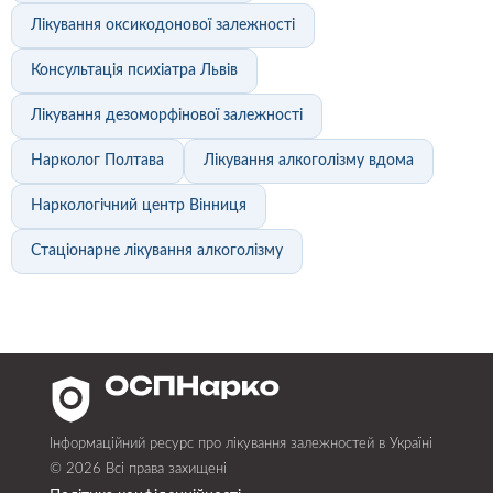
Лікування оксикодонової залежності
Консультація психіатра Львів
Лікування дезоморфінової залежності
Нарколог Полтава
Лікування алкоголізму вдома
Наркологічний центр Вінниця
Стаціонарне лікування алкоголізму
Інформаційний ресурс про лікування залежностей в Україні
© 2026 Всі права захищені