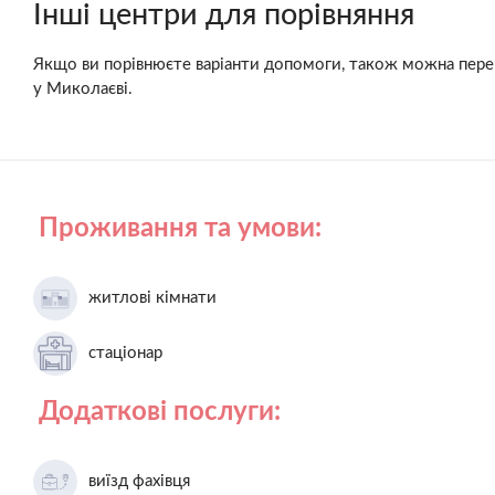
Інші центри для порівняння
Якщо ви порівнюєте варіанти допомоги, також можна пер
у Миколаєві.
Проживання та умови:
житлові кімнати
стаціонар
Додаткові послуги:
виїзд фахівця