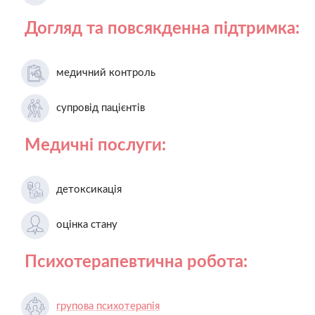
Догляд та повсякденна підтримка:
медичний контроль
супровід пацієнтів
Медичні послуги:
детоксикація
оцінка стану
Психотерапевтична робота:
групова психотерапія