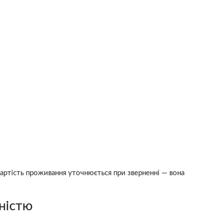
Вартість проживання уточнюється при зверненні — вона
жністю