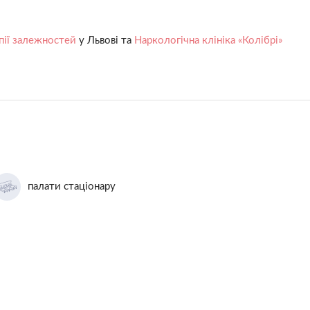
пії залежностей
у Львові та
Наркологічна клініка «Колібрі»
палати стаціонару