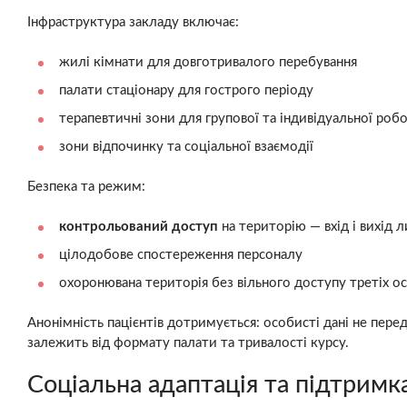
Інфраструктура закладу включає:
жилі кімнати для довготривалого перебування
палати стаціонару для гострого періоду
терапевтичні зони для групової та індивідуальної роб
зони відпочинку та соціальної взаємодії
Безпека та режим:
контрольований доступ
на територію — вхід і вихід
цілодобове спостереження персоналу
охоронювана територія без вільного доступу третіх ос
Анонімність пацієнтів дотримується: особисті дані не пере
залежить від формату палати та тривалості курсу.
Соціальна адаптація та підтримка