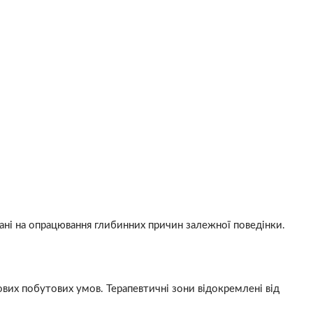
вані на опрацювання глибинних причин залежної поведінки.
ових побутових умов. Терапевтичні зони відокремлені від