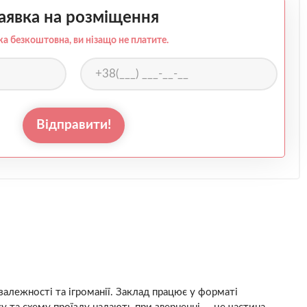
аявка на розміщення
ка безкоштовна, ви нізащо не платите.
Відправити!
 залежності та ігроманії. Заклад працює у форматі