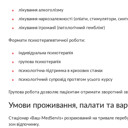
лікування алкоголізму
лікування наркозалежності (опіати, стимулятори, синт
лікування ігроманії (патологічний гемблінг)
Формати психотерапевтичної роботи:
індивідуальна психотерапія
групова психотерапія
психологічна підтримка в кризових станах
психологічний супровід протягом усього курсу
Групова робота дозволяє пацієнтам отримати зворотний зв'
Умови проживання, палати та варт
Стаціонар «Ваш-MedServis» розрахований на тривале перебу
зон відпочинку.