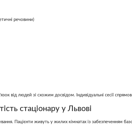
етичні речовини)
язок від людей зі схожим досвідом. Індивідуальні сесії спрямо
ість стаціонару у Львові
вання. Пацієнти живуть у жилих кімнатах із забезпеченням баз