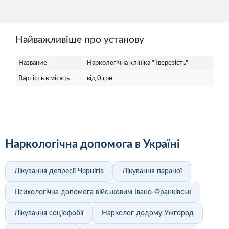
Найважливіше про установу
Название
Наркологічна клініка "Тверезість"
Вартість в місяць
від 0 грн
Наркологічна допомога в Україні
Лікування депресії Чернігів
Лікування параної
Психологічна допомога військовим Івано-Франківськ
Лікування соціофобії
Нарколог додому Ужгород