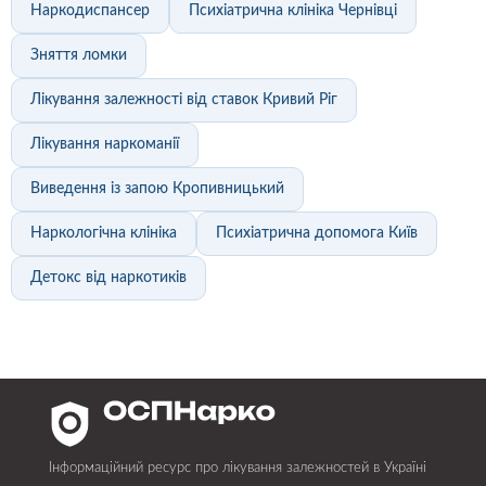
Наркодиспансер
Психіатрична клініка Чернівці
Зняття ломки
Лікування залежності від ставок Кривий Ріг
Лікування наркоманії
Виведення із запою Кропивницький
Наркологічна клініка
Психіатрична допомога Київ
Детокс від наркотиків
Інформаційний ресурс про лікування залежностей в Україні