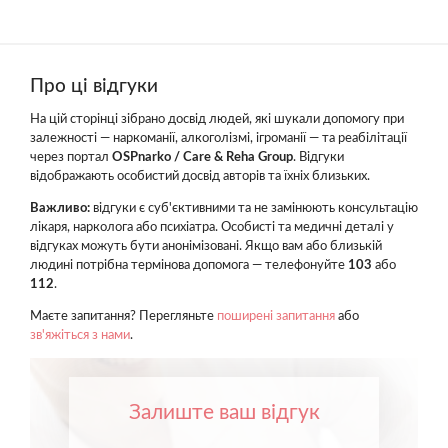
Про ці відгуки
На цій сторінці зібрано досвід людей, які шукали допомогу при
залежності — наркоманії, алкоголізмі, ігроманії — та реабілітації
через портал
OSPnarko / Care & Reha Group
. Відгуки
відображають особистий досвід авторів та їхніх близьких.
Важливо:
відгуки є суб'єктивними та не замінюють консультацію
лікаря, нарколога або психіатра. Особисті та медичні деталі у
відгуках можуть бути анонімізовані. Якщо вам або близькій
людині потрібна термінова допомога — телефонуйте
103
або
112
.
Маєте запитання? Перегляньте
поширені запитання
або
зв'яжіться з нами
.
Залиште ваш відгук