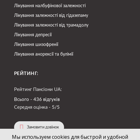
Лікування налбуфінової залежності
Лікування залежності від гідазепаму
Лікування залежності від трамадолу
Лікування депресії
Лікування шизофренії
Лікування анорексії та булімії
РЕЙТИНГ:
Рейтинг Пансіони UA:
Всього - 436 відгуків
Середня оцінка -
5/5
Замовити дзвінок
Мы используем cookies для быстрой и удобной