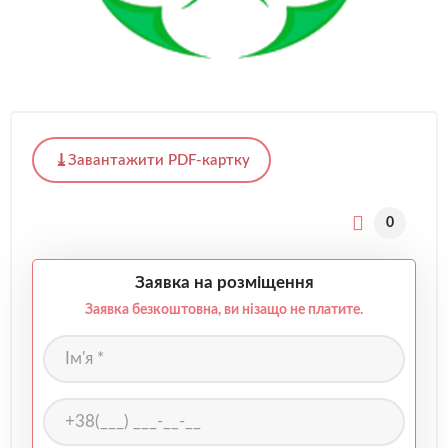
Завантажити PDF-картку
0
Заявка на розміщення
Заявка безкоштовна, ви нізащо не платите.