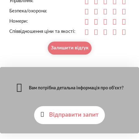
Управління:
Безпека/охорона:
Номери:
Співвідношення ціни та якості:
Залишити відгук
Вам потрібна детальна інформація про об'єкт?
Відправити запит