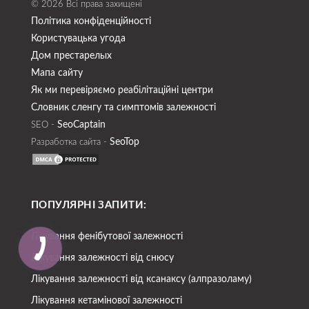
© 2026 Всі права захищені
Політика конфіденційності
Користувацька угода
Дом престарелых
Мапа сайту
Як ми перевіряємо реабілітаційні центри
Словник сленгу та симптомів залежності
SeoСaptain
SEO -
SeoTop
Разработка сайта -
ПОПУЛЯРНІ ЗАПИТИ:
Лікування фенібутової залежності
Лікування залежності від снюсу
Лікування залежності від ксанаксу (алпразоламу)
Лікування кетамінової залежності