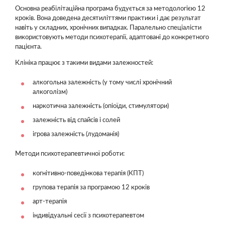
Основна реабілітаційна програма будується за методологією 12
кроків. Вона доведена десятиліттями практики і дає результат
навіть у складних, хронічних випадках. Паралельно спеціалісти
використовують методи психотерапії, адаптовані до конкретного
пацієнта.
Клініка працює з такими видами залежностей:
алкогольна залежність (у тому числі хронічний
алкоголізм)
наркотична залежність (опіоїди, стимулятори)
залежність від спайсів і солей
ігрова залежність (лудоманія)
Методи психотерапевтичної роботи:
когнітивно-поведінкова терапія (КПТ)
групова терапія за програмою 12 кроків
арт-терапія
індивідуальні сесії з психотерапевтом