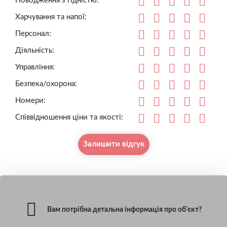
Поводження з гідністю:
Харчування та напої:
Персонал:
Діяльність:
Управління:
Безпека/охорона:
Номери:
Співвідношення ціни та якості:
Залишити відгук
Вам потрібна детальна інформація про об'єкт?