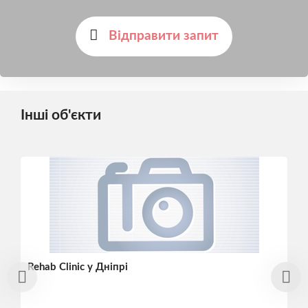
Відправити запит
Інші об'єкти
Rehab Clinic у Дніпрі