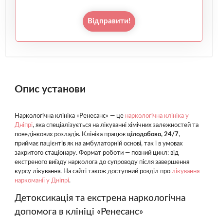
Відправити!
Опис установи
Наркологічна клініка «Ренесанс» — це
наркологічна клініка у
Дніпрі
, яка спеціалізується на лікуванні хімічних залежностей та
поведінкових розладів. Клініка працює
цілодобово, 24/7
,
приймає пацієнтів як на амбулаторній основі, так і в умовах
закритого стаціонару. Формат роботи — повний цикл: від
екстреного виїзду нарколога до супроводу після завершення
курсу лікування. На сайті також доступний розділ про
лікування
наркоманії у Дніпрі
.
Детоксикація та екстрена наркологічна
допомога в клініці «Ренесанс»