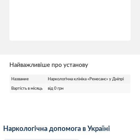
Найважливіше про установу
Название
Наркологічна клініка «Ренесанс» у Дніпрі
Вартість в місяць
від 0 грн
Наркологічна допомога в Україні