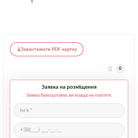
Завантажити PDF-картку
0
Заявка на розміщення
Заявка безкоштовна, ви нізащо не платите.