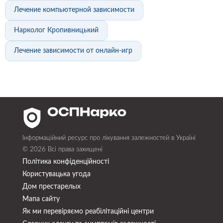
Лечение компьютерной зависимости
Нарколог Кропивницький
Лечение зависимости от онлайн-игр
Інформаційний ресурс про лікування залежностей в Україні
© 2026 Всі права захищені
Політика конфіденційності
Користувацька угода
Дом престарелых
Мапа сайту
Як ми перевіряємо реабілітаційні центри