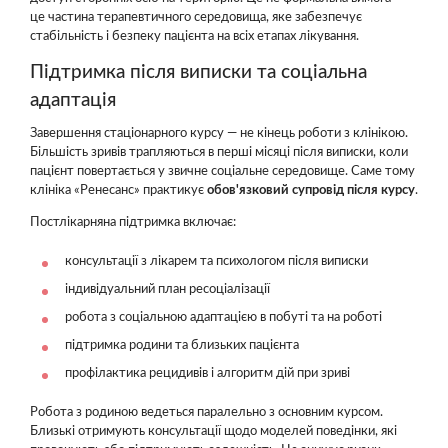
це частина терапевтичного середовища, яке забезпечує
стабільність і безпеку пацієнта на всіх етапах лікування.
Підтримка після виписки та соціальна
адаптація
Завершення стаціонарного курсу — не кінець роботи з клінікою.
Більшість зривів трапляються в перші місяці після виписки, коли
пацієнт повертається у звичне соціальне середовище. Саме тому
клініка «Ренесанс» практикує
обов'язковий супровід після курсу
.
Постлікарняна підтримка включає:
консультації з лікарем та психологом після виписки
індивідуальний план ресоціалізації
робота з соціальною адаптацією в побуті та на роботі
підтримка родини та близьких пацієнта
профілактика рецидивів і алгоритм дій при зриві
Робота з родиною ведеться паралельно з основним курсом.
Близькі отримують консультації щодо моделей поведінки, які