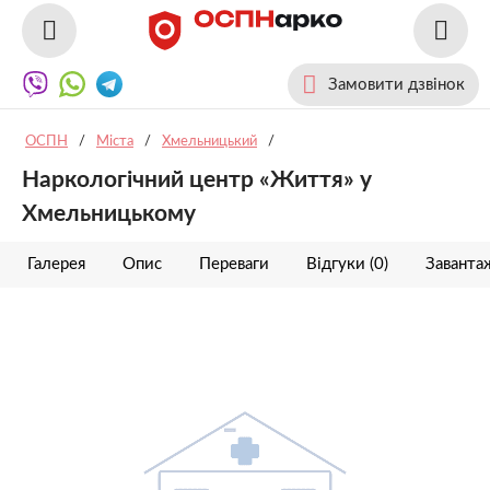
Замовити дзвінок
ОСПН
/
Міста
/
Хмельницький
/
Наркологічний центр «Життя» у
Хмельницькому
Галерея
Опис
Переваги
Відгуки (0)
Заванта