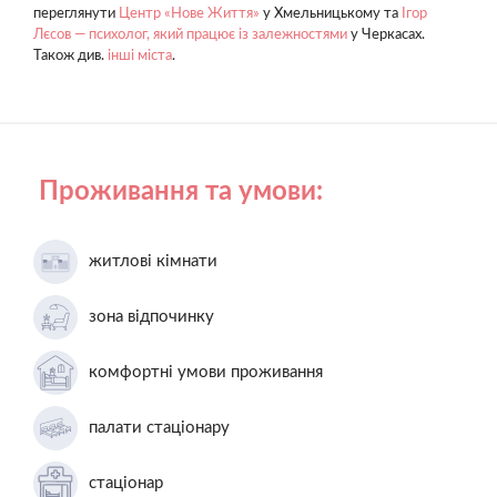
переглянути
Центр «Нове Життя»
у Хмельницькому та
Ігор
Лєсов — психолог, який працює із залежностями
у Черкасах.
Також див.
інші міста
.
Проживання та умови:
житлові кімнати
зона відпочинку
комфортні умови проживання
палати стаціонару
стаціонар