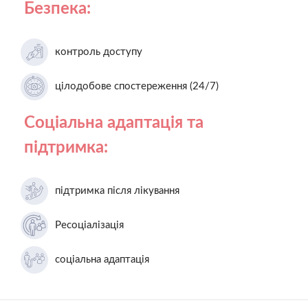
Безпека:
контроль доступу
цілодобове спостереження (24/7)
Соціальна адаптація та
підтримка:
підтримка після лікування
Ресоціалізація
соціальна адаптація