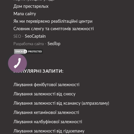
Дом престарелых
Мапа сайту
Як ми перевіряємо реабілітаційні центри
Словник сленгу та симптомів залежності
SeoСaptain
SEO -
SeoTop
Разработка сайта -
ПОПУЛЯРНІ ЗАПИТИ:
Лікування фенібутової залежності
Лікування залежності від снюсу
Лікування залежності від ксанаксу (алпразоламу)
Лікування кетамінової залежності
Лікування налбуфінової залежності
Лікування залежності від гідазепаму