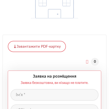
Завантажити PDF-картку
0
Заявка на розміщення
Заявка безкоштовна, ви нізащо не платите.