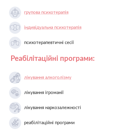
групова психотерапія
індивідуальна психотерапія
психотерапевтичні сесії
Реабілітаційні програми:
лікування алкоголізму
лікування ігроманії
лікування наркозалежності
реабілітаційні програми