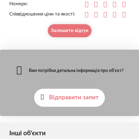
Номери:
Співвідношення ціни та якості:
Залишити відгук
Вам потрібна детальна інформація про об'єкт?
Відправити запит
Інші об'єкти