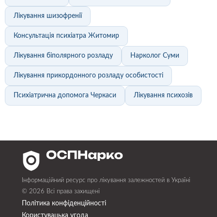
Лікування шизофренії
Консультація психіатра Житомир
Лікування біполярного розладу
Нарколог Суми
Лікування прикордонного розладу особистості
Психіатрична допомога Черкаси
Лікування психозів
Інформаційний ресурс про лікування залежностей в Україні
© 2026 Всі права захищені
Політика конфіденційності
Користувацька угода