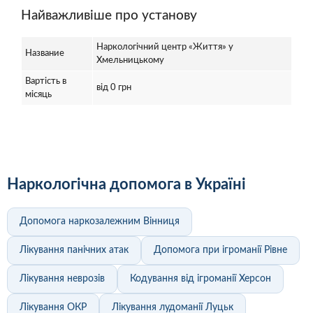
Найважливіше про установу
Наркологічний центр «Життя» у
Название
Хмельницькому
Вартість в
від 0 грн
місяць
Наркологічна допомога в Україні
Допомога наркозалежним Вінниця
Лікування панічних атак
Допомога при ігроманії Рівне
Лікування неврозів
Кодування від ігроманії Херсон
Лікування ОКР
Лікування лудоманії Луцьк