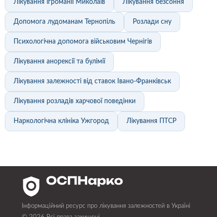
Лікування ігроманії Миколаїв
Лікування безсоння
Допомога лудоманам Тернопіль
Розлади сну
Психологічна допомога військовим Чернігів
Лікування анорексії та булімії
Лікування залежності від ставок Івано-Франківськ
Лікування розладів харчової поведінки
Наркологічна клініка Ужгород
Лікування ПТСР
Інформаційний ресурс про лікування залежностей в Україні