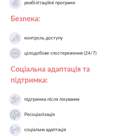
реабілітаційні програми
Безпека:
контроль доступу
цілодобове спостереження (24/7)
Соціальна адаптація та
підтримка:
підтримка після лікування
Ресоціалізація
соціальна адаптація