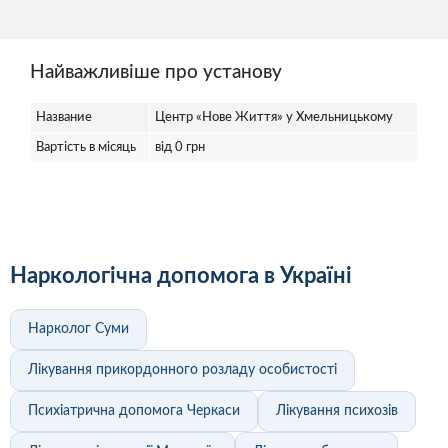
Найважливіше про установу
Название
Центр «Нове Життя» у Хмельницькому
Вартість в місяць
від 0 грн
Наркологічна допомога в Україні
Нарколог Суми
Лікування прикордонного розладу особистості
Психіатрична допомога Черкаси
Лікування психозів