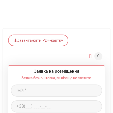
Завантажити PDF-картку
0
Заявка на розміщення
Заявка безкоштовна, ви нізащо не платите.