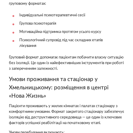
груповому форматах:
Індивідуальні психотерапевтичні сесії
Групова психотерапія
Мотиваційна підтримка протягом усього курсу
Психологічний супровід під час складних етапів
лікування
Груповий формат допомагає пацієнтам побачити власну ситуацію
без ізоляції. Це один із найефективніших інструментів при роботі
з запереченням залежності.
Умови проживання та стаціонар у
Хмельницькому: розміщення в центрі
«Нова Жизнь»
Пацієнти проживають у жилих кімнатах і палатах стаціонару з
комфортними умовами. Формат закритого стаціонару забезпечує
ізоляцію від деструктивного середовища — це один із ключових
факторів успішної реабілітації на початковому етапі.
Умови перебування включають: