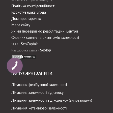
© 2026 Всі права захищені
Політика конфіденційності
Користувацька угода
Дом престарелых
Мапа сайту
Як ми перевіряємо реабілітаційні центри
Словник сленгу та симптомів залежності
SeoСaptain
SEO -
SeoTop
Разработка сайта -
ПОПУЛЯРНІ ЗАПИТИ:
Лікування фенібутової залежності
Лікування залежності від снюсу
Лікування залежності від ксанаксу (алпразоламу)
Лікування кетамінової залежності