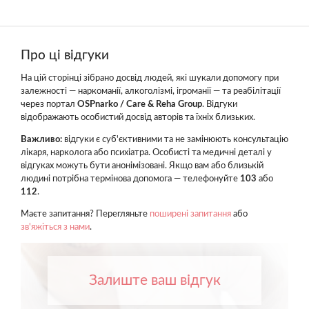
Про ці відгуки
На цій сторінці зібрано досвід людей, які шукали допомогу при
залежності — наркоманії, алкоголізмі, ігроманії — та реабілітації
через портал
OSPnarko / Care & Reha Group
. Відгуки
відображають особистий досвід авторів та їхніх близьких.
Важливо:
відгуки є суб'єктивними та не замінюють консультацію
лікаря, нарколога або психіатра. Особисті та медичні деталі у
відгуках можуть бути анонімізовані. Якщо вам або близькій
людині потрібна термінова допомога — телефонуйте
103
або
112
.
Маєте запитання? Перегляньте
поширені запитання
або
зв'яжіться з нами
.
Залиште ваш відгук