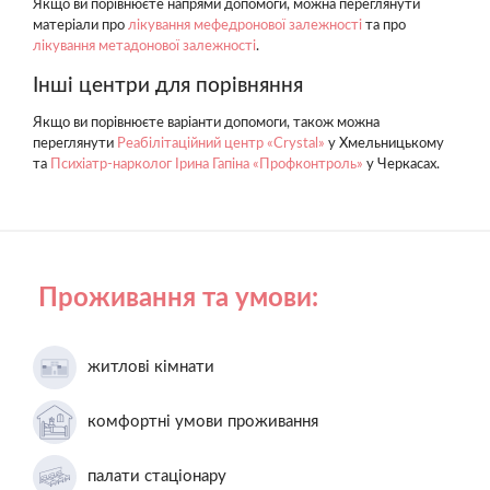
Якщо ви порівнюєте напрями допомоги, можна переглянути
матеріали про
лікування мефедронової залежності
та про
лікування метадонової залежності
.
Інші центри для порівняння
Якщо ви порівнюєте варіанти допомоги, також можна
переглянути
Реабілітаційний центр «Crystal»
у Хмельницькому
та
Психіатр-нарколог Ірина Гапіна «Профконтроль»
у Черкасах.
Проживання та умови:
житлові кімнати
комфортні умови проживання
палати стаціонару