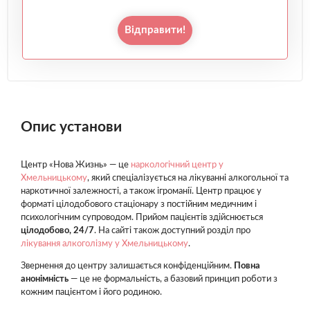
Відправити!
Опис установи
Центр «Нова Жизнь» — це
наркологічний центр у
Хмельницькому
, який спеціалізується на лікуванні алкогольної та
наркотичної залежності, а також ігроманії. Центр працює у
форматі цілодобового стаціонару з постійним медичним і
психологічним супроводом. Прийом пацієнтів здійснюється
цілодобово, 24/7
. На сайті також доступний розділ про
лікування алкоголізму у Хмельницькому
.
Звернення до центру залишається конфіденційним.
Повна
анонімність
— це не формальність, а базовий принцип роботи з
кожним пацієнтом і його родиною.