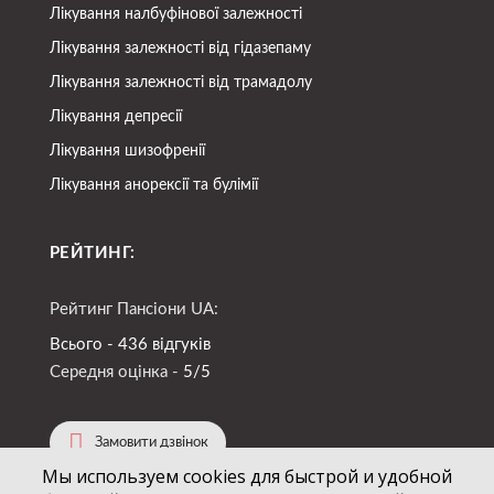
Лікування налбуфінової залежності
Лікування залежності від гідазепаму
Лікування залежності від трамадолу
Лікування депресії
Лікування шизофренії
Лікування анорексії та булімії
РЕЙТИНГ:
Рейтинг Пансіони UA:
Всього - 436 відгуків
Середня оцінка -
5/5
Замовити дзвінок
Мы используем cookies для быстрой и удобной