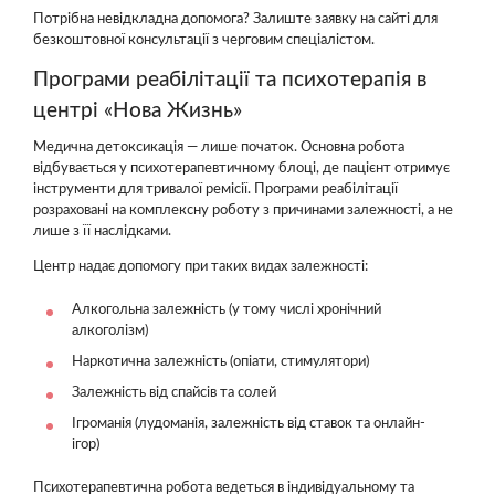
Потрібна невідкладна допомога? Залиште заявку на сайті для
безкоштовної консультації з черговим спеціалістом.
Програми реабілітації та психотерапія в
центрі «Нова Жизнь»
Медична детоксикація — лише початок. Основна робота
відбувається у психотерапевтичному блоці, де пацієнт отримує
інструменти для тривалої ремісії. Програми реабілітації
розраховані на комплексну роботу з причинами залежності, а не
лише з її наслідками.
Центр надає допомогу при таких видах залежності:
Алкогольна залежність (у тому числі хронічний
алкоголізм)
Наркотична залежність (опіати, стимулятори)
Залежність від спайсів та солей
Ігроманія (лудоманія, залежність від ставок та онлайн-
ігор)
Психотерапевтична робота ведеться в індивідуальному та