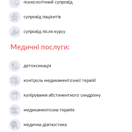
психологічний супровід
супровід пацієнтів
супровід після курсу
Медичні послуги:
детоксикація
контроль медикаментозної терапії
купірування абстинентного синдрому
медикаментозна терапія
медична діагностика