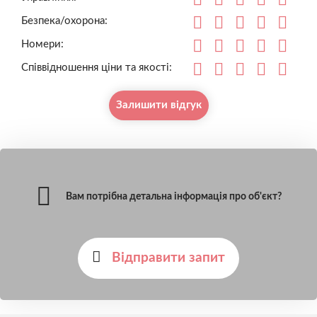
Безпека/охорона:
Номери:
Співвідношення ціни та якості:
Залишити відгук
Вам потрібна детальна інформація про об'єкт?
Відправити запит