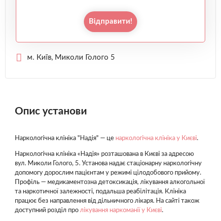
Відправити!
м. Київ, Миколи Голого 5
Опис установи
Наркологічна клініка "Надія" — це
наркологічна клініка у Києві
.
Наркологічна клініка «Надія» розташована в Києві за адресою
вул. Миколи Голого, 5. Установа надає стаціонарну наркологічну
допомогу дорослим пацієнтам у режимі цілодобового прийому.
Профіль — медикаментозна детоксикація, лікування алкогольної
та наркотичної залежності, подальша реабілітація. Клініка
працює без направлення від дільничного лікаря. На сайті також
доступний розділ про
лікування наркоманії у Києві
.