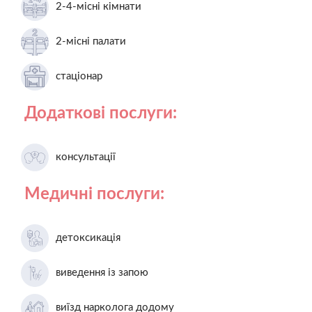
2-4-місні кімнати
2-місні палати
стаціонар
Додаткові послуги:
консультації
Медичні послуги:
детоксикація
виведення із запою
виїзд нарколога додому