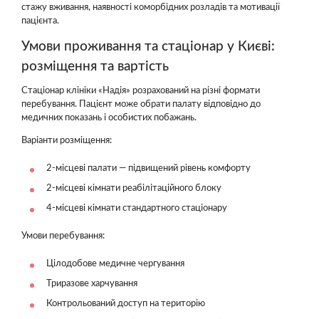
стажу вживання, наявності коморбідних розладів та мотивації
пацієнта.
Умови проживання та стаціонар у Києві:
розміщення та вартість
Стаціонар клініки «Надія» розрахований на різні формати
перебування. Пацієнт може обрати палату відповідно до
медичних показань і особистих побажань.
Варіанти розміщення:
2-місцеві палати — підвищений рівень комфорту
2-місцеві кімнати реабілітаційного блоку
4-місцеві кімнати стандартного стаціонару
Умови перебування:
Цілодобове медичне чергування
Триразове харчування
Контрольований доступ на територію