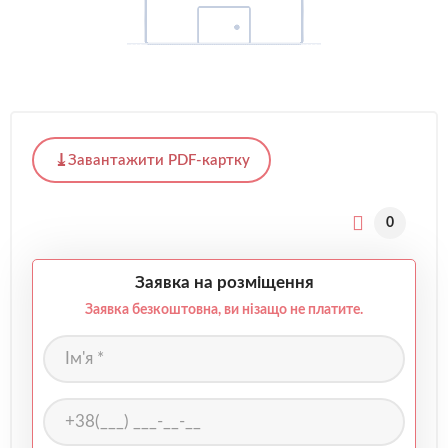
Завантажити PDF-картку
0
Заявка на розміщення
Заявка безкоштовна, ви нізащо не платите.