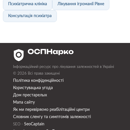
Психіатрична клініка
Лікування ігроманії Рівне
Консультація психіатра
Інформаційний ресурс про лікування залежностей в Україні
© 2026 Всі права захищені
Політика конфіденційності
Користувацька угода
Дом престарелых
Мапа сайту
Як ми перевіряємо реабілітаційні центри
Словник сленгу та симптомів залежності
SeoСaptain
SEO -