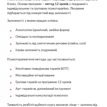
блоку. Основа програми —
метод 12 кроків
у поєднанні з
індивідуальною та груповою психотерапією. Лікування
підбирається під конкретний вид залежності.
Залежності, з якими працює клініка:
Алкоголізм (хронічний, запійна форма)
Опіоїдна та полінаркоманія
Залежність від синтетичних речовин (спайси, солі)
Ігрова залежність (лудоманія)
Психотерапевтичні методи, що застосовуються:
Когнітивно-поведінкова терапія (КПТ)
Мотиваційне інтерв'ювання
Групова терапія за програмою 12 кроків
Арт-терапія як допоміжний інструмент
Індивідуальні консультації психолога
Тривалість реабілітаційного курсу визначає лікар — залежно від