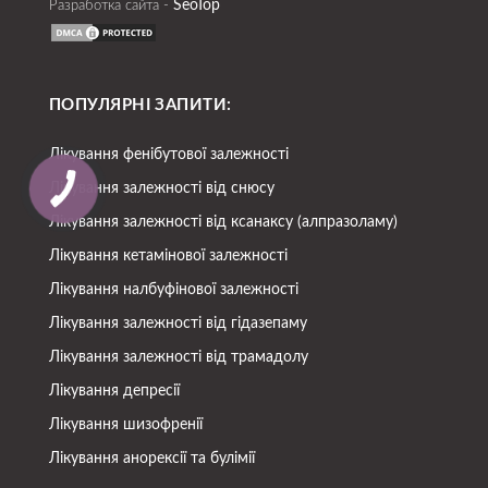
SeoTop
Разработка сайта -
ПОПУЛЯРНІ ЗАПИТИ:
Лікування фенібутової залежності
Лікування залежності від снюсу
Лікування залежності від ксанаксу (алпразоламу)
Лікування кетамінової залежності
Лікування налбуфінової залежності
Лікування залежності від гідазепаму
Лікування залежності від трамадолу
Лікування депресії
Лікування шизофренії
Лікування анорексії та булімії