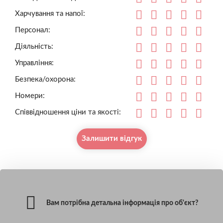
Харчування та напої:
Персонал:
Діяльність:
Управління:
Безпека/охорона:
Номери:
Співвідношення ціни та якості:
Залишити відгук
Вам потрібна детальна інформація про об'єкт?