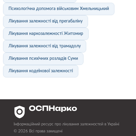
Психологічна допомога військовим Хмельницький
Лікування залежності від прегабаліну
Лікування наркозалежності Житомир
Лікування залежності від трамадолу
Лікування психічних розладів Суми
Лікування кодеїнової залежності
Інформаційний ресурс про лікування залежностей в Україні
© 2026 Всі права захищені