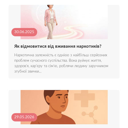
30.06.2025
Як відмовитися від вживання наркотиків?
Наркотична залежність є однією з найбільш серйозних
проблем сучасного суспільства. Вона руйнує життя,
здоров’я, кар’єру та сім’ю, роблячи людину заручником
згубної звички…
29.05.2026