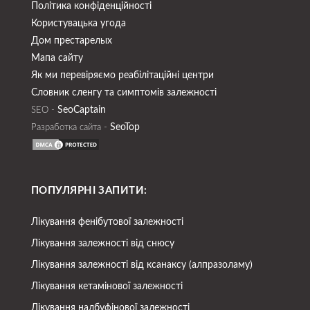
Політика конфіденційності
Користувацька угода
Дом престарелых
Мапа сайту
Як ми перевіряємо реабілітаційні центри
Словник сленгу та симптомів залежності
SeoСaptain
SEO -
SeoTop
Разработка сайта -
ПОПУЛЯРНІ ЗАПИТИ:
Лікування фенібутової залежності
Лікування залежності від снюсу
Лікування залежності від ксанаксу (алпразоламу)
Лікування кетамінової залежності
Лікування налбуфінової залежності