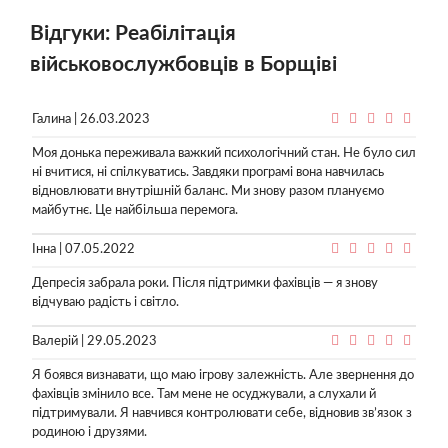
Відгуки: Реабілітація
військовослужбовців в Борщіві
Галина | 26.03.2023
Моя донька переживала важкий психологічний стан. Не було сил
ні вчитися, ні спілкуватись. Завдяки програмі вона навчилась
відновлювати внутрішній баланс. Ми знову разом плануємо
майбутнє. Це найбільша перемога.
Інна | 07.05.2022
Депресія забрала роки. Після підтримки фахівців — я знову
відчуваю радість і світло.
Валерій | 29.05.2023
Я боявся визнавати, що маю ігрову залежність. Але звернення до
фахівців змінило все. Там мене не осуджували, а слухали й
підтримували. Я навчився контролювати себе, відновив зв’язок з
родиною і друзями.