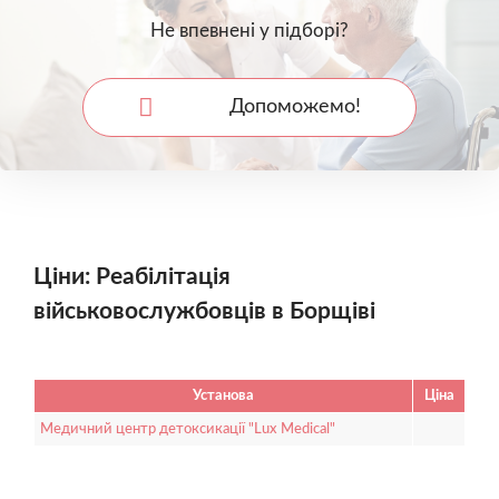
Не впевнені у підборі?
Допоможемо!
Ціни: Реабілітація
військовослужбовців в Борщіві
Установа
Ціна
Медичний центр детоксикації "Lux Medical"