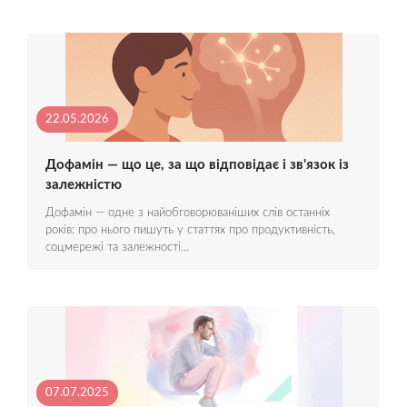
22.05.2026
Дофамін — що це, за що відповідає і зв'язок із
залежністю
Дофамін — одне з найобговорюваніших слів останніх
років: про нього пишуть у статтях про продуктивність,
соцмережі та залежності…
07.07.2025