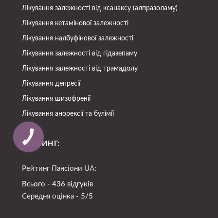
Лікування залежності від ксанаксу (алпразоламу)
Лікування кетамінової залежності
Лікування налбуфінової залежності
Лікування залежності від гідазепаму
Лікування залежності від трамадолу
Лікування депресії
Лікування шизофренії
Лікування анорексії та булімії
РЕЙТИНГ:
Рейтинг Пансіони UA:
Всього - 436 відгуків
Середня оцінка -
5/5