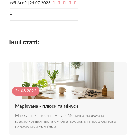
tsSLAueP | 24.07.2026
1
Інші статі:
24.08.2022
Маріхуана - плюси та мінуси
Маріхуана - плюси та мінуси Медична марихуана
класифікується протягом багатьох років та асоціюється з
негативними емоціями…