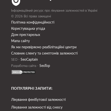
Інформаційний ресурс про лікування залежностей в Україні
© 2026 Всі права захищені
Політика конфіденційності
Користувацька угода
Дом престарелых
Мапа сайту
Як ми перевіряємо реабілітаційні центри
Словник сленгу та симптомів залежності
SeoСaptain
SEO -
SeoTop
Разработка сайта -
ПОПУЛЯРНІ ЗАПИТИ:
Лікування фенібутової залежності
Лікування залежності від снюсу