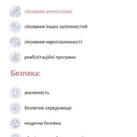
лікування алкоголізму
лікування інших залежностей
лікування наркозалежності
реабілітаційні програми
Безпека:
анонімність
безпечне середовище
медична безпека