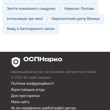
Зняття похмільного синдрому
Нарколог Полтава
Інтоксикація при запої
Наркологічний центр Вінниця
Вивід із багатоденного запою
Інформаційний ресурс про лікування залежностей в Україні
© 2026 Всі права захищені
Політика конфіденційності
Користувацька угода
Дом престарелых
Мапа сайту
Як ми перевіряємо реабілітаційні центри