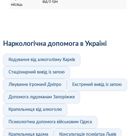
від 0 грн
місяць
Наркологічна допомога в Україні
Кодування від алкоголізму Харків
Стаціонарний вивід із запою
Лікування ігроманії Дніпро
Екстрений вивід із запою
Допомога лудоманам Запоріжжя
Крапельниця від алкоголю
Психологічна допомога військовим Одеса
Крапельниця вдома
Консультація психіатра Львів