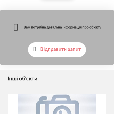
Вам потрібна детальна інформація про об'єкт?
Відправити запит
Інші об'єкти