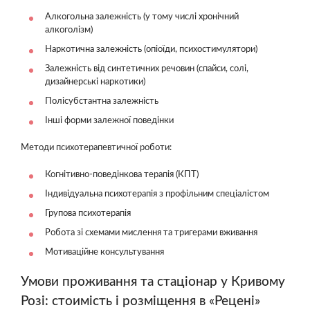
Алкогольна залежність (у тому числі хронічний
алкоголізм)
Наркотична залежність (опіоїди, психостимулятори)
Залежність від синтетичних речовин (спайси, солі,
дизайнерські наркотики)
Полісубстантна залежність
Інші форми залежної поведінки
Методи психотерапевтичної роботи:
Когнітивно-поведінкова терапія (КПТ)
Індивідуальна психотерапія з профільним спеціалістом
Групова психотерапія
Робота зі схемами мислення та тригерами вживання
Мотиваційне консультування
Умови проживання та стаціонар у Кривому
Розі: стоимість і розміщення в «Рецені»