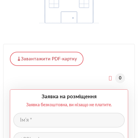
Завантажити PDF-картку
0
Заявка на розміщення
Заявка безкоштовна, ви нізащо не платите.