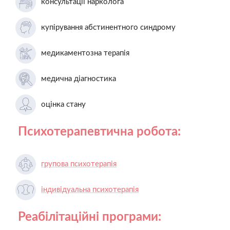
консультації нарколога
купірування абстинентного синдрому
медикаментозна терапія
медична діагностика
оцінка стану
Психотерапевтична робота:
групова психотерапія
індивідуальна психотерапія
Реабілітаційні програми: