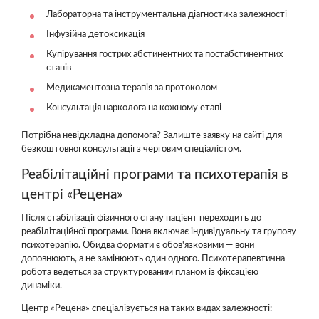
Лабораторна та інструментальна діагностика залежності
Інфузійна детоксикація
Купірування гострих абстинентних та постабстинентних
станів
Медикаментозна терапія за протоколом
Консультація нарколога на кожному етапі
Потрібна невідкладна допомога? Залиште заявку на сайті для
безкоштовної консультації з черговим спеціалістом.
Реабілітаційні програми та психотерапія в
центрі «Рецена»
Після стабілізації фізичного стану пацієнт переходить до
реабілітаційної програми. Вона включає індивідуальну та групову
психотерапію. Обидва формати є обов'язковими — вони
доповнюють, а не замінюють один одного. Психотерапевтична
робота ведеться за структурованим планом із фіксацією
динаміки.
Центр «Рецена» спеціалізується на таких видах залежності: