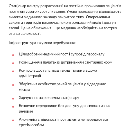
Стаціонар центру розрахований на постійне проживання пацієнтів
протягом усього курсу лікування. Умови проживання відповідають
вимогам медичного закладу закритого типу.
Охоронювана
закрита територія
виключає неконтрольований вихід і доступ
ззовні. Це не обмеження — це медична необхідність на гострих
етапах залежності.
Інфраструктура та умови перебування:
Цілодобовий медичний пост і супровід персоналу
Розміщення в палатах із дотриманням санітарних норм
Контроль доступу: вхід і вихід тільки з відома
адміністрації
Зберігання особистих речей пацієнтів у відведених
місцях
Харчування за режимом стаціонару
Безпечне середовище без доступу до психоактивних
речовин
Анонімність: відомості про пацієнта не передаються
третім особам