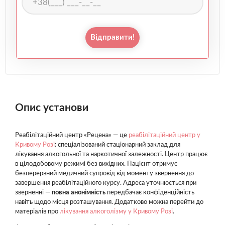
Відправити!
Опис установи
Реабілітаційний центр «Рецена» — це
реабілітаційний центр у
Кривому Розі
: спеціалізований стаціонарний заклад для
лікування алкогольної та наркотичної залежності. Центр працює
в цілодобовому режимі без вихідних. Пацієнт отримує
безперервний медичний супровід від моменту звернення до
завершення реабілітаційного курсу. Адреса уточнюється при
зверненні —
повна анонімність
передбачає конфіденційність
навіть щодо місця розташування. Додатково можна перейти до
матеріалів про
лікування алкоголізму у Кривому Розі
.