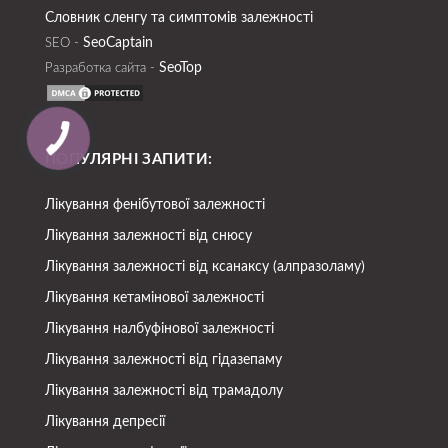
Словник сленгу та симптомів залежності
SeoСaptain
SEO -
SeoTop
Разработка сайта -
ПОПУЛЯРНІ ЗАПИТИ:
Лікування фенібутової залежності
Лікування залежності від снюсу
Лікування залежності від ксанаксу (алпразоламу)
Лікування кетамінової залежності
Лікування налбуфінової залежності
Лікування залежності від гідазепаму
Лікування залежності від трамадолу
Лікування депресії