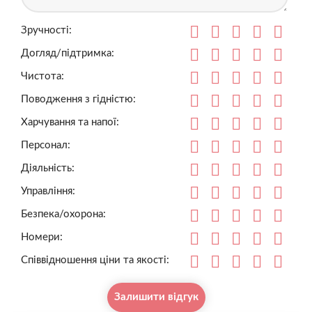
Зручності:
Догляд/підтримка:
Чистота:
Поводження з гідністю:
Харчування та напої:
Персонал:
Діяльність:
Управління:
Безпека/охорона:
Номери:
Співвідношення ціни та якості:
Залишити відгук