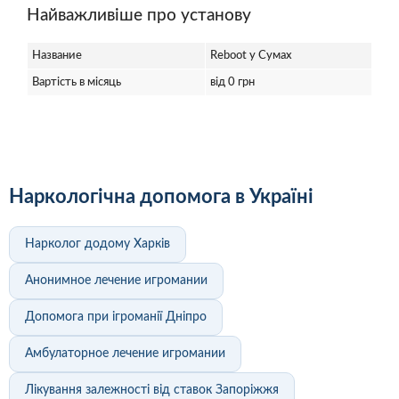
Найважливіше про установу
Название
Reboot у Сумах
Вартість в місяць
від 0 грн
Наркологічна допомога в Україні
Нарколог додому Харків
Анонимное лечение игромании
Допомога при ігроманії Дніпро
Амбулаторное лечение игромании
Лікування залежності від ставок Запоріжжя