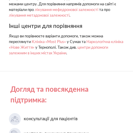
межами центру. Для порівняння напрямів допомоги на сайті є
матеріали про
лікування мефедронової залежності
та про
лікування метадонової залежності
.
Інші центри для порівняння
Якщо ви порівнюєте варіанти допомоги, також можна
переглянути
Клініка «Most Plus»
у Сумах та
Наркологічна клініка
«Нове Життя»
у Тернополі. Також див.
центри допомоги
залежним в інших містах України
.
Догляд та повсякденна
підтримка:
консультації для пацієнтів