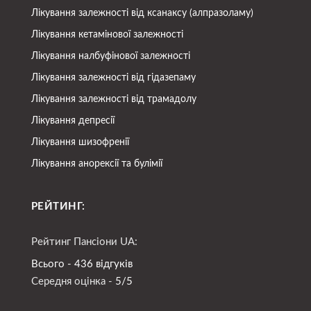
Лікування залежності від ксанаксу (алпразоламу)
Лікування кетамінової залежності
Лікування налбуфінової залежності
Лікування залежності від гідазепаму
Лікування залежності від трамадолу
Лікування депресії
Лікування шизофренії
Лікування анорексії та булімії
РЕЙТИНГ:
Рейтинг Пансіони UA:
Всього - 436 відгуків
Середня оцінка -
5/5