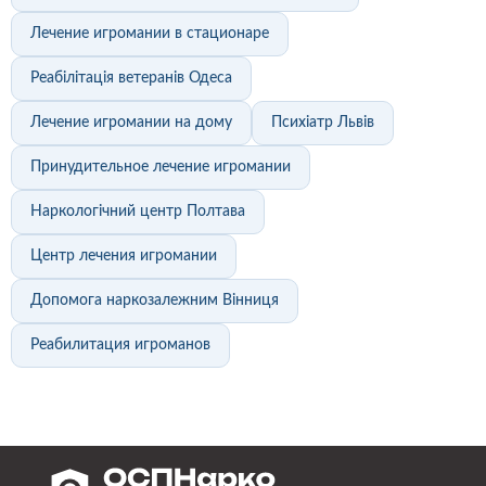
Лечение игромании в стационаре
Реабілітація ветеранів Одеса
Лечение игромании на дому
Психіатр Львів
Принудительное лечение игромании
Наркологічний центр Полтава
Центр лечения игромании
Допомога наркозалежним Вінниця
Реабилитация игроманов