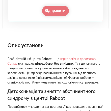
Відправити!
Опис установи
Реабілітаційний центр
Reboot
— це
наркологічна допомога у
Сумах
, яка працює
цілодобово, без вихідних
. Тут допомагають
людям, які опинились у полоні хімічної або поведінкової
залежності. Центр веде повний цикл лікування: від першого
дзвінка до виписки й підтримки після неї. Формат роботи —
стаціонар із постійним медичним і психологічним супроводом.
Детоксикація та знняття абстинентного
синдрому в центрі Reboot
Перший крок — медична діагностика. Лікар проводить первинний