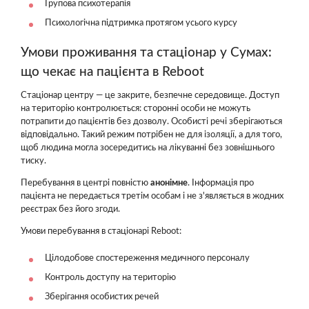
Групова психотерапія
Психологічна підтримка протягом усього курсу
Умови проживання та стаціонар у Сумах:
що чекає на пацієнта в Reboot
Стаціонар центру — це закрите, безпечне середовище. Доступ
на територію контролюється: сторонні особи не можуть
потрапити до пацієнтів без дозволу. Особисті речі зберігаються
відповідально. Такий режим потрібен не для ізоляції, а для того,
щоб людина могла зосередитись на лікуванні без зовнішнього
тиску.
Перебування в центрі повністю
анонімне
. Інформація про
пацієнта не передається третім особам і не з'являється в жодних
реєстрах без його згоди.
Умови перебування в стаціонарі Reboot:
Цілодобове спостереження медичного персоналу
Контроль доступу на територію
Зберігання особистих речей