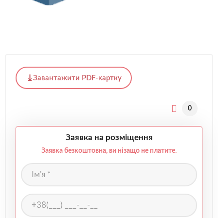
Завантажити PDF-картку
0
Заявка на розміщення
Заявка безкоштовна, ви нізащо не платите.