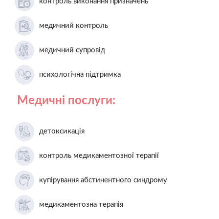
контроль виконання призначень
медичний контроль
медичний супровід
психологічна підтримка
Медичні послуги:
детоксикація
контроль медикаментозної терапії
купірування абстинентного синдрому
медикаментозна терапія