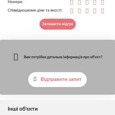
Номери:
Співвідношення ціни та якості:
Залишити відгук
Вам потрібна детальна інформація про об'єкт?
Відправити запит
Інші об'єкти