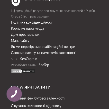
Інформаційний ресурс про лікування залежностей в Україні
© 2026 Всі права захищені
Політика конфіденційності
Користувацька угода
Дом престарелых
Мапа сайту
Як ми перевіряємо реабілітаційні центри
Словник сленгу та симптомів залежності
SeoСaptain
SEO -
SeoTop
Разработка сайта -
ПОПУЛЯРНІ ЗАПИТИ:
Лікування фенібутової залежності
Лікування залежності від снюсу