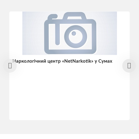
Наркологічний центр «NetNarkotik» у Сумах