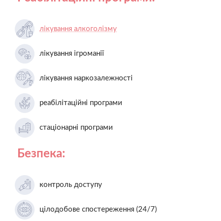
лікування алкоголізму
лікування ігроманії
лікування наркозалежності
реабілітаційні програми
стаціонарні програми
Безпека:
контроль доступу
цілодобове спостереження (24/7)