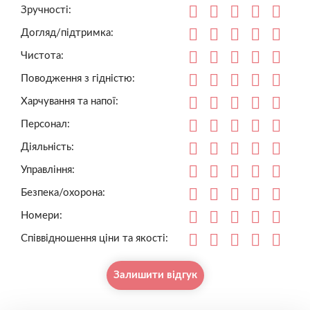
Зручності:
Догляд/підтримка:
Чистота:
Поводження з гідністю:
Харчування та напої:
Персонал:
Діяльність:
Управління:
Безпека/охорона:
Номери:
Співвідношення ціни та якості:
Залишити відгук