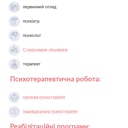
первинний огляд
психіатр
психолог
Стаціонарне лікування
терапевт
Психотерапевтична робота:
групова психотерапія
індивідуальна психотерапія
Реабілітаційні програми: