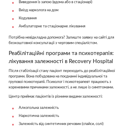
Виведення із запою (вдома або в стаціонарі)
Виїзд нарколога на дом
Кодування
Амбулаторне та стаціонарне лікування
Потрібна невідкладна допомога? Залиште заявку на сайті для
безкоштовної консультації з черговим спеціалістом.
Реабілітаційні програми та психотерапія:
лікування залежності в Recovery Hospital
Після стабілізації стану пацієнт переходить до реабілітаційної
програми. Вона побудована на поєднанні індивідуальної та
групової психотерапії. Психолог і психотерапевт працюють з
кореневими причинами залежності, а не лише із симптомами.
Центр приймає пацієнтів із різними видами залежності:
Алкогольна залежність
Наркотична залежність
Залежність від синтетичних речовин (спайси, солі)