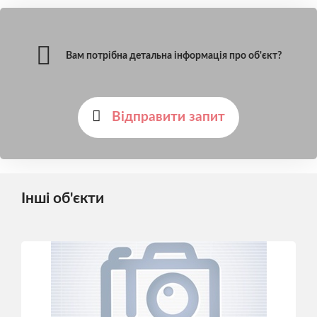
Вам потрібна детальна інформація про об'єкт?
Відправити запит
Інші об'єкти