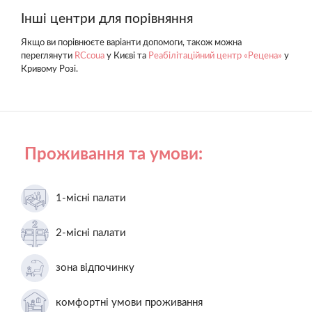
Інші центри для порівняння
Якщо ви порівнюєте варіанти допомоги, також можна
переглянути
RCcoua
у Києві та
Реабілітаційний центр «Рецена»
у
Кривому Розі.
Проживання та умови:
1-місні палати
2-місні палати
зона відпочинку
комфортні умови проживання