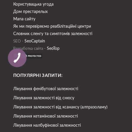
Користувацька угода
Дом престарелых
Мапа сайту
Як ми перевіряємо реабілітаційні центри
Словник сленгу та симптомів залежності
SeoСaptain
SEO -
SeoTop
Разработка сайта -
ПОПУЛЯРНІ ЗАПИТИ:
Лікування фенібутової залежності
Лікування залежності від снюсу
Лікування залежності від ксанаксу (алпразоламу)
Лікування кетамінової залежності
Лікування налбуфінової залежності