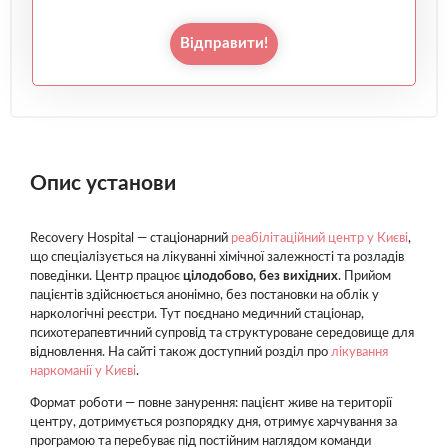
Відправити!
Опис установи
Recovery Hospital — стаціонарний
реабілітаційний центр у Києві
,
що спеціалізується на лікуванні хімічної залежності та розладів
поведінки. Центр працює
цілодобово, без вихідних
. Прийом
пацієнтів здійснюється анонімно, без постановки на облік у
наркологічні реєстри. Тут поєднано медичний стаціонар,
психотерапевтичний супровід та структуроване середовище для
відновлення. На сайті також доступний розділ про
лікування
наркоманії у Києві
.
Формат роботи — повне занурення: пацієнт живе на території
центру, дотримується розпорядку дня, отримує харчування за
програмою та перебуває під постійним наглядом команди