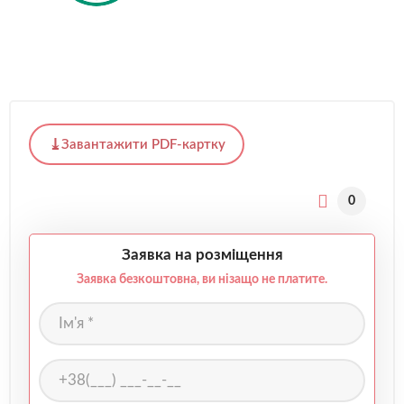
Завантажити PDF-картку
0
Заявка на розміщення
Заявка безкоштовна, ви нізащо не платите.