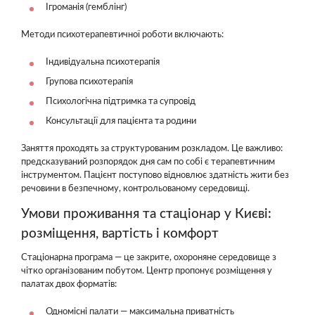
Ігроманія (гемблінг)
Методи психотерапевтичної роботи включають:
Індивідуальна психотерапія
Групова психотерапія
Психологічна підтримка та супровід
Консультації для пацієнта та родини
Заняття проходять за структурованим розкладом. Це важливо:
предсказуваний розпорядок дня сам по собі є терапевтичним
інструментом. Пацієнт поступово відновлює здатність жити без
речовини в безпечному, контрольованому середовищі.
Умови проживання та стаціонар у Києві:
розміщення, вартість і комфорт
Стаціонарна програма — це закрите, охороняне середовище з
чітко організованим побутом. Центр пропонує розміщення у
палатах двох форматів:
Одномісні палати — максимальна приватність