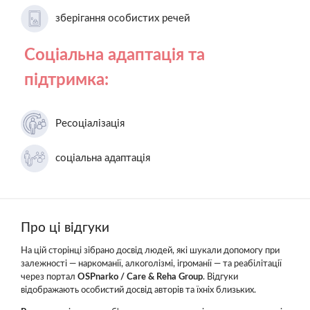
зберігання особистих речей
Соціальна адаптація та
підтримка:
Ресоціалізація
соціальна адаптація
Про ці відгуки
На цій сторінці зібрано досвід людей, які шукали допомогу при
залежності — наркоманії, алкоголізмі, ігроманії — та реабілітації
через портал
OSPnarko / Care & Reha Group
. Відгуки
відображають особистий досвід авторів та їхніх близьких.