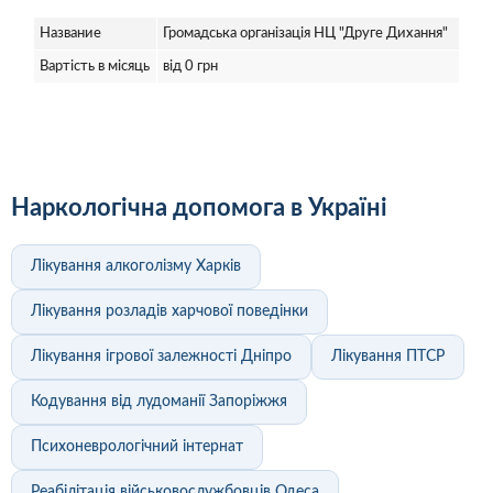
Название
Громадська організація НЦ "Друге Дихання"
Вартість в місяць
від 0 грн
Наркологічна допомога в Україні
Лікування алкоголізму Харків
Лікування розладів харчової поведінки
Лікування ігрової залежності Дніпро
Лікування ПТСР
Кодування від лудоманії Запоріжжя
Психоневрологічний інтернат
Реабілітація військовослужбовців Одеса