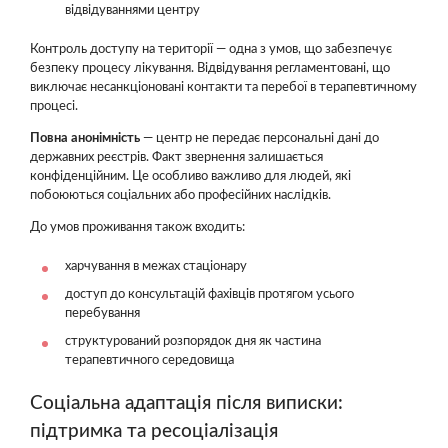
відвідуваннями центру
Контроль доступу на території — одна з умов, що забезпечує
безпеку процесу лікування. Відвідування регламентовані, що
виключає несанкціоновані контакти та перебої в терапевтичному
процесі.
Повна анонімність
— центр не передає персональні дані до
державних реєстрів. Факт звернення залишається
конфіденційним. Це особливо важливо для людей, які
побоюються соціальних або професійних наслідків.
До умов проживання також входить:
харчування в межах стаціонару
доступ до консультацій фахівців протягом усього
перебування
структурований розпорядок дня як частина
терапевтичного середовища
Соціальна адаптація після виписки:
підтримка та ресоціалізація