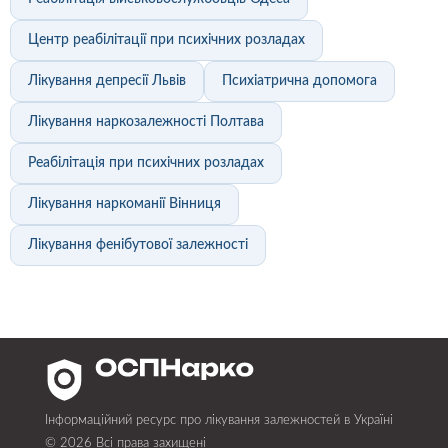
Центр реабілітації при психічних розладах
Лікування депресії Львів
Психіатрична допомога
Лікування наркозалежності Полтава
Реабілітація при психічних розладах
Лікування наркоманії Вінниця
Лікування фенібутової залежності
Інформаційний ресурс про лікування залежностей в Україні
© 2026 Всі права захищені