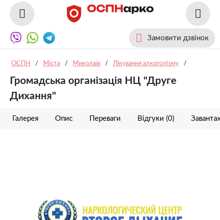
Замовити дзвінок
ОСПН
/
Міста
/
Миколаїв
/
Лікування алкоголізму
/
Громадська організація НЦ "Друге
Дихання"
Галерея
Опис
Переваги
Відгуки (0)
Заванта