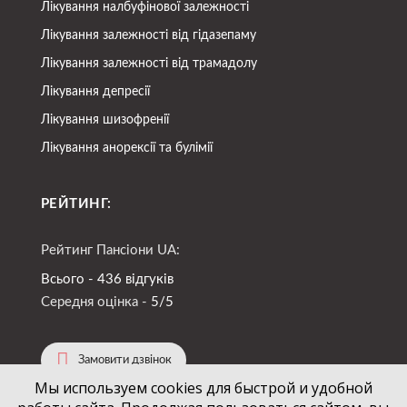
Лікування налбуфінової залежності
Лікування залежності від гідазепаму
Лікування залежності від трамадолу
Лікування депресії
Лікування шизофренії
Лікування анорексії та булімії
РЕЙТИНГ:
Рейтинг Пансіони UA:
Всього - 436 відгуків
Середня оцінка -
5/5
Замовити дзвінок
Мы используем cookies для быстрой и удобной