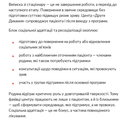
Виписка зі стаціонару — це не завершення роботи, а перехід до
наступного етапу. Повернення в звичне середовище без
підготовки суттєво підвищує ризик зриву. Центр «Друге
Дихання» супроводжує пацієнта і після виходу з програми.
Блок соціальної адаптації та ресоціалізації охоплює:
підготовку до повернення на роботу або відновлення
соціальних зв'язків
роботу з найближчим оточенням пацієнта — членами
родини, які також потребують підтримки
консультації щодо поведінки в ситуаціях, які провокують
зрив
участь у групах підтримки після основної програми
Родина відіграє критичну роль у довготривалій тверезості. Тому
фахівці центру працюють не лише з пацієнтом, а й із близькими
— щоб сформувати середовище, яке підтримує, а не провокує.
Соціальна адаптація — це не бонус, а частина повноцінного
лікування.