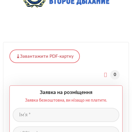
Завантажити PDF-картку
0
Заявка на розміщення
Заявка безкоштовна, ви нізащо не платите.