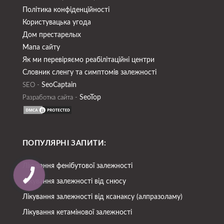
Політика конфіденційності
Користувацька угода
Дом престарелых
Мапа сайту
Як ми перевіряємо реабілітаційні центри
Словник сленгу та симптомів залежності
SeoСaptain
SEO -
SeoTop
Разработка сайта -
ПОПУЛЯРНІ ЗАПИТИ:
Лікування фенібутової залежності
Лікування залежності від снюсу
Лікування залежності від ксанаксу (алпразоламу)
Лікування кетамінової залежності