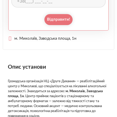
Відправити!
м. Миколаїв, Заводська площа, 1н
Опис установи
Громадська організація НЦ «Друге Дихання» — реабілітаційний
центр у Миколаєві, що спеціалізується на лікуванні алкогольної
залежності. Знаходиться за адресою:
м. Миколаїв, Заводська
площа, 1н
. Центр приймає пацієнтів у стаціонарному та
амбулаторному форматах — залежно від тяжкості стану та
потреб людини. Основний акцент — медично контрольована
детоксикація, психологічна реабілітація та підготовка до
повернення в соціум.