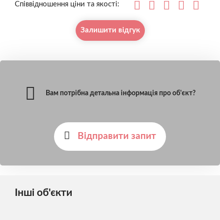
Співвідношення ціни та якості:
Залишити відгук
Вам потрібна детальна інформація про об'єкт?
Відправити запит
Інші об'єкти