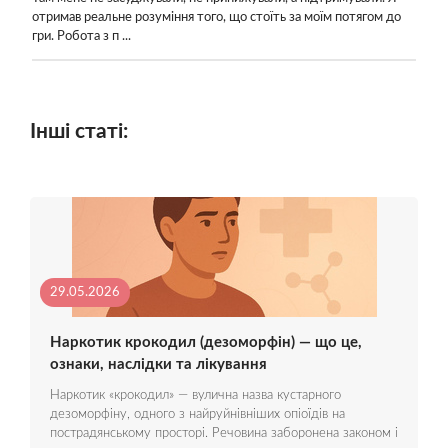
отримав реальне розуміння того, що стоїть за моїм потягом до
гри. Робота з п ...
Інші статі:
29.05.2026
Наркотик крокодил (дезоморфін) — що це,
ознаки, наслідки та лікування
Наркотик «крокодил» — вулична назва кустарного
дезоморфіну, одного з найруйнівніших опіоїдів на
пострадянському просторі. Речовина заборонена законом і