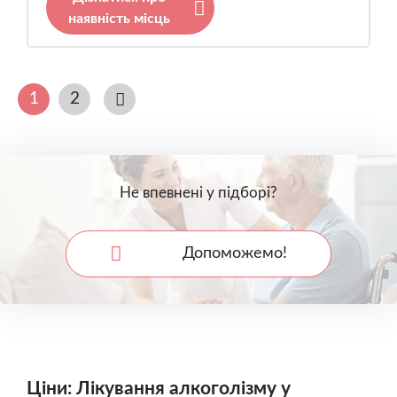
наявність місць
1
2
Не впевнені у підборі?
Допоможемо!
Ціни: Лікування алкоголізму у