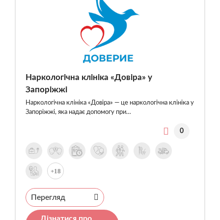
Наркологічна клініка «Довіра» у
Запоріжжі
Наркологічна клініка «Довіра» — це наркологічна клініка у
Запоріжжі, яка надає допомогу при…
0
+18
Перегляд
Дізнатися про