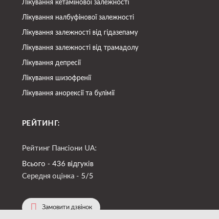
Лікування кетамінової залежності
Лікування налбуфінової залежності
Лікування залежності від гідазепаму
Лікування залежності від трамадолу
Лікування депресії
Лікування шизофренії
Лікування анорексії та булімії
РЕЙТИНГ:
Рейтинг Пансіони UA:
Всього - 436 відгуків
Середня оцінка -
5/5
Замовити дзвінок