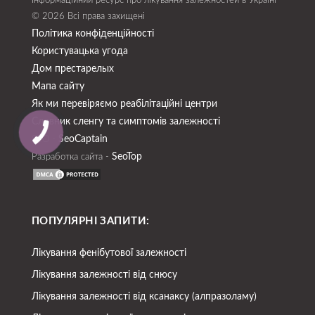
Інформаційний ресурс про лікування залежностей в Україні
© 2026 Всі права захищені
Політика конфіденційності
Користувацька угода
Дом престарелых
Мапа сайту
Як ми перевіряємо реабілітаційні центри
Словник сленгу та симптомів залежності
SeoСaptain
SEO -
SeoTop
Разработка сайта -
ПОПУЛЯРНІ ЗАПИТИ:
Лікування фенібутової залежності
Лікування залежності від снюсу
Лікування залежності від ксанаксу (алпразоламу)