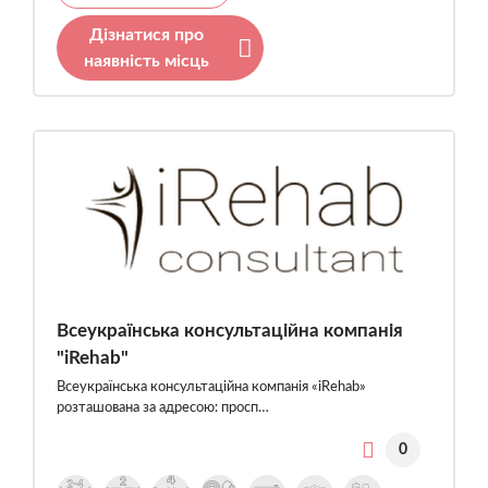
Дізнатися про
наявність місць
Всеукраїнська консультаційна компанія
"iRehab"
Всеукраїнська консультаційна компанія «iRehab»
розташована за адресою: просп…
0