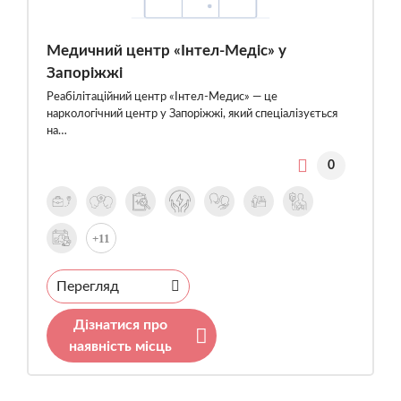
Медичний центр «Інтел-Медіс» у
Запоріжжі
Реабілітаційний центр «Інтел-Медис» — це
наркологічний центр у Запоріжжі, який спеціалізується
на…
0
+11
Перегляд
Дізнатися про
наявність місць