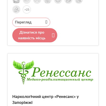
+25
Перегляд
Дізнатися про
наявність місць
Наркологічний центр «Ренесанс» у
Запоріжжі