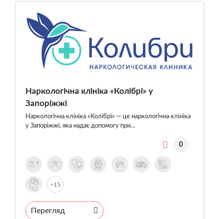
Наркологічна клініка «Колібрі» у
Запоріжжі
Наркологічна клініка «Колібрі» — це наркологічна клініка
у Запоріжжі, яка надає допомогу при…
0
+15
Перегляд