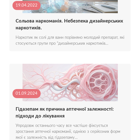
19.04.2022
Сольова наркоманія. Небезпека дизайнерських
наркотиків.
Наркотик як солі для ванн порівняно молодий препарат, які
стосуються групи про “дизайнерських наркотиків…
01.09.2024
Гідазепам як причина аптечної залежності:
підходи до лікування
Упродовж останнього часу все частіше фіксується
зростання аптечної наркоманії, однією з серйозних форм
якої є залежність від гідазепаму…