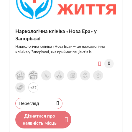
Наркологічна клініка «Нова Ера» у
Запоріжжі
Наркологічна клініка «Нова Ера» — це наркологічна
клініка у Запоріжжі, яка приймає пацієнтів із…
0
+37
Перегляд
Дізнатися про
наявність місць