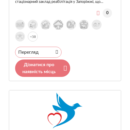
стаціонарний заклад реабілітація у Запоріжжі, що…
0
+30
Перегляд
Дізнатися про
наявність місць