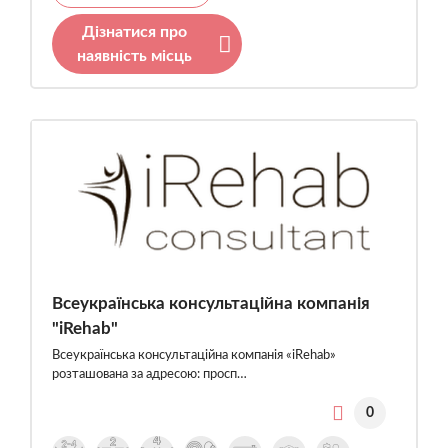
Дізнатися про
наявність місць
Всеукраїнська консультаційна компанія
"iRehab"
Всеукраїнська консультаційна компанія «iRehab»
розташована за адресою: просп…
0