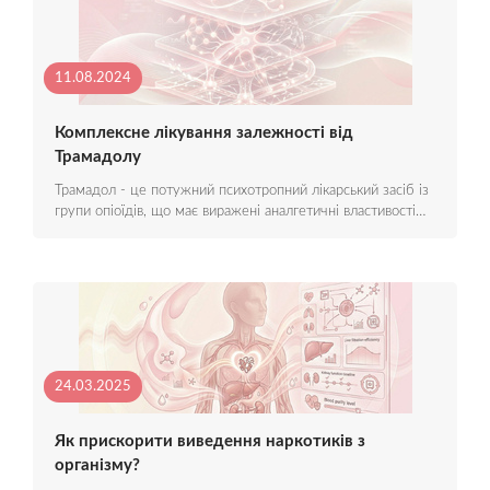
11.08.2024
Комплексне лікування залежності від
Трамадолу
Трамадол - це потужний психотропний лікарський засіб із
групи опіоїдів, що має виражені аналгетичні властивості…
24.03.2025
Як прискорити виведення наркотиків з
організму?