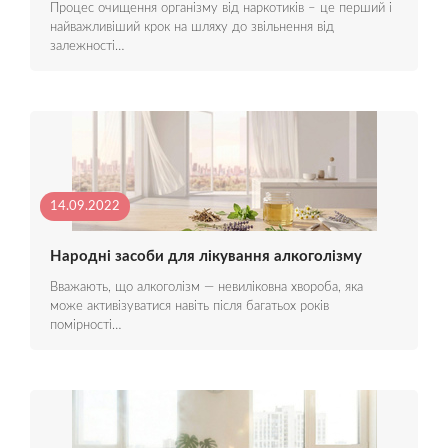
Процес очищення організму від наркотиків – це перший і
найважливіший крок на шляху до звільнення від
залежності…
14.09.2022
Народні засоби для лікування алкоголізму
Вважають, що алкоголізм — невиліковна хвороба, яка
може активізуватися навіть після багатьох років
помірності…