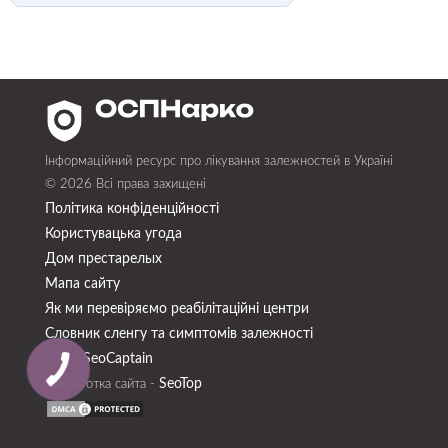
Інформаційний ресурс про лікування залежностей в Україні
© 2026 Всі права захищені
Політика конфіденційності
Користувацька угода
Дом престарелых
Мапа сайту
Як ми перевіряємо реабілітаційні центри
Словник сленгу та симптомів залежності
SeoСaptain
SEO -
SeoTop
Разработка сайта -