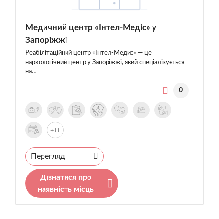
Медичний центр «Інтел-Медіс» у
Запоріжжі
Реабілітаційний центр «Інтел-Медис» — це
наркологічний центр у Запоріжжі, який спеціалізується
на…
0
+11
Перегляд
Дізнатися про
наявність місць