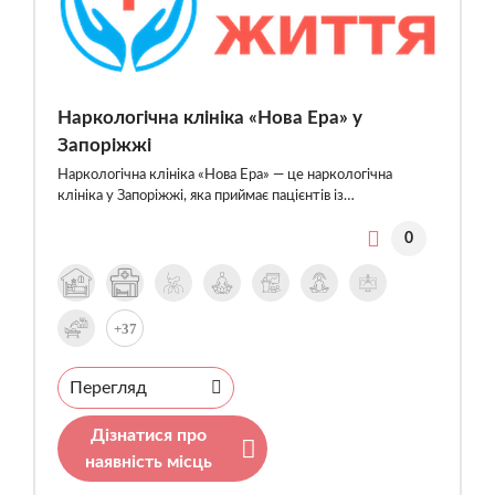
Наркологічна клініка «Нова Ера» у
Запоріжжі
Наркологічна клініка «Нова Ера» — це наркологічна
клініка у Запоріжжі, яка приймає пацієнтів із…
0
+37
Перегляд
Дізнатися про
наявність місць