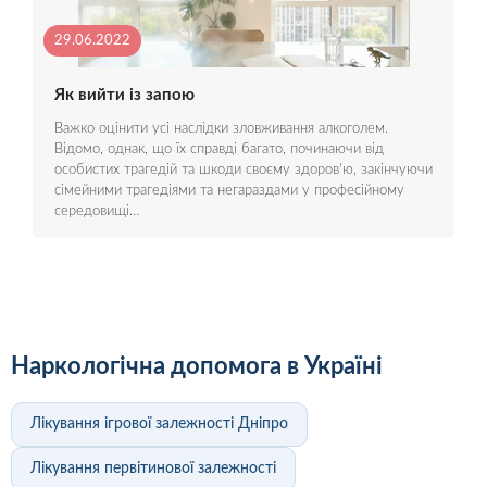
29.06.2022
Як вийти із запою
Важко оцінити усі наслідки зловживання алкоголем.
Відомо, однак, що їх справді багато, починаючи від
особистих трагедій та шкоди своєму здоров'ю, закінчуючи
сімейними трагедіями та негараздами у професійному
середовищі…
Наркологічна допомога в Україні
Лікування ігрової залежності Дніпро
Лікування первітинової залежності