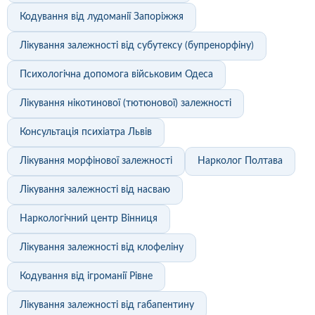
Кодування від лудоманії Запоріжжя
Лікування залежності від субутексу (бупренорфіну)
Психологічна допомога військовим Одеса
Лікування нікотинової (тютюнової) залежності
Консультація психіатра Львів
Лікування морфінової залежності
Нарколог Полтава
Лікування залежності від насваю
Наркологічний центр Вінниця
Лікування залежності від клофеліну
Кодування від ігроманії Рівне
Лікування залежності від габапентину