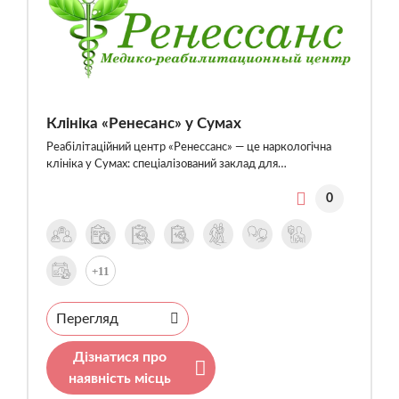
Клініка «Ренесанс» у Сумах
Реабілітаційний центр «Ренессанс» — це наркологічна
клініка у Сумах: спеціалізований заклад для…
0
+11
Перегляд
Дізнатися про
наявність місць