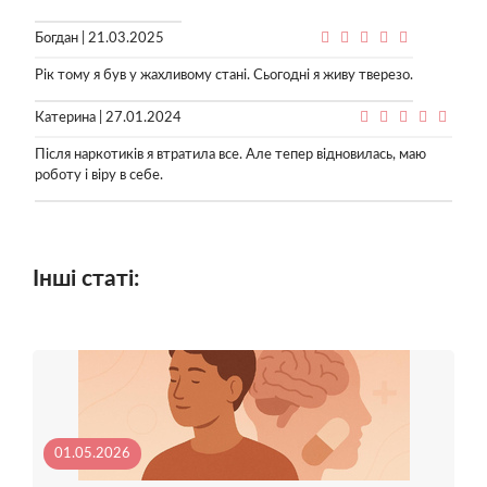
Богдан | 21.03.2025
Рік тому я був у жахливому стані. Сьогодні я живу тверезо.
Катерина | 27.01.2024
Після наркотиків я втратила все. Але тепер відновилась, маю
роботу і віру в себе.
Інші статі:
01.05.2026