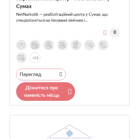
Сумах
NetNarkotik — реабілітаційний центр у Сумах, що
спеціалізується на лікуванні хімічних і…
0
+13
Перегляд
Дізнатися про
наявність місць