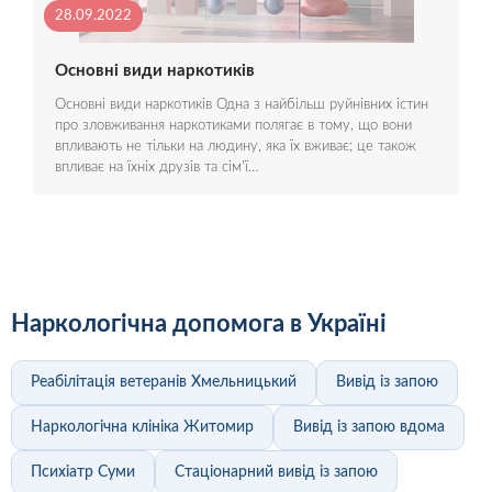
28.09.2022
Основні види наркотиків
Основні види наркотиків Одна з найбільш руйнівних істин
про зловживання наркотиками полягає в тому, що вони
впливають не тільки на людину, яка їх вживає; це також
впливає на їхніх друзів та сім'ї…
Наркологічна допомога в Україні
Реабілітація ветеранів Хмельницький
Вивід із запою
Наркологічна клініка Житомир
Вивід із запою вдома
Психіатр Суми
Стаціонарний вивід із запою