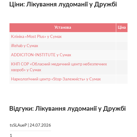
Ціни: Лікування лудоманії у Дружбі
Установа
Ціна
Клініка «Most Plus» у Сумах
iRehab у Сумах
ADDICITON-INSTITUTE у Сумах
КНП СОР «Обласний медичний центр небезпечних
хвороб» у Сумах
Наркологічний центр «Stop-Залежність» у Сумах
Відгуки: Лікування лудоманії у Дружбі
tsSLAueP | 24.07.2026
1