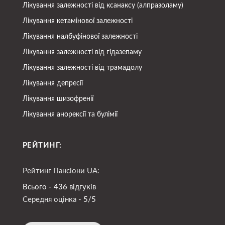
Лікування залежності від ксанаксу (алпразоламу)
Лікування кетамінової залежності
Лікування налбуфінової залежності
Лікування залежності від гідазепаму
Лікування залежності від трамадолу
Лікування депресії
Лікування шизофренії
Лікування анорексії та булімії
РЕЙТИНГ:
Рейтинг Пансіони UA:
Всього - 436 відгуків
Середня оцінка -
5/5