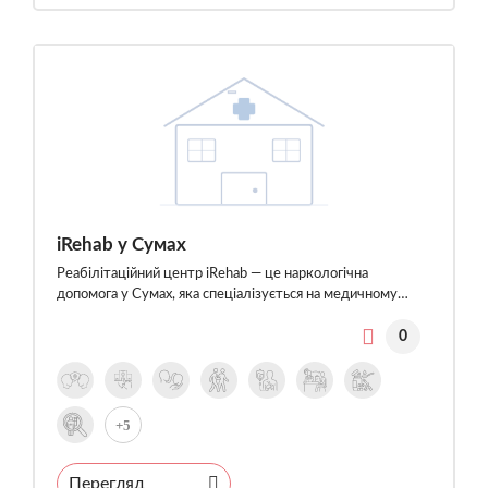
iRehab у Сумах
Реабілітаційний центр iRehab — це наркологічна
допомога у Сумах, яка спеціалізується на медичному…
0
+5
Перегляд