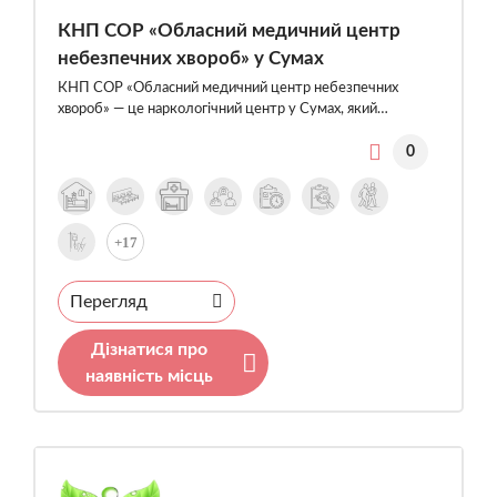
КНП СОР «Обласний медичний центр
небезпечних хвороб» у Сумах
КНП СОР «Обласний медичний центр небезпечних
хвороб» — це наркологічний центр у Сумах, який…
0
+17
Перегляд
Дізнатися про
наявність місць