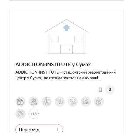
ADDICITON-INSTITUTE у Сумах
ADDICTION-INSTITUTE — стаціонарний реабілітаційний
центр у Сумах, що спеціалізується на лікуванні…
0
+18
Перегляд