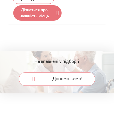
Дізнатися про
наявність місць
Не впевнені у підборі?
Допоможемо!