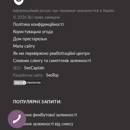
Інформаційний ресурс про лікування залежностей в Україні
© 2026 Всі права захищені
Політика конфіденційності
Користувацька угода
Дом престарелых
Мапа сайту
Як ми перевіряємо реабілітаційні центри
Словник сленгу та симптомів залежності
SeoСaptain
SEO -
SeoTop
Разработка сайта -
ПОПУЛЯРНІ ЗАПИТИ:
Лікування фенібутової залежності
Лікування залежності від снюсу