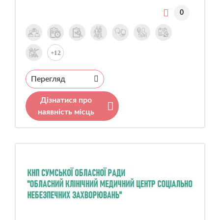
0
+12
Перегляд
Дізнатися про
наявність місць