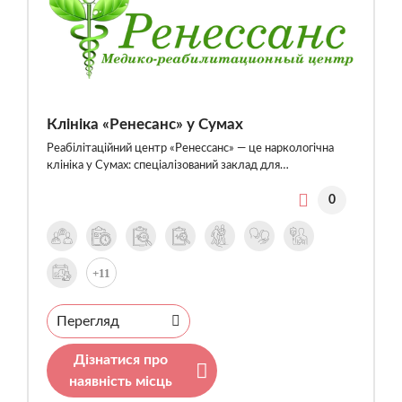
Клініка «Ренесанс» у Сумах
Реабілітаційний центр «Ренессанс» — це наркологічна
клініка у Сумах: спеціалізований заклад для…
0
+11
Перегляд
Дізнатися про
наявність місць