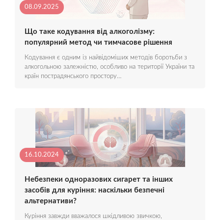
08.09.2025
Що таке кодування від алкоголізму:
популярний метод чи тимчасове рішення
Кодування є одним із найвідоміших методів боротьби з
алкогольною залежністю, особливо на території України та
країн пострадянського простору…
16.10.2024
Небезпеки одноразових сигарет та інших
засобів для куріння: наскільки безпечні
альтернативи?
Куріння завжди вважалося шкідливою звичкою,