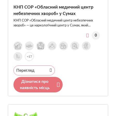
КНП СОР «Обласний медичний центр
небезпечних хвороб» у Сумах
КНП СОР «Обласний медичний центр небезпечних
хвороб» — це наркологічний центр у Сумах, який…
0
+17
Перегляд
Дізнатися про
наявність місць