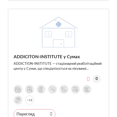
ADDICITON-INSTITUTE у Сумах
ADDICTION-INSTITUTE — стаціонарний реабілітаційний
центр у Сумах, що спеціалізується на лікуванні…
0
+18
Перегляд