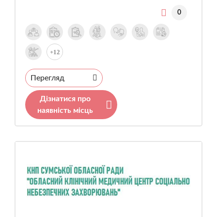
0
+12
Перегляд
Дізнатися про
наявність місць