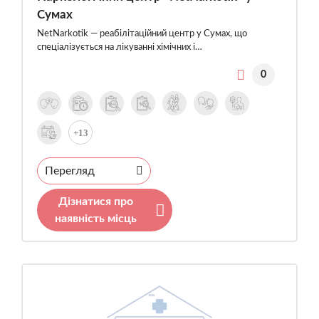
Сумах
NetNarkotik — реабілітаційний центр у Сумах, що
спеціалізується на лікуванні хімічних і…
0
+13
Перегляд
Дізнатися про
наявність місць