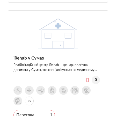
iRehab у Сумах
Реабілітаційний центр iRehab — це наркологічна
допомога у Сумах, яка спеціалізується на медичному…
0
+5
Перегляд