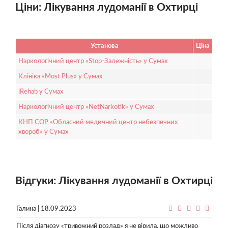
Ціни: Лікування лудоманії в Охтирці
Установа
Ціна
Наркологічний центр «Stop-Залежність» у Сумах
Клініка «Most Plus» у Сумах
iRehab у Сумах
Наркологічний центр «NetNarkotik» у Сумах
КНП СОР «Обласний медичний центр небезпечних
хвороб» у Сумах
Відгуки: Лікування лудоманії в Охтирці
Галина | 18.09.2023
Після діагнозу «тривожний розлад» я не вірила, що можливо