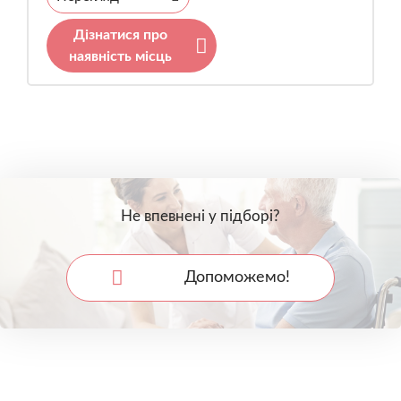
Дізнатися про
наявність місць
Не впевнені у підборі?
Допоможемо!