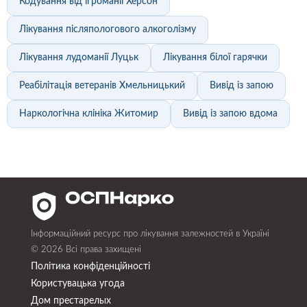
Кодування від ігроманії Херсон
Лікування післяпологового алкоголізму
Лікування лудоманії Луцьк
Лікування білої гарячки
Реабілітація ветеранів Хмельницький
Вивід із запою
Наркологічна клініка Житомир
Вивід із запою вдома
Інформаційний ресурс про лікування залежностей в Україні
© 2026 Всі права захищені
Політика конфіденційності
Користувацька угода
Дом престарелых