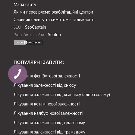
Мапа сайту
Як ми перевіряємо реабілітаційні центри
Словник сленгу та симптомів залежності
SeoСaptain
SEO -
SeoTop
Разработка сайта -
ПОПУЛЯРНІ ЗАПИТИ:
Лікування фенібутової залежності
Лікування залежності від снюсу
Лікування залежності від ксанаксу (алпразоламу)
Лікування кетамінової залежності
Лікування налбуфінової залежності
Лікування залежності від гідазепаму
Лікування залежності від трамадолу