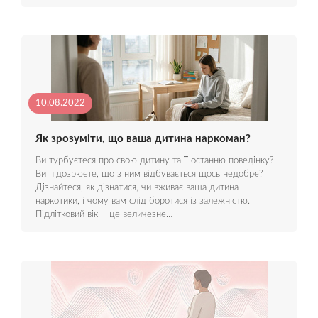
10.08.2022
Як зрозуміти, що ваша дитина наркоман?
Ви турбуєтеся про свою дитину та її останню поведінку?
Ви підозрюєте, що з ним відбувається щось недобре?
Дізнайтеся, як дізнатися, чи вживає ваша дитина
наркотики, і чому вам слід боротися із залежністю.
Підлітковий вік – це величезне…