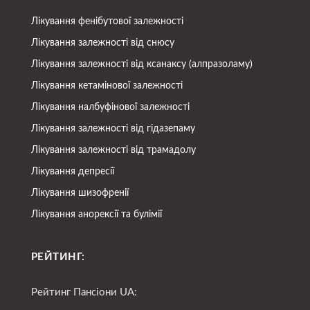
Лікування фенібутової залежності
Лікування залежності від снюсу
Лікування залежності від ксанаксу (алпразоламу)
Лікування кетамінової залежності
Лікування налбуфінової залежності
Лікування залежності від гідазепаму
Лікування залежності від трамадолу
Лікування депресії
Лікування шизофренії
Лікування анорексії та булімії
РЕЙТИНГ:
Рейтинг Пансіони UA: