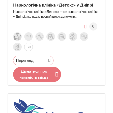
Наркологічна клініка «Детокс» у Дніпрі
Наркологічна клініка «Детокс» — це наркологічна клініка
у Дніпрі, яка надає повний цикл допомоги…
0
+20
Перегляд
Дізнатися про
наявність місць