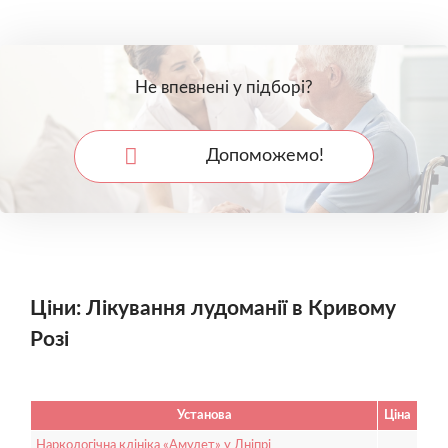
Не впевнені у підборі?
Допоможемо!
Ціни: Лікування лудоманії в Кривому
Розі
Установа
Ціна
Наркологічна клініка «Амулет» у Дніпрі