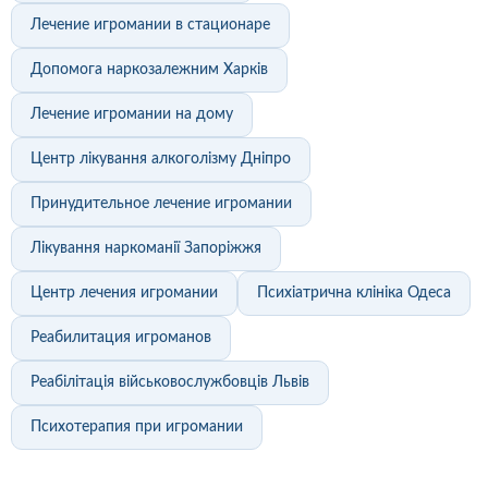
Лечение игромании в стационаре
Допомога наркозалежним Харків
Лечение игромании на дому
Центр лікування алкоголізму Дніпро
Принудительное лечение игромании
Лікування наркоманії Запоріжжя
Центр лечения игромании
Психіатрична клініка Одеса
Реабилитация игроманов
Реабілітація військовослужбовців Львів
Психотерапия при игромании