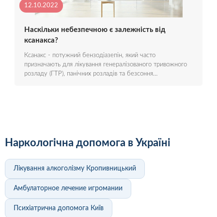
12.10.2022
Наскільки небезпечною є залежність від
ксанакса?
Ксанакс - потужний бензодіазепін, який часто
призначають для лікування генералізованого тривожного
розладу (ГТР), панічних розладів та безсоння…
Наркологічна допомога в Україні
Лікування алкоголізму Кропивницький
Амбулаторное лечение игромании
Психіатрична допомога Київ