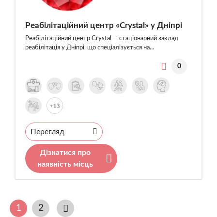
Реабілітаційний центр «Crystal» у Дніпрі
Реабілітаційний центр Crystal — стаціонарний заклад
реабілітація у Дніпрі, що спеціалізується на…
0
+13
Перегляд
Дізнатися про
наявність місць
1
2