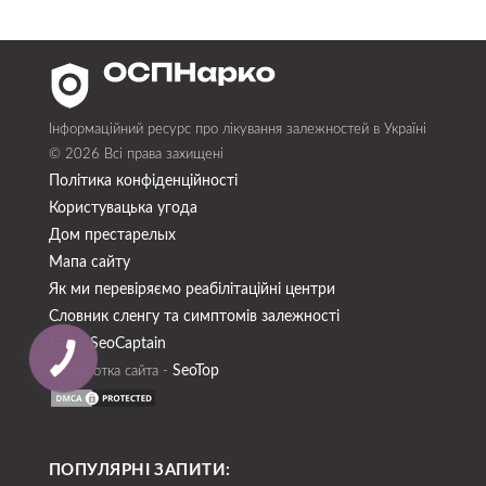
Інформаційний ресурс про лікування залежностей в Україні
© 2026 Всі права захищені
Політика конфіденційності
Користувацька угода
Дом престарелых
Мапа сайту
Як ми перевіряємо реабілітаційні центри
Словник сленгу та симптомів залежності
SeoСaptain
SEO -
SeoTop
Разработка сайта -
ПОПУЛЯРНІ ЗАПИТИ: