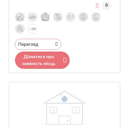
0
+39
Перегляд
Дізнатися про
наявність місць