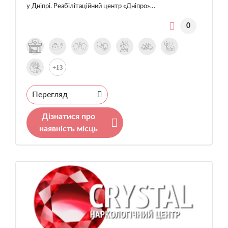
у Дніпрі. Реабілітаційний центр «Дніпро»…
0
+13
Перегляд
Дізнатися про
наявність місць