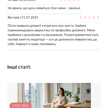
Тетяна | 02.04.2025
Не вірила, що щось зміниться. Але зміни — реальні.
Вікторія | 21.07.2025
Після тривалої депресії я втратила сенс життя. Знайомі
порекомендували звернутись по професійну допомогу. Мене
прийняли з розумінням та підтримкою. Психотерапевтичні сесії,
групові заняття, медитації — усе це допомогло повернутись до
себе. Нарешті я знову посміхаюсь.
Інші статі:
13.07.2022