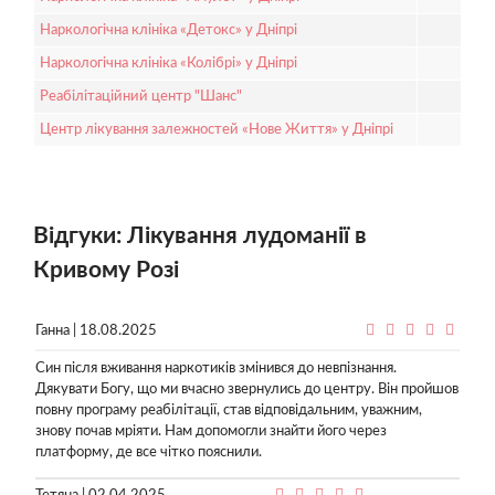
Наркологічна клініка «Детокс» у Дніпрі
Наркологічна клініка «Колібрі» у Дніпрі
Реабілітаційний центр "Шанс"
Центр лікування залежностей «Нове Життя» у Дніпрі
Відгуки: Лікування лудоманії в
Кривому Розі
Ганна | 18.08.2025
Син після вживання наркотиків змінився до невпізнання.
Дякувати Богу, що ми вчасно звернулись до центру. Він пройшов
повну програму реабілітації, став відповідальним, уважним,
знову почав мріяти. Нам допомогли знайти його через
платформу, де все чітко пояснили.