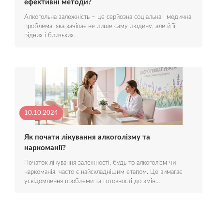
ефективні методи?
Алкогольна залежність – це серйозна соціальна і медична
проблема, яка зачіпає не лише саму людину, але й її
рідних і близьких…
10.10.2024
Як почати лікування алкоголізму та
наркоманії?
Початок лікування залежності, будь то алкоголізм чи
наркоманія, часто є найскладнішим етапом. Це вимагає
усвідомлення проблеми та готовності до змін…