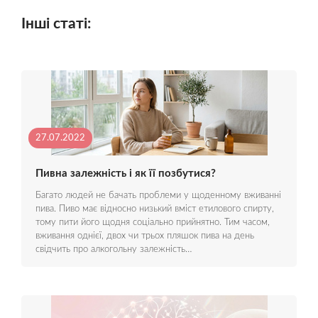
Інші статі:
27.07.2022
Пивна залежність і як її позбутися?
Багато людей не бачать проблеми у щоденному вживанні
пива. Пиво має відносно низький вміст етилового спирту,
тому пити його щодня соціально прийнятно. Тим часом,
вживання однієї, двох чи трьох пляшок пива на день
свідчить про алкогольну залежність…