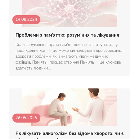
14.08.2024
Проблеми з пам'яттю: розуміння та лікування
Коли забування і втрата пам'яті починають втручатися у
повсякденне життя, це може сигналізувати про серйозніші
здоров'я проблеми, які вимагають уваги медичних
фахівців. Пам'ять і процес старіння Пам'ять — це ключова
здатність людини…
26.05.2025
Як лікувати алкоголізм без відома хворого: чи є