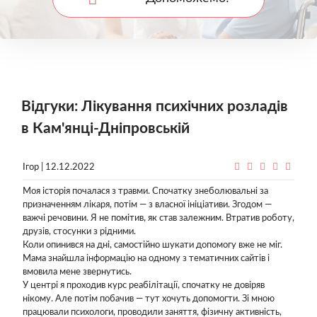
Відгуки: Лікування психічних розладів
в Кам'янці-Дніпровській
Ігор | 12.12.2022
Моя історія почалася з травми. Спочатку знеболювальні за
призначенням лікаря, потім — з власної ініціативи. Згодом —
важчі речовини. Я не помітив, як став залежним. Втратив роботу,
друзів, стосунки з рідними.
Коли опинився на дні, самостійно шукати допомогу вже не міг.
Мама знайшла інформацію на одному з тематичних сайтів і
вмовила мене звернутись.
У центрі я проходив курс реабілітації, спочатку не довіряв
нікому. Але потім побачив — тут хочуть допомогти. Зі мною
працювали психологи, проводили заняття, фізичну активність,