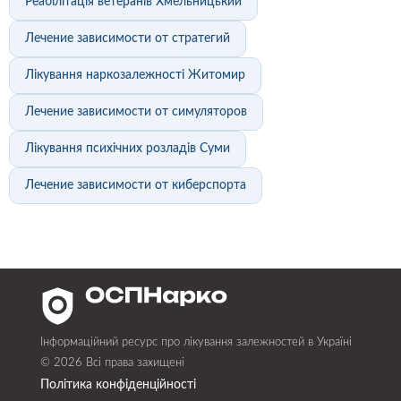
Реабілітація ветеранів Хмельницький
Лечение зависимости от стратегий
Лікування наркозалежності Житомир
Лечение зависимости от симуляторов
Лікування психічних розладів Суми
Лечение зависимости от киберспорта
Інформаційний ресурс про лікування залежностей в Україні
© 2026 Всі права захищені
Політика конфіденційності