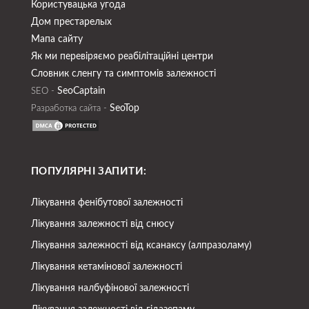
Користувацька угода
Дом престарелых
Мапа сайту
Як ми перевіряємо реабілітаційні центри
Словник сленгу та симптомів залежності
SeoСaptain
SEO -
SeoTop
Разработка сайта -
ПОПУЛЯРНІ ЗАПИТИ:
Лікування фенібутової залежності
Лікування залежності від снюсу
Лікування залежності від ксанаксу (алпразоламу)
Лікування кетамінової залежності
Лікування налбуфінової залежності