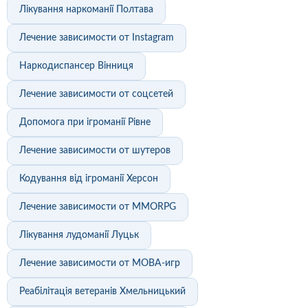
Лікування наркоманії Полтава
Лечение зависимости от Instagram
Наркодиспансер Вінниця
Лечение зависимости от соцсетей
Допомога при ігроманії Рівне
Лечение зависимости от шутеров
Кодування від ігроманії Херсон
Лечение зависимости от MMORPG
Лікування лудоманії Луцьк
Лечение зависимости от MOBA-игр
Реабілітація ветеранів Хмельницький