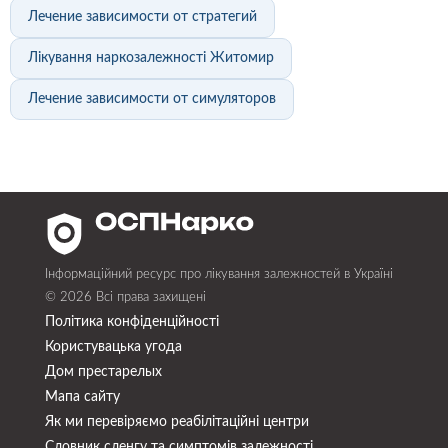
Лечение зависимости от стратегий
Лікування наркозалежності Житомир
Лечение зависимости от симуляторов
Інформаційний ресурс про лікування залежностей в Україні
© 2026 Всі права захищені
Політика конфіденційності
Користувацька угода
Дом престарелых
Мапа сайту
Як ми перевіряємо реабілітаційні центри
Словник сленгу та симптомів залежності