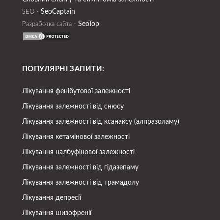
SeoСaptain
SEO -
SeoTop
Разработка сайта -
ПОПУЛЯРНІ ЗАПИТИ:
Лікування фенібутової залежності
Лікування залежності від снюсу
Лікування залежності від ксанаксу (алпразоламу)
Лікування кетамінової залежності
Лікування налбуфінової залежності
Лікування залежності від гідазепаму
Лікування залежності від трамадолу
Лікування депресії
Лікування шизофренії