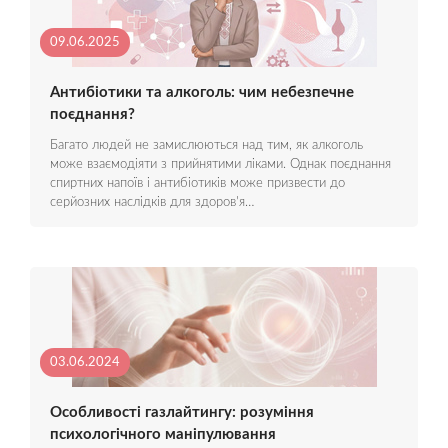
09.06.2025
Антибіотики та алкоголь: чим небезпечне
поєднання?
Багато людей не замислюються над тим, як алкоголь
може взаємодіяти з прийнятими ліками. Однак поєднання
спиртних напоїв і антибіотиків може призвести до
серйозних наслідків для здоров'я…
03.06.2024
Особливості газлайтингу: розуміння
психологічного маніпулювання