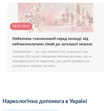
06.07.2024
Небезпека токсикоманії серед молоді: від
неблагополучних сімей до загальної загрози
Токсикоманія — це стан патологічної залежності від
інгаляції або іншого введення хімічних речовин, що не
класифікуються як наркотики, але здатні впливати на
центральну нервову систему…
Наркологічна допомога в Україні