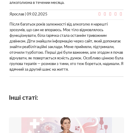
алкоголизма в течении месяца.
Ярослав | 09.02.2025
Після багатьох років залежності від алкоголю я нарешті
зрозумів, що сам не впораюсь. Моє тіло відмовлялось
функціонувати, біла гарячка стала останнім тривожним
дзвінком. Діти знайшли інформацію через сайт, який допомагає
знайти реабілітаційні заклади. Мене прийняли, підтримали,
оточили турботою. Перші дні були важкими, але згодом я почав
відчувати, як повертається ясність думок. Особливо цінною була
групова терапія — розмови з тими, хто теж бореться, надихали. Я
вдячний за другий шанс на життя.
Інші статі: