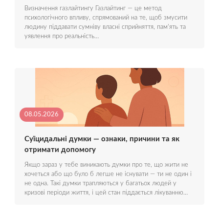
Визначення газлайтингу Газлайтинг — це метод
психологічного впливу, спрямований на те, щоб змусити
людину піддавати сумніву власні сприйняття, пам'ять та
уявлення про реальність…
08.05.2026
Суїцидальні думки — ознаки, причини та як
отримати допомогу
Якщо зараз у тебе виникають думки про те, що жити не
хочеться або що було б легше не існувати — ти не один і
не одна. Такі думки трапляються у багатьох людей у
кризові періоди життя, і цей стан піддається лікуванню…