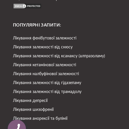
ПОПУЛЯРНІ ЗАПИТИ:
Лікування фенібутової залежності
Лікування залежності від снюсу
Лікування залежності від ксанаксу (алпразоламу)
Лікування кетамінової залежності
Лікування налбуфінової залежності
Лікування залежності від гідазепаму
Лікування залежності від трамадолу
Лікування депресії
Лікування шизофренії
Лікування анорексії та булімії