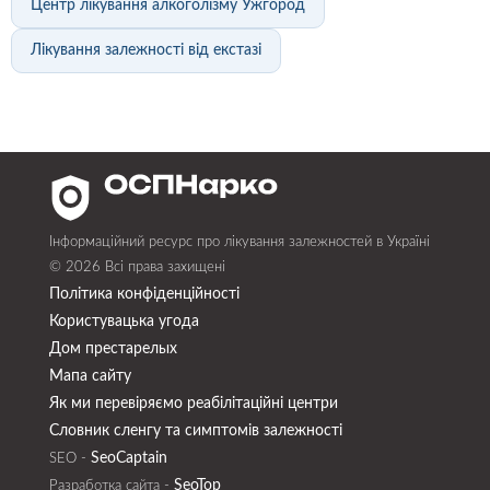
Центр лікування алкоголізму Ужгород
Лікування залежності від екстазі
Інформаційний ресурс про лікування залежностей в Україні
© 2026 Всі права захищені
Політика конфіденційності
Користувацька угода
Дом престарелых
Мапа сайту
Як ми перевіряємо реабілітаційні центри
Словник сленгу та симптомів залежності
SeoСaptain
SEO -
SeoTop
Разработка сайта -