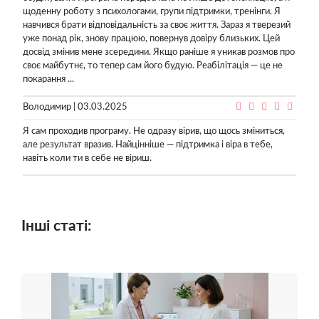
щоденну роботу з психологами, групи підтримки, тренінги. Я
навчився брати відповідальність за своє життя. Зараз я тверезий
уже понад рік, знову працюю, повернув довіру близьких. Цей
досвід змінив мене зсередини. Якщо раніше я уникав розмов про
своє майбутнє, то тепер сам його будую. Реабілітація — це не
покарання ...
Володимир | 03.03.2025
Я сам проходив програму. Не одразу вірив, що щось зміниться,
але результат вразив. Найцінніше — підтримка і віра в тебе,
навіть коли ти в себе не віриш.
Інші статі: