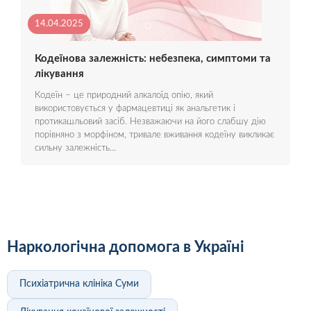
14.04.2025
Кодеїнова залежність: небезпека, симптоми та
лікування
Кодеїн – це природний алкалоїд опію, який
використовується у фармацевтиці як анальгетик і
протикашльовий засіб. Незважаючи на його слабшу дію
порівняно з морфіном, тривале вживання кодеїну викликає
сильну залежність…
Наркологічна допомога в Україні
Психіатрична клініка Суми