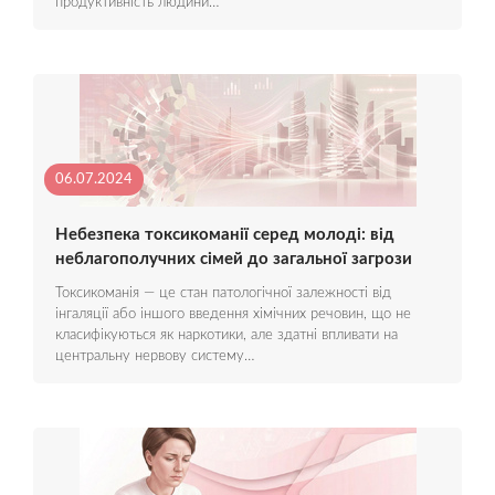
продуктивність людини…
06.07.2024
Небезпека токсикоманії серед молоді: від
неблагополучних сімей до загальної загрози
Токсикоманія — це стан патологічної залежності від
інгаляції або іншого введення хімічних речовин, що не
класифікуються як наркотики, але здатні впливати на
центральну нервову систему…