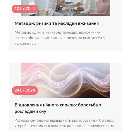
10.09.2024
Метадон: ризики та наслідки вживання
Метадон, один із найнебезпечніших наркотичних
препаратів, викликає сильну фізичну та психологічну
залежність…
24.07.2024
Відновлення нічного спокою: боротьба з
розладами сну
Розлади сну значно підвищують ризик розвитку багатьох
хвороб і негативно впливають на загальне самопочуття та