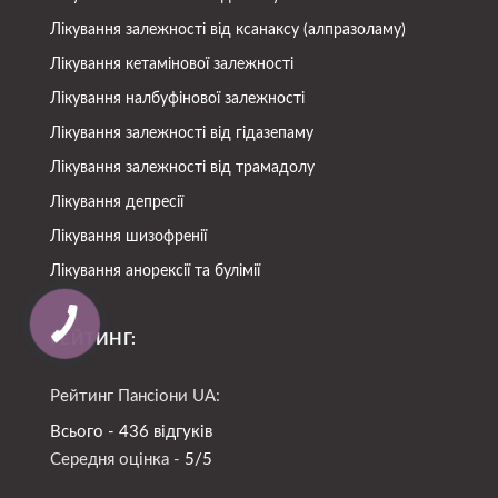
Лікування залежності від ксанаксу (алпразоламу)
Лікування кетамінової залежності
Лікування налбуфінової залежності
Лікування залежності від гідазепаму
Лікування залежності від трамадолу
Лікування депресії
Лікування шизофренії
Лікування анорексії та булімії
РЕЙТИНГ:
Рейтинг Пансіони UA:
Всього - 436 відгуків
Середня оцінка -
5/5