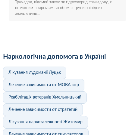
Трамадол, відомий також як гідрохлорид трамадолу, є
потужним лікарським засобом із групи опіоїдних
анальгетиків…
Наркологічна допомога в Україні
Лікування лудоманії Луцьк
Лечение зависимости от MOBA-игр
Реабілітація ветеранів Хмельницький
Лечение зависимости от стратегий
Лікування наркозалежності Житомир
Лечение зависимости от симуляторов