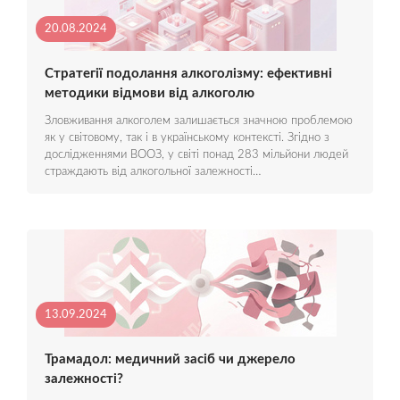
20.08.2024
Стратегії подолання алкоголізму: ефективні
методики відмови від алкоголю
Зловживання алкоголем залишається значною проблемою
як у світовому, так і в українському контексті. Згідно з
дослідженнями ВООЗ, у світі понад 283 мільйони людей
страждають від алкогольної залежності…
13.09.2024
Трамадол: медичний засіб чи джерело
залежності?