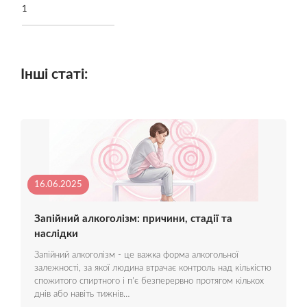
1
Інші статі:
16.06.2025
Запійний алкоголізм: причини, стадії та
наслідки
Запійний алкоголізм - це важка форма алкогольної
залежності, за якої людина втрачає контроль над кількістю
спожитого спиртного і п'є безперервно протягом кількох
днів або навіть тижнів…