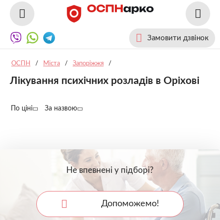
Замовити дзвінок
ОСПН
/
Міста
/
Запоріжжя
/
Лікування психічних розладів в Оріхові
По ціні
За назвою
Не впевнені у підборі?
Допоможемо!