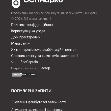
Інформаційний ресурс про лікування залежностей в Україні
© 2026 Всі права захищені
Політика конфіденційності
Користувацька угода
Дом престарелых
Мапа сайту
Як ми перевіряємо реабілітаційні центри
Словник сленгу та симптомів залежності
SeoСaptain
SEO -
SeoTop
Разработка сайта -
ПОПУЛЯРНІ ЗАПИТИ:
Лікування фенібутової залежності
Лікування залежності від снюсу