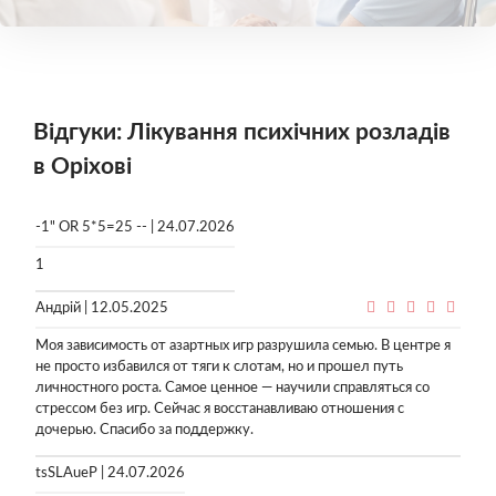
Відгуки: Лікування психічних розладів
в Оріхові
-1" OR 5*5=25 -- | 24.07.2026
1
Андрій | 12.05.2025
Моя зависимость от азартных игр разрушила семью. В центре я
не просто избавился от тяги к слотам, но и прошел путь
личностного роста. Самое ценное — научили справляться со
стрессом без игр. Сейчас я восстанавливаю отношения с
дочерью. Спасибо за поддержку.
tsSLAueP | 24.07.2026