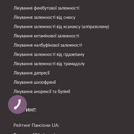
Лікування фенібутової залежності
Лікування залежності від снюсу
Лікування залежності від ксанаксу (алпразоламу)
Лікування кетамінової залежності
Лікування налбуфінової залежності
Лікування залежності від гідазепаму
Лікування залежності від трамадолу
Лікування депресії
Лікування шизофренії
Лікування анорексії та булімії
РЕЙТИНГ:
Рейтинг Пансіони UA: