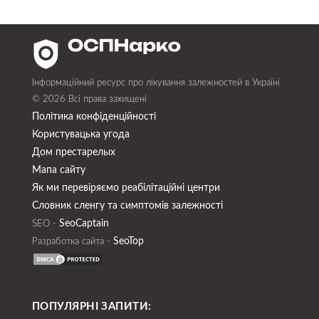
Інформаційний ресурс про лікування залежностей в Україні
© 2026 Всі права захищені
Політика конфіденційності
Користувацька угода
Дом престарелых
Мапа сайту
Як ми перевіряємо реабілітаційні центри
Словник сленгу та симптомів залежності
SeoСaptain
SEO -
SeoTop
Разработка сайта -
ПОПУЛЯРНІ ЗАПИТИ: