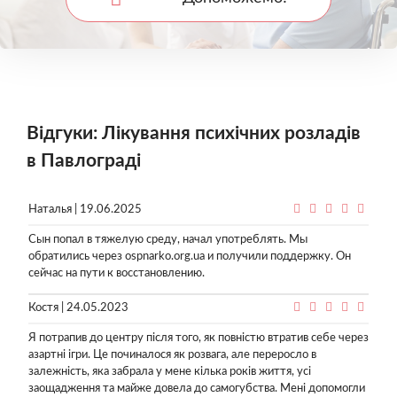
Відгуки: Лікування психічних розладів
в Павлограді
Наталья | 19.06.2025
Сын попал в тяжелую среду, начал употреблять. Мы
обратились через ospnarko.org.ua и получили поддержку. Он
сейчас на пути к восстановлению.
Костя | 24.05.2023
Я потрапив до центру після того, як повністю втратив себе через
азартні ігри. Це починалося як розвага, але переросло в
залежність, яка забрала у мене кілька років життя, усі
заощадження та майже довела до самогубства. Мені допомогли