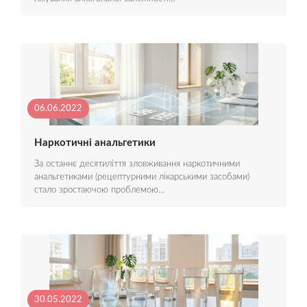
06.06.2022
Наркотичні анальгетики
За останнє десятиліття зловживання наркотичними
анальгетиками (рецептурними лікарськими засобами)
стало зростаючою проблемою…
30.05.2022