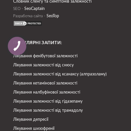
Словник сленгу та симптомів залежності
SeoСaptain
SEO -
SeoTop
Разработка сайта -
ПОПУЛЯРНІ ЗАПИТИ:
Лікування фенібутової залежності
Лікування залежності від снюсу
Лікування залежності від ксанаксу (алпразоламу)
Лікування кетамінової залежності
Лікування налбуфінової залежності
Лікування залежності від гідазепаму
Лікування залежності від трамадолу
Лікування депресії
Лікування шизофренії