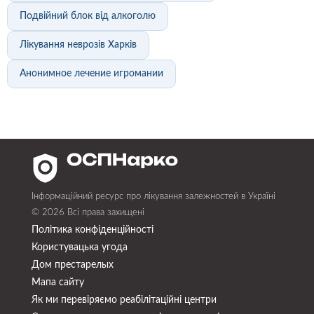
Подвійний блок від алкоголю
Лікування неврозів Харків
Анонимное лечение игромании
Інформаційний ресурс про лікування залежностей в Україні
© 2026 Всі права захищені
Політика конфіденційності
Користувацька угода
Дом престарелых
Мапа сайту
Як ми перевіряємо реабілітаційні центри