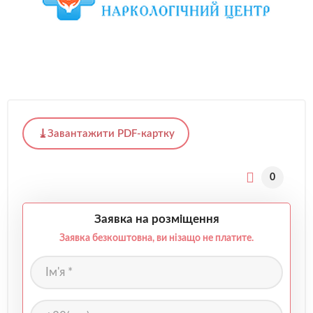
Завантажити PDF-картку
0
Заявка на розміщення
Заявка безкоштовна, ви нізащо не платите.