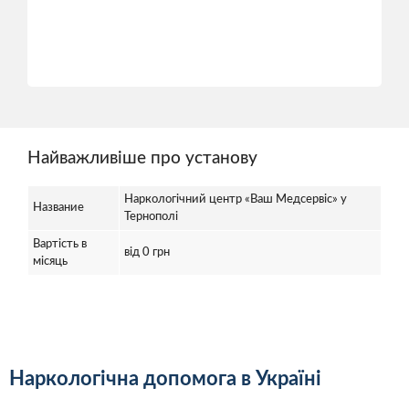
Найважливіше про установу
Наркологічний центр «Ваш Медсервіс» у
Название
Тернополі
Вартість в
від 0 грн
місяць
Наркологічна допомога в Україні