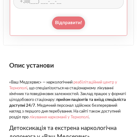
Відправити!
Опис установи
«Ваш Медсервис» — наркологічний
реабілітаційний центр у
Тернополі
, що спеціалізується на стаціонарному лікуванні
хімічних та поведінкових залежностей. Заклад працює у форматі
цілодобового стаціонару:
прийом пацієнтів та виїзд спеціаліста
доступні 24/7
. Медичний персонал здійснює безперервний
нагляд з першого дня перебування. На сайті також доступний
розділ про
лікування наркоманії у Тернополі
.
Детоксикація та екстрена наркологічна
допомога у «Ваш Медсервис»