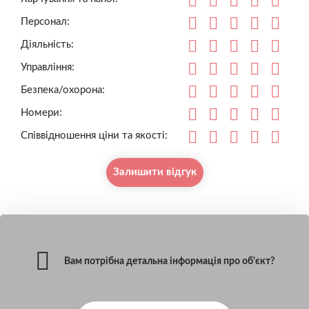
Персонал:
Діяльність:
Управління:
Безпека/охорона:
Номери:
Співвідношення ціни та якості:
Залишити відгук
Вам потрібна детальна інформація про об'єкт?