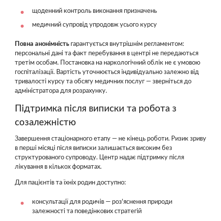
щоденний контроль виконання призначень
медичний супровід упродовж усього курсу
Повна анонімність
гарантується внутрішнім регламентом:
персональні дані та факт перебування в центрі не передаються
третім особам. Постановка на наркологічний облік не є умовою
госпіталізації. Вартість уточнюється індивідуально залежно від
тривалості курсу та обсягу медичних послуг — зверніться до
адміністратора для розрахунку.
Підтримка після виписки та робота з
созалежністю
Завершення стаціонарного етапу — не кінець роботи. Ризик зриву
в перші місяці після виписки залишається високим без
структурованого супроводу. Центр надає підтримку після
лікування в кількох форматах.
Для пацієнтів та їхніх родин доступно:
консультації для родичів — роз'яснення природи
залежності та поведінкових стратегій