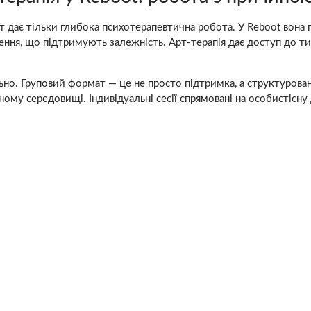
т дає тільки глибока психотерапевтична робота. У Reboot вона 
ення, що підтримують залежність. Арт-терапія дає доступ до ти
льно. Груповий формат — це не просто підтримка, а структурова
ному середовищі. Індивідуальні сесії спрямовані на особистісну