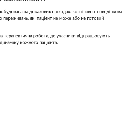
побудована на доказових підходах: когнітивно-поведінкова
х переживань, які пацієнт не може або не готовий
на терапевтична робота, де учасники відпрацьовують
 динаміку кожного пацієнта.