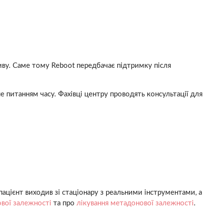
иву. Саме тому Reboot передбачає підтримку після
е питанням часу. Фахівці центру проводять консультації для
ацієнт виходив зі стаціонару з реальними інструментами, а
вої залежності
та про
лікування метадонової залежності
.