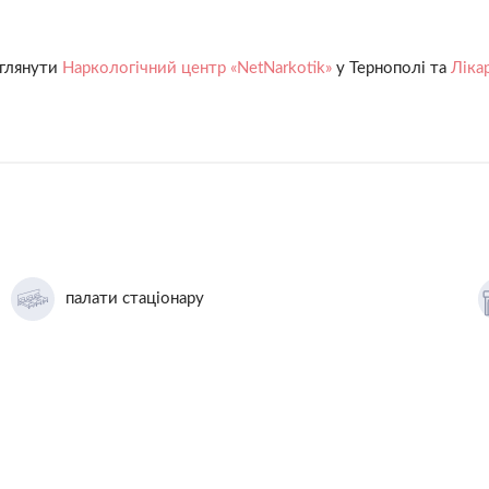
еглянути
Наркологічний центр «NetNarkotik»
у Тернополі та
Ліка
палати стаціонару