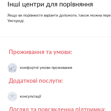
Інші центри для порівняння
Якщо ви порівнюєте варіанти допомоги, також можна пер
Ужгороді.
Проживання та умови:
комфортні умови проживання
Додаткові послуги:
консультації
Догляд та повсякденна підтримка: