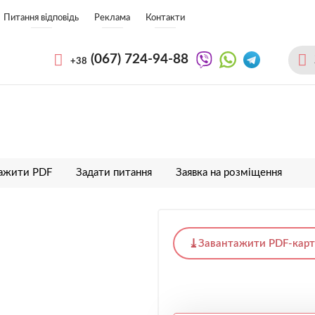
Питання відповідь
Реклама
Контакти
(067)
724-94-88
+38
тажити PDF
Задати питання
Заявка на розміщення
Завантажити PDF-карт