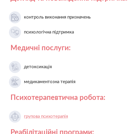
контроль виконання призначень
психологічна підтримка
Медичні послуги:
детоксикація
медикаментозна терапія
Психотерапевтична робота:
групова психотерапія
Реабілітаційні програми: