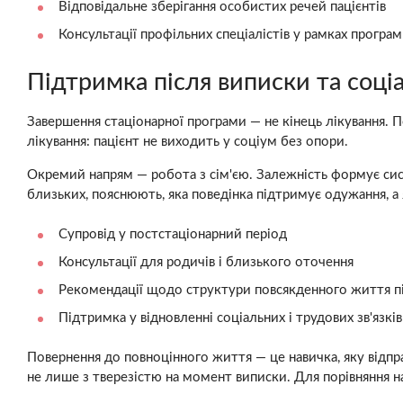
Відповідальне зберігання особистих речей пацієнтів
Консультації профільних спеціалістів у рамках програ
Підтримка після виписки та соці
Завершення стаціонарної програми — не кінець лікування. 
лікування: пацієнт не виходить у соціум без опори.
Окремий напрям — робота з сім'єю. Залежність формує систе
близьких, пояснюють, яка поведінка підтримує одужання, а
Супровід у постстаціонарний період
Консультації для родичів і близького оточення
Рекомендації щодо структури повсякденного життя п
Підтримка у відновленні соціальних і трудових зв'язків
Повернення до повноцінного життя — це навичка, яку відп
не лише з тверезістю на момент виписки. Для порівняння н