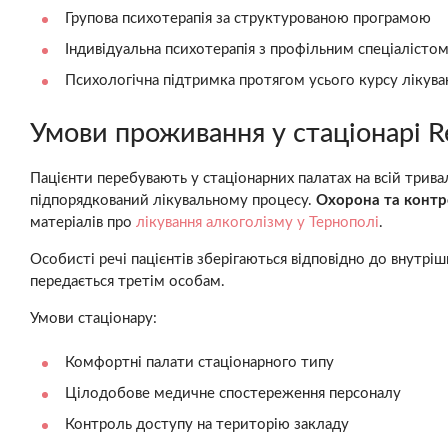
Групова психотерапія за структурованою програмою
Індивідуальна психотерапія з профільним спеціалісто
Психологічна підтримка протягом усього курсу лікува
Умови проживання у стаціонарі R
Пацієнти перебувають у стаціонарних палатах на всій три
підпорядкований лікувальному процесу.
Охорона та контр
матеріалів про
лікування алкоголізму у Тернополі
.
Особисті речі пацієнтів зберігаються відповідно до внутрі
передається третім особам.
Умови стаціонару:
Комфортні палати стаціонарного типу
Цілодобове медичне спостереження персоналу
Контроль доступу на територію закладу