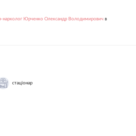
р-нарколог Юрченко Олександр Володимирович
в
стаціонар