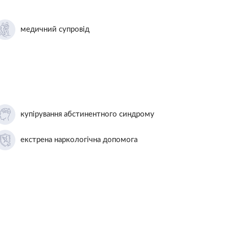
медичний супровід
купірування абстинентного синдрому
екстрена наркологічна допомога