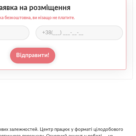
аявка на розміщення
ка безкоштовна, ви нізащо не платите.
Відправити!
дінкових залежностей. Центр працює у форматі цілодобового