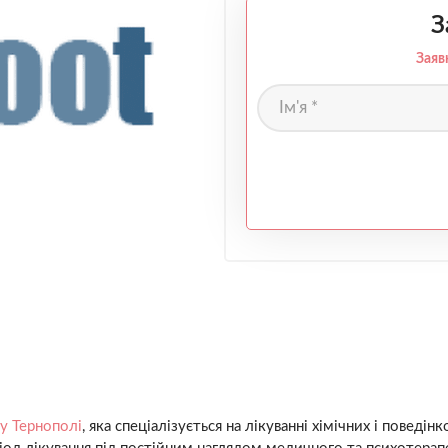
З
Заяв
у Тернополі
, яка спеціалізується на лікуванні хімічних і пове