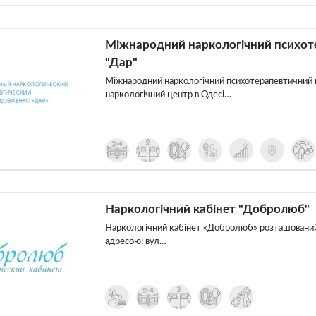
Міжнародний наркологічний психот
"Дар"
Міжнародний наркологічний психотерапевтичний 
наркологічний центр в Одесі…
Наркологічний кабінет "Добролюб"
Наркологічний кабінет «Добролюб» розташований 
адресою: вул…