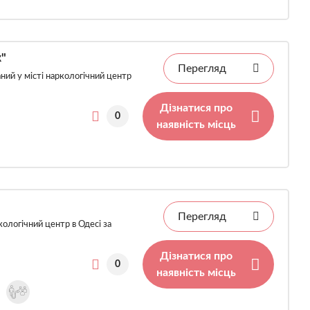
"
Перегляд
ий у місті наркологічний центр
Дізнатися про
0
наявність місць
Перегляд
ологічний центр в Одесі за
Дізнатися про
0
наявність місць