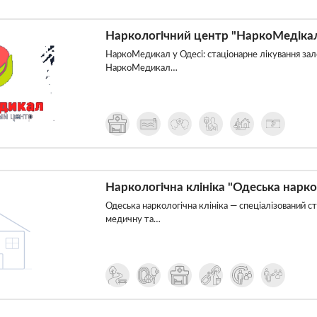
Наркологічний центр "НаркоМедіка
НаркоМедикал у Одесі: стаціонарне лікування зал
НаркоМедикал…
Наркологічна клініка "Одеська нарко
Одеська наркологічна клініка — спеціалізований с
медичну та…