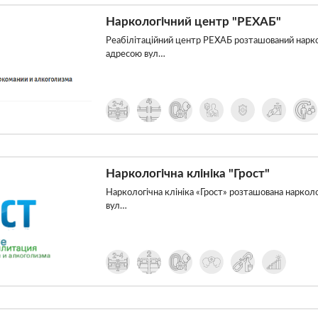
Наркологічний центр "РЕХАБ"
Реабілітаційний центр РЕХАБ розташований нарко
адресою вул…
Наркологічна клініка "Грост"
Наркологічна клініка «Грост» розташована нарколог
вул…