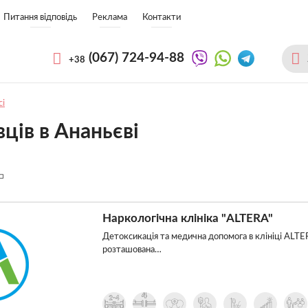
Питання відповідь
Реклама
Контакти
(067)
724-94-88
+38
сі
ців в Ананьєві
Наркологічна клініка "ALTERA"
Детоксикація та медична допомога в клініці ALTE
розташована…