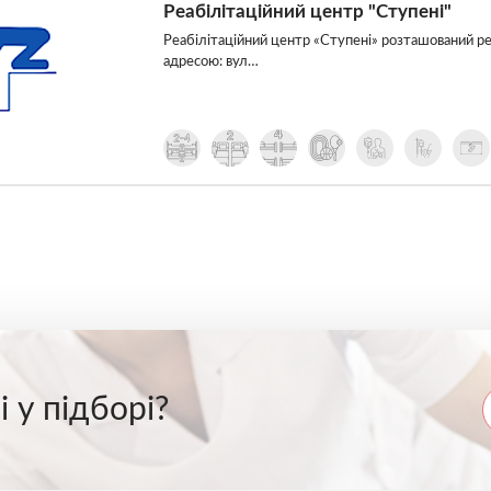
Реабілітаційний центр "Ступені"
Реабілітаційний центр «Ступені» розташований реа
адресою: вул…
 у підборі?