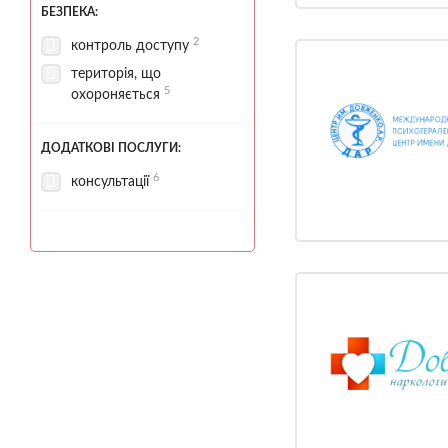
БЕЗПЕКА:
2
контроль доступу
територія, що
5
охороняється
ДОДАТКОВІ ПОСЛУГИ:
6
консультації