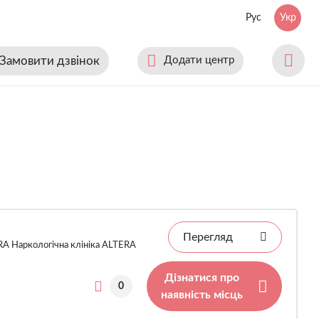
Рус
Укр
Замовити дзвінок
Додати центр
Перегляд
RA Наркологічна клініка ALTERA
Дізнатися про
0
наявність місць