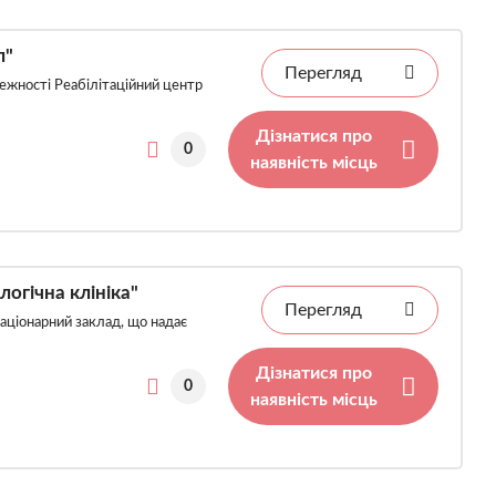
л"
Перегляд
ежності Реабілітаційний центр
Дізнатися про
0
наявність місць
логічна клініка"
Перегляд
таціонарний заклад, що надає
Дізнатися про
0
наявність місць