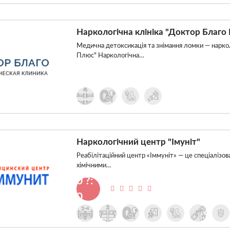
Наркологічна клініка "Доктор Благо
Медична детоксикація та знімання ломки — наркол
Плюс" Наркологічна…
Наркологічний центр "Імуніт"
Реабілітаційний центр «Іммуніт» — це спеціалізов
хімічними…
0 ?:
0