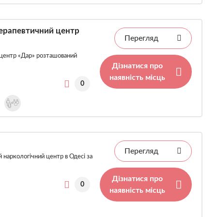
ерапевтичний центр
Перегляд
центр «Дар» розташований
Дізнатися про
наявність місць
0
Перегляд
наркологічний центр в Одесі за
Дізнатися про
0
наявність місць