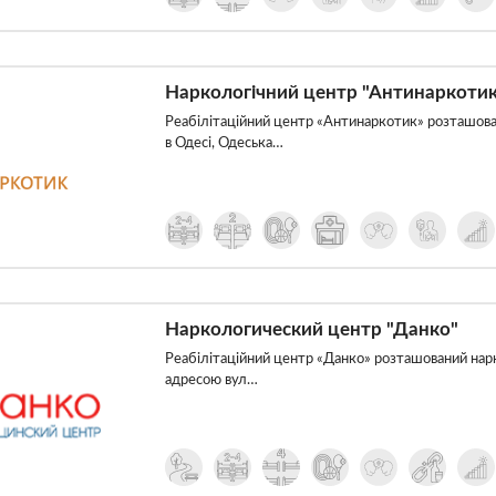
Наркологічний центр "Антинаркотик
Реабілітаційний центр «Антинаркотик» розташован
в Одесі, Одеська…
Наркологический центр "Данко"
Реабілітаційний центр «Данко» розташований нарк
адресою вул…