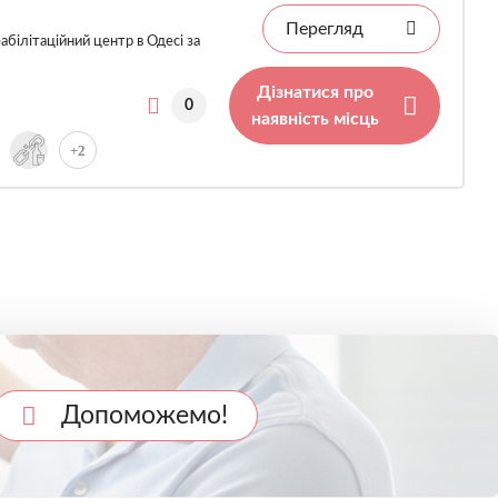
Перегляд
білітаційний центр в Одесі за
Дізнатися про
0
наявність місць
+2
Допоможемо!