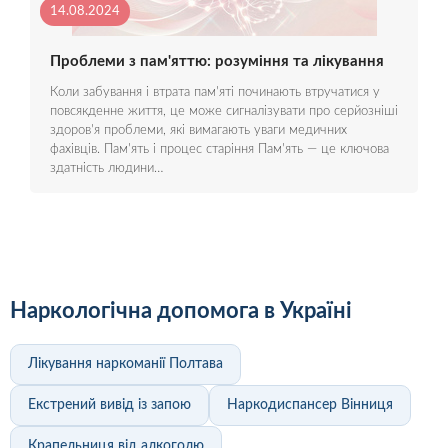
14.08.2024
Проблеми з пам'яттю: розуміння та лікування
Коли забування і втрата пам'яті починають втручатися у
повсякденне життя, це може сигналізувати про серйозніші
здоров'я проблеми, які вимагають уваги медичних
фахівців. Пам'ять і процес старіння Пам'ять — це ключова
здатність людини…
Наркологічна допомога в Україні
Лікування наркоманії Полтава
Екстрений вивід із запою
Наркодиспансер Вінниця
Крапельниця від алкоголю