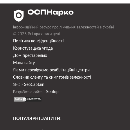
Інформаційний ресурс про лікування залежностей в Україні
© 2026 Всі права захищені
Політика конфіденційності
Користувацька угода
Дом престарелых
Мапа сайту
Як ми перевіряємо реабілітаційні центри
Словник сленгу та симптомів залежності
SeoСaptain
SEO -
SeoTop
Разработка сайта -
ПОПУЛЯРНІ ЗАПИТИ: