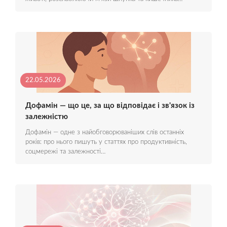
22.05.2026
Дофамін — що це, за що відповідає і зв'язок із
залежністю
Дофамін — одне з найобговорюваніших слів останніх
років: про нього пишуть у статтях про продуктивність,
соцмережі та залежності…