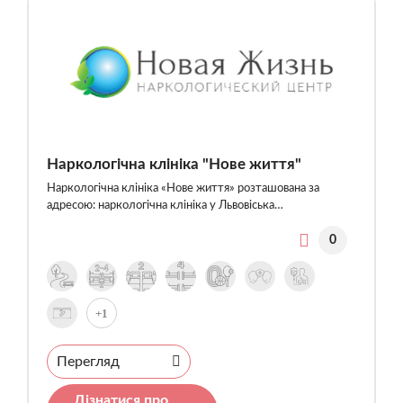
Наркологічна клініка "Нове життя"
Наркологічна клініка «Нове життя» розташована за
адресою: наркологічна клініка у Львовіська…
0
+1
Перегляд
Дізнатися про