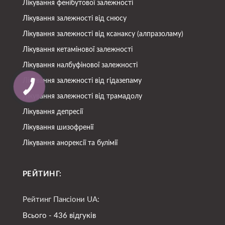
Лікування фенібутової залежності
Лікування залежності від снюсу
Лікування залежності від ксанаксу (алпразоламу)
Лікування кетамінової залежності
Лікування налбуфінової залежності
Лікування залежності від гідазепаму
Лікування залежності від трамадолу
Лікування депресії
Лікування шизофренії
Лікування анорексії та булімії
РЕЙТИНГ:
Рейтинг Пансіони UA:
Всього - 436 відгуків