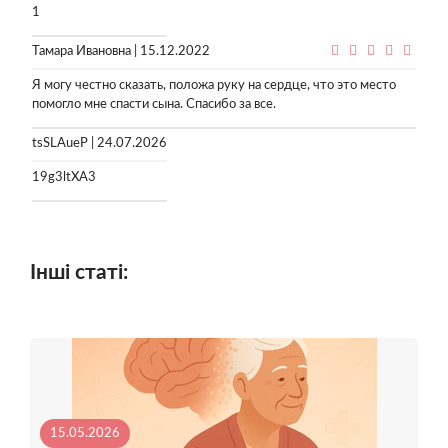
1
Тамара Ивановна | 15.12.2022
Я могу честно сказать, положа руку на сердце, что это место
помогло мне спасти сына. Спасибо за все.
tsSLAueP | 24.07.2026
19g3ltXA3
Інші статі:
15.05.2026