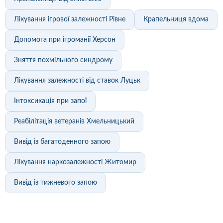
Лікування ігрової залежності Рівне
Крапельниця вдома
Допомога при ігроманії Херсон
Зняття похмільного синдрому
Лікування залежності від ставок Луцьк
Інтоксикація при запої
Реабілітація ветеранів Хмельницький
Вивід із багатоденного запою
Лікування наркозалежності Житомир
Вивід із тижневого запою