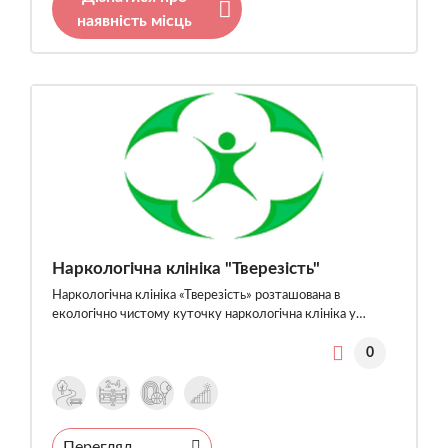
наявність місць
Наркологічна клініка "Тверезість"
Наркологічна клініка «Тверезість» розташована в
екологічно чистому куточку наркологічна клініка у…
0
Перегляд