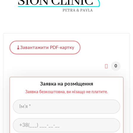
Завантажити PDF-картку
0
Заявка на розміщення
Заявка безкоштовна, ви нізащо не платите.