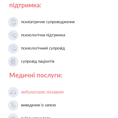
підтримка:
психіатричне супроводження
психологічна підтримка
психологічний супровід
супровід пацієнтів
Медичні послуги:
амбулаторне лікування
виведення із запою