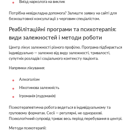
Виїзд нарколога на виклик
Потрібна невідкладна допомога? Залиште заявку на сайті для
безкоштовної консультації з черговим спеціалістом.
Реабілітаційні програми та психотерапія:
види залежностей і методи роботи
Центр лікує залежності різного профілю. Програма підбирається
індивідуально — залежно від виду залежності, тривалості,
супутніх розладів і соціального контексту пацієнта.
Напрямки лікування:
Алкоголізм
Нікотинова залежність
Ігроманія (лудоманія)
Психотерапевтична робота ведеться в індивідуальному та
груповому форматах. Сесії — регулярні, не одноразові.
Психологічний супровід триває весь період перебування в центрі.
Методи психотерапії: