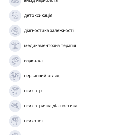
виїзд нарколога
детоксикація
діагностика залежності
медикаментозна терапія
нарколог
первинний огляд
психіатр
психіатрична діагностика
психолог