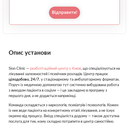
Відправити!
Опис установи
Sion Clinic —
реабілітаційний центр у Києві
, що спеціалізується на
лікуванні залежностей і психічних розладів. Центр працює
цілодобово, 24/7
, у стаціонарному та амбулаторному форматах.
Поруч із медичною допомогою тут системно вибудована робота
з виходом пацієнта в соціум — і це закладено в програму з
першого дня, а не додається наприкінці.
Команда складається з наркологів, психіатрів і психологів. Кожен
із них веде пацієнта на конкретному етапі лікування, а не існує
окремо від процесу. Виїзд спеціаліста додому — також доступна
послуга для тих, кому складно потрапити в центр самостійно.