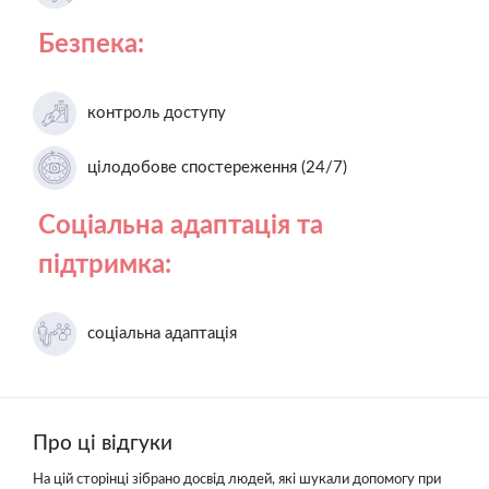
Безпека:
контроль доступу
цілодобове спостереження (24/7)
Соціальна адаптація та
підтримка:
соціальна адаптація
Про ці відгуки
На цій сторінці зібрано досвід людей, які шукали допомогу при