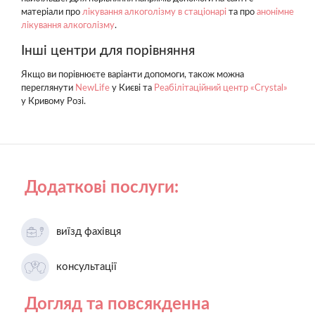
матеріали про
лікування алкоголізму в стаціонарі
та про
анонімне
лікування алкоголізму
.
Інші центри для порівняння
Якщо ви порівнюєте варіанти допомоги, також можна
переглянути
NewLife
у Києві та
Реабілітаційний центр «Crystal»
у Кривому Розі.
Додаткові послуги:
виїзд фахівця
консультації
Догляд та повсякденна