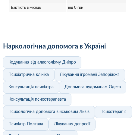
Вартість в місяць
від 0 грн
Наркологічна допомога в Україні
Кодування від алкоголізму Дніпро
Психіатрична клініка
Лікування ігроманії Запоріжжя
Консультація психіатра
Допомога лудоманам Одеса
Консультація психотерапевта
Психологічна допомога військовим Львів
Психотерапія
Психіатр Полтава
Лікування депресії