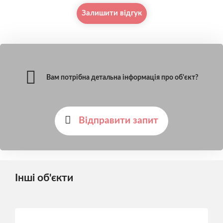
Залишити відгук
Вам потрібна детальна інформація про об'єкт?
Відправити запит
Інші об'єкти