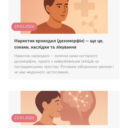
29.05.2026
Наркотик крокодил (дезоморфін) — що це,
ознаки, наслідки та лікування
Наркотик «крокодил» — вулична назва кустарного
дезоморфіну, одного з найруйнівніших опіоїдів на
пострадянському просторі. Речовина заборонена законом і
не має медичного застосування…
22.05.2026