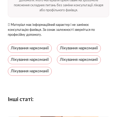
допомоги. Його матеріали орієнтовані на зрозуміле
пояснення складних питань без заміни консультації лікаря
або профільного фахівця.
Матеріал має інформаційний характер і не замінює
консультацію фахівця. За ознак залежності зверніться по
професійну допомогу.
Лікування наркоманії
Лікування наркоманії
Лікування наркоманії
Лікування наркоманії
Лікування наркоманії
Інші статі: