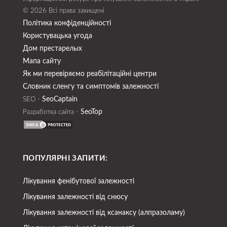
© 2026 Всі права захищені
Політика конфіденційності
Користувацька угода
Дом престарелых
Мапа сайту
Як ми перевіряємо реабілітаційні центри
Словник сленгу та симптомів залежності
SeoСaptain
SEO -
SeoTop
Разработка сайта -
ПОПУЛЯРНІ ЗАПИТИ:
Лікування фенібутової залежності
Лікування залежності від снюсу
Лікування залежності від ксанаксу (алпразоламу)