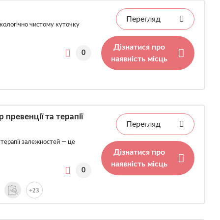
Перегляд
екологічно чистому куточку
Дізнатися про
0
наявність місць
превенції та терапії
Перегляд
 терапії залежностей — це
Дізнатися про
наявність місць
0
+23