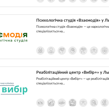
Психологічна студія «Взаємодія» у Л
Психологічна студія «Взаємодія» — це наркологічна
спеціалізується на…
Реабілітаційний центр «Вибір+» у Ль
Реабілітаційний центр «Вибір+» — це реабілітацій
спеціалізується на…