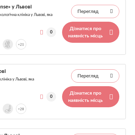
nse» у Львові
Перегляд
логічна клініка у Львові, яка
Дізнатися про
0
наявність місць
+21
ові
Перегляд
ініка у Львові, яка
Дізнатися про
0
наявність місць
+20