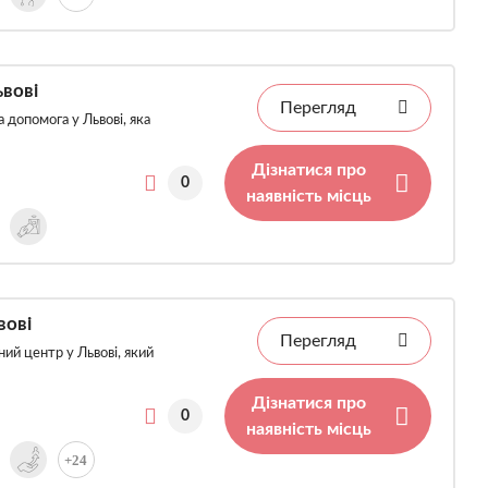
ьвові
Перегляд
 допомога у Львові, яка
Дізнатися про
0
наявність місць
вові
Перегляд
ний центр у Львові, який
Дізнатися про
0
наявність місць
+24