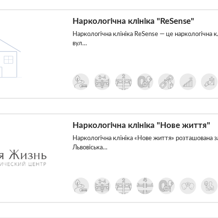
Наркологічна клініка "ReSense"
Наркологічна клініка ReSense — це наркологічна кл
вул…
Наркологічна клініка "Нове життя"
Наркологічна клініка «Нове життя» розташована за
Львовіська…