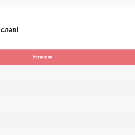
славі
Установа