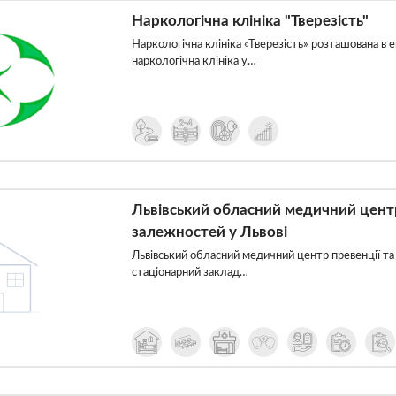
Наркологічна клініка "Тверезість"
Наркологічна клініка «Тверезість» розташована в 
наркологічна клініка у…
Львівський обласний медичний центр 
залежностей у Львові
Львівський обласний медичний центр превенції та
стаціонарний заклад…