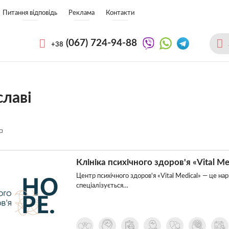
Питання відповідь
Реклама
Контакти
(067)
724-94-88
+38
славі
Клініка психічного здоров'я «Vital Me
Центр психічного здоров'я «Vital Medical» — це нарк
спеціалізується…