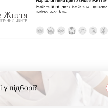
Наркологічний центр «Нове Життя» 
Реабілітаційний центр «Нова Жизнь» — це нарколо
приймає пацієнтів на…
 у підборі?