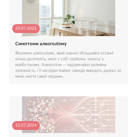
20.07.2022
Симптоми алкоголізму
Феномен алкоголізму, який значно збільшився останні
кілька десятиліть, несе у собі серйозну загрозу у
майбутньому. Алкоголізм — надзвичайно руйнівна
залежність, і її наслідки майже завжди виходять далеко за
межі життя самої людини…
12.07.2024