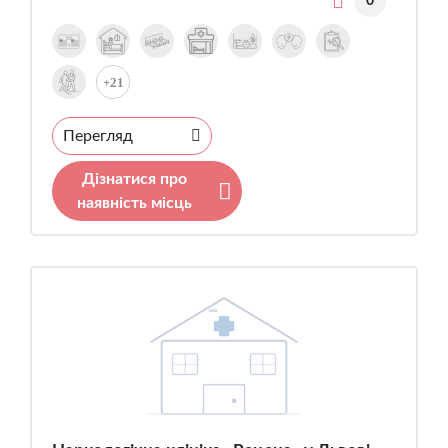
0
+21
Перегляд
Дізнатися про
наявність місць