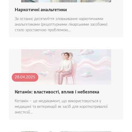
Наркотичні анальгетики
За останнє десятиліття зловживання наркотичними
анальгетиками (рецептурними лікарськими засобами)
стало зростаючою проблемою…
28.04.2025
Кетамін: властивості, вплив і небезпека
Кетамін – це медикамент, що використовується у
медицині та ветеринарії як засіб для короткотривалої
анестезії…