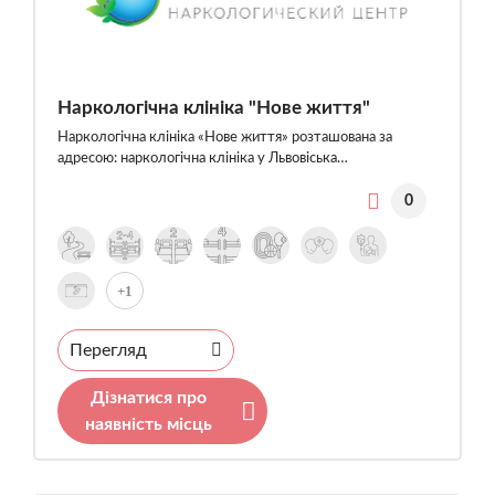
Наркологічна клініка "Нове життя"
Наркологічна клініка «Нове життя» розташована за
адресою: наркологічна клініка у Львовіська…
0
+1
Перегляд
Дізнатися про
наявність місць