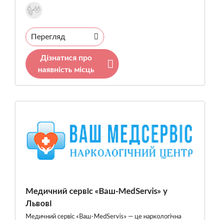
Перегляд
Дізнатися про
наявність місць
Медичний сервіс «Ваш-MedServis» у
Львові
Медичний сервіс «Ваш-MedServis» — це наркологічна