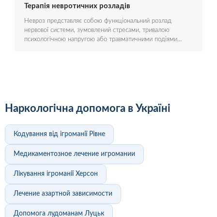
Терапія невротичних розладів
Невроз представляє собою функціональний розлад
нервової системи, зумовлений стресами, тривалою
психологічною напругою або травматичними подіями…
Наркологічна допомога в Україні
Кодування від ігроманії Рівне
Медикаментозное лечение игромании
Лікування ігроманії Херсон
Лечение азартной зависимости
Допомога лудоманам Луцьк