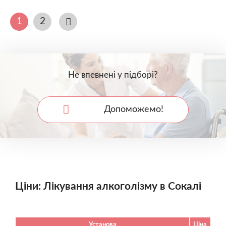
1
2
Не впевнені у підборі?
Допоможемо!
Ціни: Лікування алкоголізму в Сокалі
Установа
Ціна