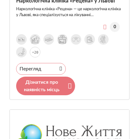
Наркологічна клініка «Рецена» у Львові
Наркологічна клініка «Рецена» — це наркологічна клініка
у Львові, яка спеціалізується на лікуванні…
0
+20
Перегляд
Дізнатися про
наявність місць