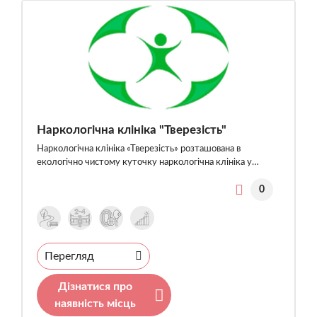
Наркологічна клініка "Тверезість"
Наркологічна клініка «Тверезість» розташована в
екологічно чистому куточку наркологічна клініка у…
0
Перегляд
Дізнатися про
наявність місць