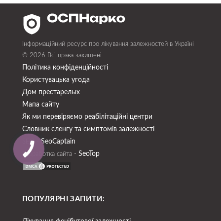
Інформаційний ресурс про лікування залежностей в Україні
© 2026 Всі права захищені
Політика конфіденційності
Користувацька угода
Дом престарелых
Мапа сайту
Як ми перевіряємо реабілітаційні центри
Словник сленгу та симптомів залежності
SeoСaptain
SEO -
SeoTop
Разработка сайта -
ПОПУЛЯРНІ ЗАПИТИ: