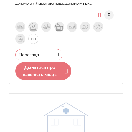
допомога у Львові, яка надає допомогу при…
0
+21
Перегляд
Дізнатися про
наявність місць