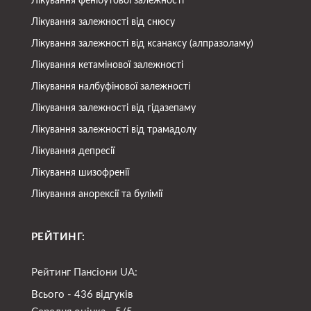
Лікування фенібутової залежності
Лікування залежності від снюсу
Лікування залежності від ксанаксу (алпразоламу)
Лікування кетамінової залежності
Лікування налбуфінової залежності
Лікування залежності від гідазепаму
Лікування залежності від трамадолу
Лікування депресії
Лікування шизофренії
Лікування анорексії та булімії
РЕЙТИНГ:
Рейтинг Пансіони UA:
Всього - 436 відгуків