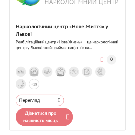
Наркологічний центр «Нове Життя» у
Львові
Реабілітаційний центр «Нова Жизнь» — це наркологічний
центр у Львові, який приймає пацієнтів на…
0
+19
Перегляд
Дізнатися про
наявність місць