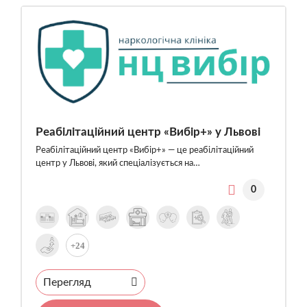
Реабілітаційний центр «Вибір+» у Львові
Реабілітаційний центр «Вибір+» — це реабілітаційний
центр у Львові, який спеціалізується на…
0
+24
Перегляд