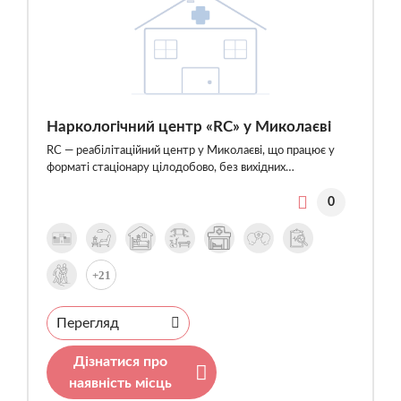
Наркологічний центр «RC» у Миколаєві
RC — реабілітаційний центр у Миколаєві, що працює у
форматі стаціонару цілодобово, без вихідних…
0
+21
Перегляд
Дізнатися про
наявність місць