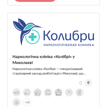
Наркологічна клініка «Колібрі» у
Миколаєві
Наркологічна клініка «Колібрі» — спеціалізований
стаціонарний заклад реабілітація у Миколаєві, що…
0
+18