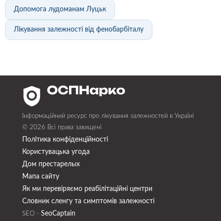
Допомога лудоманам Луцьк
Лікування залежності від фенобарбіталу
Інформаційний ресурс про лікування залежностей в Україні
© 2026 Всі права захищені
Політика конфіденційності
Користувацька угода
Дом престарелых
Мапа сайту
Як ми перевіряємо реабілітаційні центри
Словник сленгу та симптомів залежності
SeoСaptain
SEO -