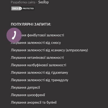
SeoTop
Разработка сайта -
ПОПУЛЯРНІ ЗАПИТИ:
Лікування фенібутової залежності
Лікування залежності від снюсу
Лікування залежності від ксанаксу (алпразоламу)
Лікування кетамінової залежності
Лікування налбуфінової залежності
Лікування залежності від гідазепаму
Лікування залежності від трамадолу
Лікування депресії
Лікування шизофренії
Лікування анорексії та булімії