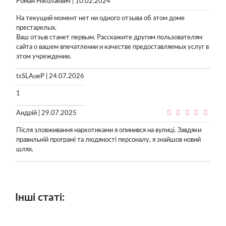
Роман Ніколаевич | 10.02.2024
На текущий момент нет ни одного отзыва об этом доме
престарелых.
Ваш отзыв станет первым. Расскажите другим пользователям
сайта о вашем впечатлении и качестве предоставляемых услуг в
этом учреждении.
tsSLAueP | 24.07.2026
1
Андрій | 29.07.2025
Після зловживання наркотиками я опинився на вулиці. Завдяки
правильній програмі та людяності персоналу, я знайшов новий
шлях.
Інші статі: