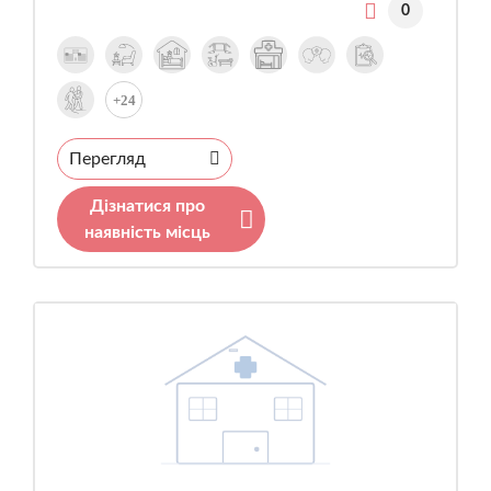
0
+24
Перегляд
Дізнатися про
наявність місць