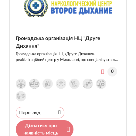
Громадська організація НЦ "Друге
Дихання"
Громадська організація НЦ «Друге Дихання» —
реабілітаційний центр у Миколаєві, що спеціалізується…
0
Перегляд
Дізнатися про
наявність місць