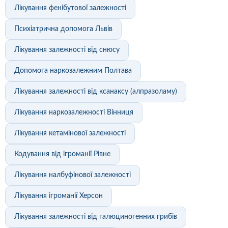
Лікування фенібутової залежності
Психіатрична допомога Львів
Лікування залежності від снюсу
Допомога наркозалежним Полтава
Лікування залежності від ксанаксу (алпразоламу)
Лікування наркозалежності Вінниця
Лікування кетамінової залежності
Кодування від ігроманії Рівне
Лікування налбуфінової залежності
Лікування ігроманії Херсон
Лікування залежності від галюциногенних грибів