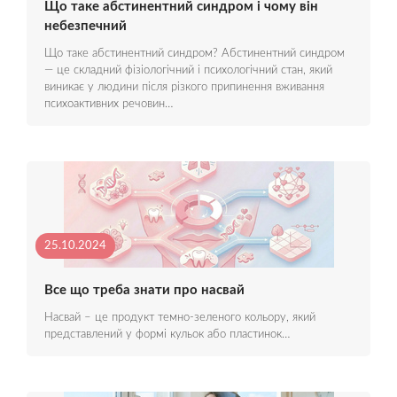
Що таке абстинентний синдром і чому він
небезпечний
Що таке абстинентний синдром? Абстинентний синдром
— це складний фізіологічний і психологічний стан, який
виникає у людини після різкого припинення вживання
психоактивних речовин…
25.10.2024
Все що треба знати про насвай
Насвай – це продукт темно-зеленого кольору, який
представлений у формі кульок або пластинок…