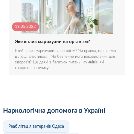
19.05.2022
Яке вплив марихуани на організм?
Який вплив марихуани на організм? Чи правда, що він має
цілющі властивості? Чи безпечне його використання для
здоров'я? Це деякі з багатьох питань і сумнівів, які
спадають на думку…
Наркологічна допомога в Україні
Реабілітація ветеранів Одеса