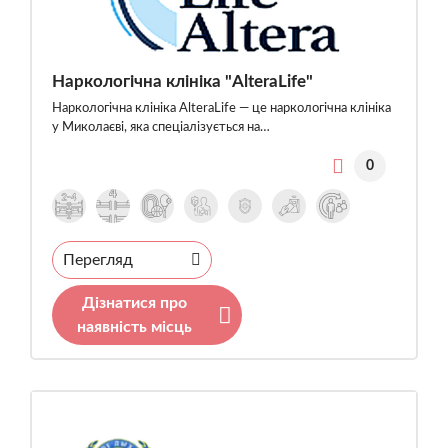
Наркологічна клініка "AlteraLife"
Наркологічна клініка AlteraLife — це наркологічна клініка
у Миколаєві, яка спеціалізується на…
0
Перегляд
Дізнатися про
наявність місць