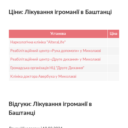
Ціни: Лікування ігроманії в Баштанці
Установа
Ціна
Наркологічна клініка "AlteraLife"
Реабілітаційний центр «Рука допомоги» у Миколаєві
Реабілітаційний центр «Друге дихання» у Миколаєві
Громадська організація НЦ "Друге Дихання"
Клініка доктора Авербуха у Миколаєві
Відгуки: Лікування ігроманії в
Баштанці