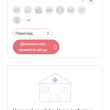
0
+29
Перегляд
Дізнатися про
наявність місць