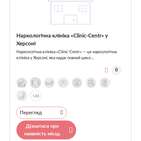
Наркологічна клініка «Clinic-Centr» у
Херсоні
Наркологічна клініка «Clinic-Centr» — це наркологічна
клініка у Херсоні, яка надає повний цикл…
0
+24
Перегляд
Дізнатися про
наявність місць