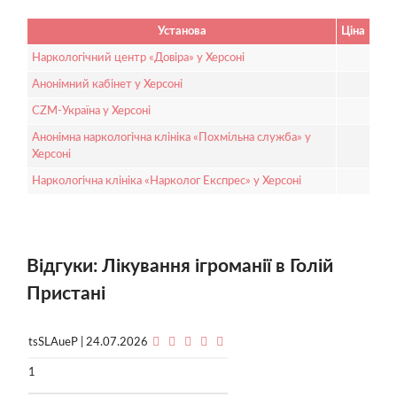
Установа
Ціна
Наркологічний центр «Довіра» у Херсоні
Анонімний кабінет у Херсоні
CZM-Україна у Херсоні
Анонімна наркологічна клініка «Похмільна служба» у
Херсоні
Наркологічна клініка «Нарколог Експрес» у Херсоні
Відгуки: Лікування ігроманії в Голій
Пристані
tsSLAueP | 24.07.2026
1