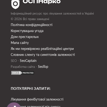
Інформаційний ресурс про лікування залежностей в Україні
© 2026 Всі права захищені
Політика конфіденційності
Користувацька угода
Дом престарелых
Мапа сайту
Як ми перевіряємо реабілітаційні центри
Словник сленгу та симптомів залежності
SeoСaptain
SEO -
SeoTop
Разработка сайта -
ПОПУЛЯРНІ ЗАПИТИ:
Лікування фенібутової залежності