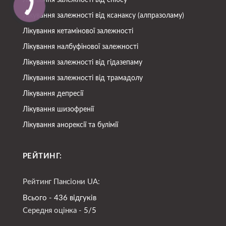
Лікування залежності від снюсу
Лікування залежності від ксанаксу (алпразоламу)
Лікування кетамінової залежності
Лікування налбуфінової залежності
Лікування залежності від гідазепаму
Лікування залежності від трамадолу
Лікування депресії
Лікування шизофренії
Лікування анорексії та булімії
РЕЙТИНГ:
Рейтинг Пансіони UA:
Всього - 436 відгуків
Середня оцінка -
5/5