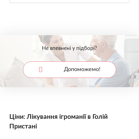
Не впевнені у підборі?
Допоможемо!
Ціни: Лікування ігроманії в Голій
Пристані