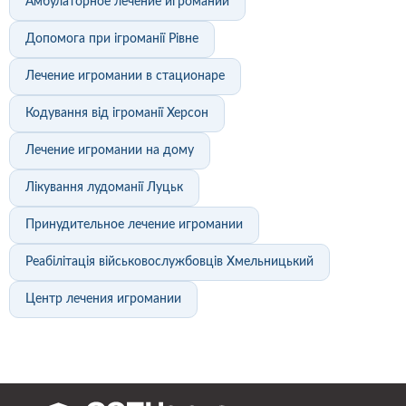
Амбулаторное лечение игромании
Допомога при ігроманії Рівне
Лечение игромании в стационаре
Кодування від ігроманії Херсон
Лечение игромании на дому
Лікування лудоманії Луцьк
Принудительное лечение игромании
Реабілітація військовослужбовців Хмельницький
Центр лечения игромании