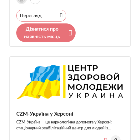
Перегляд
Дізнатися про
наявність місць
CZM-Україна у Херсоні
CZM-Україна — це наркологічна допомога у Херсоні:
стаціонарний реабілітаційний центр для людей із…