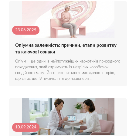
23.06.2025
Опіумна залежність: причини, етапи розвитку
та ключові ознаки
Опіум – це один із найпотужніших наркотиків природного
походження, який отримують із незрілих коробочок
снодійного маку. Його використання має давню історію,
що сягає ще IV тисячоліття до нашої ери…
10.09.2024