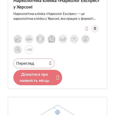
Наркологічна клініка «Нарколог Експрес»
у Херсоні
Наркологічна клініка «Нарколог Експрес» — це
наркологічна клініка у Херсоні, яка працює у форматі…
0
+25
Перегляд
Дізнатися про
наявність місць