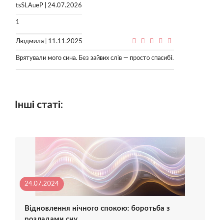
tsSLAueP | 24.07.2026
1
Людмила | 11.11.2025
Врятували мого сина. Без зайвих слів — просто спасибі.
Інші статі:
24.07.2024
Відновлення нічного спокою: боротьба з
розладами сну