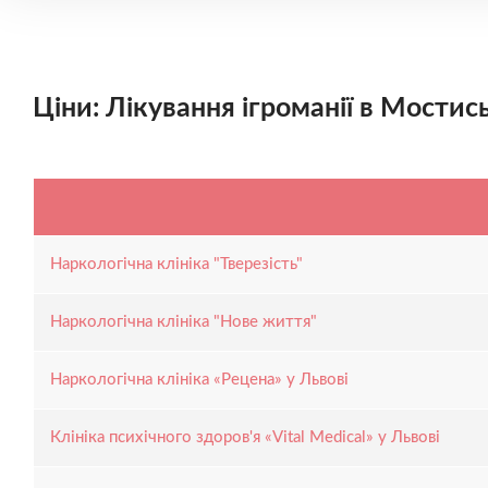
Ціни: Лікування ігроманії в Мостис
Наркологічна клініка "Тверезість"
Наркологічна клініка "Нове життя"
Наркологічна клініка «Рецена» у Львові
Клініка психічного здоров'я «Vital Medical» у Львові