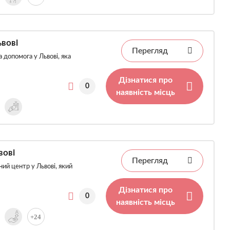
ьвові
Перегляд
 допомога у Львові, яка
Дізнатися про
0
наявність місць
вові
Перегляд
ний центр у Львові, який
Дізнатися про
0
наявність місць
+24