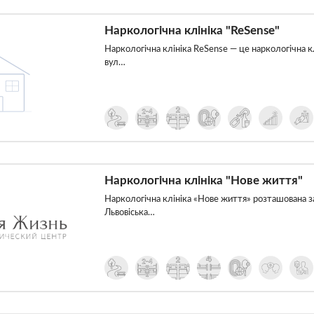
Наркологічна клініка "ReSense"
Наркологічна клініка ReSense — це наркологічна кл
вул…
Наркологічна клініка "Нове життя"
Наркологічна клініка «Нове життя» розташована за
Львовіська…