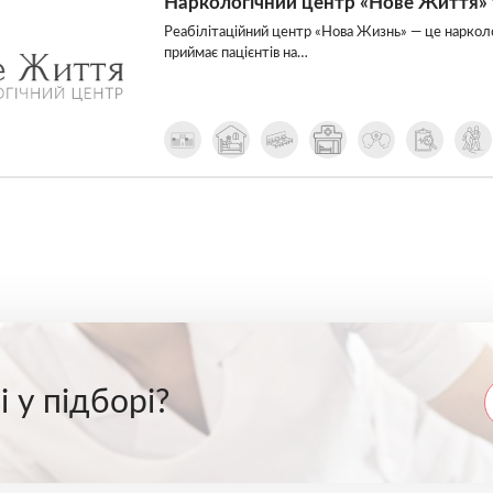
Наркологічний центр «Нове Життя» 
Реабілітаційний центр «Нова Жизнь» — це нарколо
приймає пацієнтів на…
 у підборі?