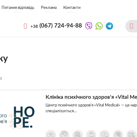
Питання відповідь
Реклама
Контакти
(067)
724-94-88
+38
ку
Клініка психічного здоров'я «Vital Me
Центр психічного здоров'я «Vital Medical» — це нарк
спеціалізується…