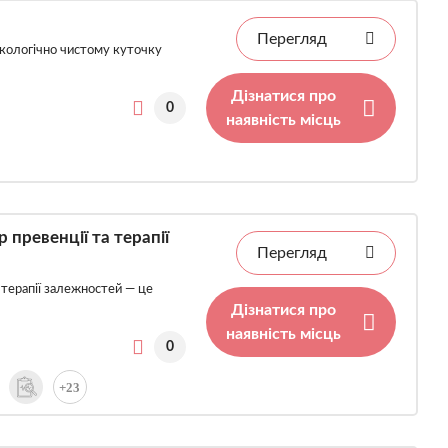
Перегляд
екологічно чистому куточку
Дізнатися про
0
наявність місць
превенції та терапії
Перегляд
 терапії залежностей — це
Дізнатися про
наявність місць
0
+23