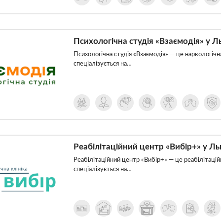
Психологічна студія «Взаємодія» у Л
Психологічна студія «Взаємодія» — це наркологічна
спеціалізується на…
Реабілітаційний центр «Вибір+» у Ль
Реабілітаційний центр «Вибір+» — це реабілітацій
спеціалізується на…