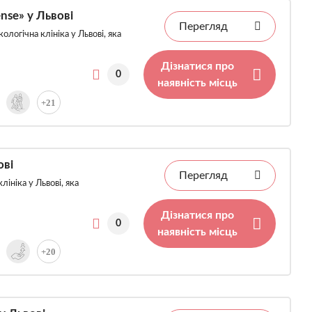
nse» у Львові
Перегляд
логічна клініка у Львові, яка
Дізнатися про
0
наявність місць
+21
ові
Перегляд
ініка у Львові, яка
Дізнатися про
0
наявність місць
+20