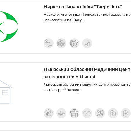
Наркологічна клініка "Тверезість"
Наркологічна клініка «Тверезість» розташована в 
наркологічна клініка у…
Львівський обласний медичний центр 
залежностей у Львові
Львівський обласний медичний центр превенції та
стаціонарний заклад…