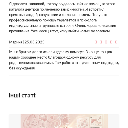
Я доволен клиникой, которую удалось найти с помощью этого
каталога центров по лечению зависимостей. Я встретил
приятных людей, сочувствие и желание помочь. Получаю
профессиональную помощь терапевтов и психолога —
индивидуальные и групповые встречи. Очень хорошие условия
проживания. Уже месяц я тут, хочу выйти новым человеком.
Марина | 25.03.2025
Мы с братом долго искали, где ему помогут. В конце концов
нашли хорошее место благодаря одному ресурсу для
родственников зависимых. Там работают с душевным подходом,
без осуждения.
Інші статі: