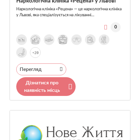
Наркологічна клініка «Рецена» у Львові
Наркологічна клініка «Рецена» — це наркологічна клініка
у Львові, яка спеціалізується на лікуванні…
0
+20
Перегляд
Дізнатися про
наявність місць