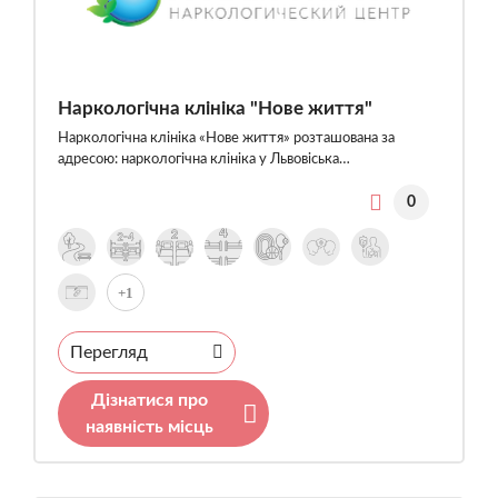
Наркологічна клініка "Нове життя"
Наркологічна клініка «Нове життя» розташована за
адресою: наркологічна клініка у Львовіська…
0
+1
Перегляд
Дізнатися про
наявність місць