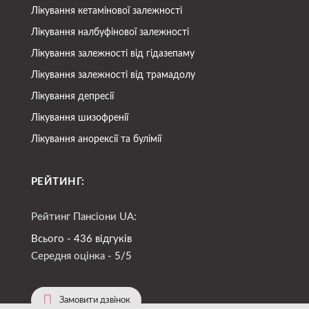
Лікування кетамінової залежності
Лікування налбуфінової залежності
Лікування залежності від гідазепаму
Лікування залежності від трамадолу
Лікування депресії
Лікування шизофренії
Лікування анорексії та булімії
РЕЙТИНГ:
Рейтинг Пансіони UA:
Всього - 436 відгуків
Середня оцінка -
5/5
Замовити дзвінок