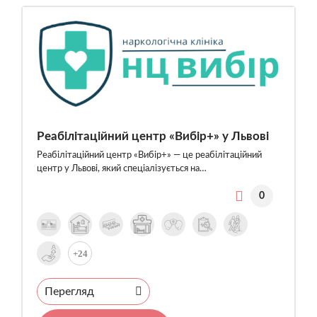
Реабілітаційний центр «Вибір+» у Львові
Реабілітаційний центр «Вибір+» — це реабілітаційний
центр у Львові, який спеціалізується на…
0
+24
Перегляд