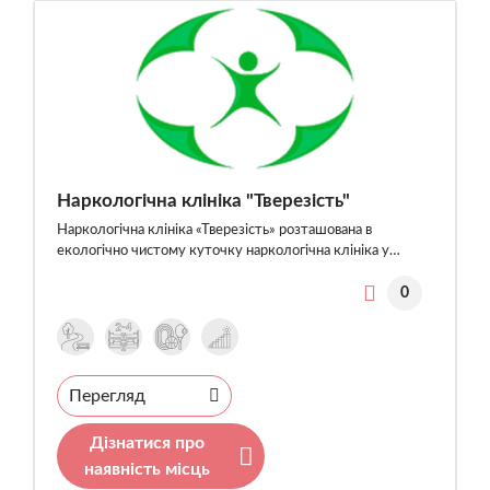
Наркологічна клініка "Тверезість"
Наркологічна клініка «Тверезість» розташована в
екологічно чистому куточку наркологічна клініка у…
0
Перегляд
Дізнатися про
наявність місць