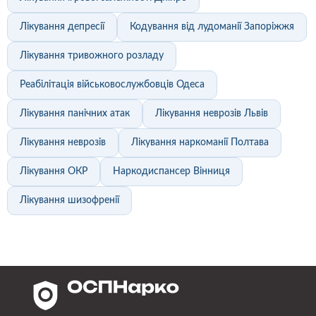
Лікування депресії
Кодування від лудоманії Запоріжжя
Лікування тривожного розладу
Реабілітація військовослужбовців Одеса
Лікування панічних атак
Лікування неврозів Львів
Лікування неврозів
Лікування наркоманії Полтава
Лікування ОКР
Наркодиспансер Вінниця
Лікування шизофренії