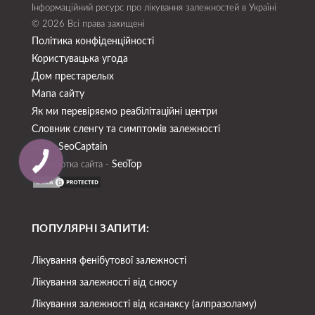
Інформаційний ресурс про лікування залежностей в Україні
© 2026 Всі права захищені
Політика конфіденційності
Користувацька угода
Дом престарелых
Мапа сайту
Як ми перевіряємо реабілітаційні центри
Словник сленгу та симптомів залежності
SeoСaptain
SEO -
SeoTop
Разработка сайта -
ПОПУЛЯРНІ ЗАПИТИ:
Лікування фенібутової залежності
Лікування залежності від снюсу
Лікування залежності від ксанаксу (алпразоламу)