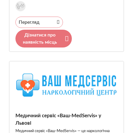
Перегляд
Дізнатися про
наявність місць
Медичний сервіс «Ваш-MedServis» у
Львові
Медичний сервіс «Ваш-MedServis» — це наркологічна