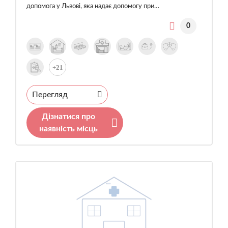
допомога у Львові, яка надає допомогу при…
0
+21
Перегляд
Дізнатися про
наявність місць