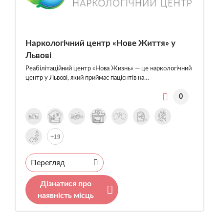
Наркологічний центр «Нове Життя» у
Львові
Реабілітаційний центр «Нова Жизнь» — це наркологічний
центр у Львові, який приймає пацієнтів на…
0
+19
Перегляд
Дізнатися про
наявність місць