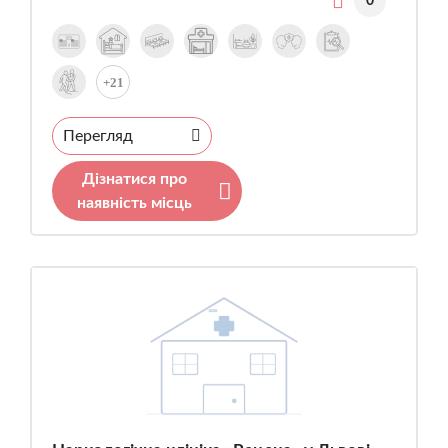
0
+21
Перегляд
Дізнатися про
наявність місць