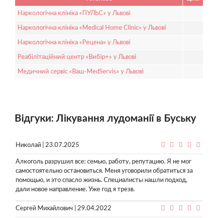
Наркологічна клініка «ПУЛЬС» у Львові
Наркологічна клініка «Medical Home Clinic» у Львові
Наркологічна клініка «Рецена» у Львові
Реабілітаційний центр «Вибір+» у Львові
Медичний сервіс «Ваш-MedServis» у Львові
Відгуки: Лікування лудоманії в Буську
Николай | 23.07.2025
Алкоголь разрушил все: семью, работу, репутацию. Я не мог
самостоятельно остановиться. Меня уговорили обратиться за
помощью, и это спасло жизнь. Специалисты нашли подход,
дали новое направление. Уже год я трезв.
Сергей Михайлович | 29.04.2022