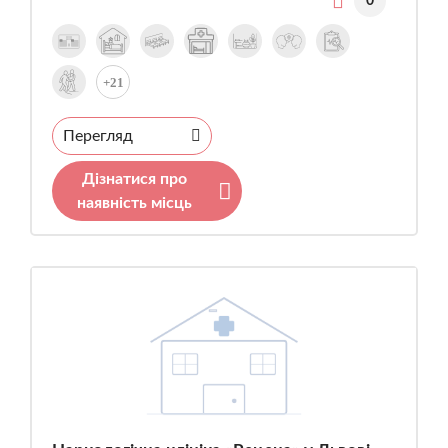
0
+21
Перегляд
Дізнатися про
наявність місць