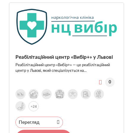
Реабілітаційний центр «Вибір+» у Львові
Реабілітаційний центр «Вибір+» — це реабілітаційний
центр у Львові, який спеціалізується на…
0
+24
Перегляд