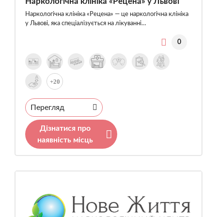
Наркологічна клініка «Рецена» у Львові
Наркологічна клініка «Рецена» — це наркологічна клініка
у Львові, яка спеціалізується на лікуванні…
0
+20
Перегляд
Дізнатися про
наявність місць