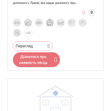
допомога у Львові, яка надає допомогу при…
0
+21
Перегляд
Дізнатися про
наявність місць