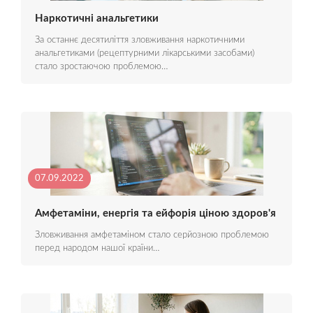
Наркотичні анальгетики
За останнє десятиліття зловживання наркотичними
анальгетиками (рецептурними лікарськими засобами)
стало зростаючою проблемою…
07.09.2022
Амфетаміни, енергія та ейфорія ціною здоров'я
Зловживання амфетаміном стало серйозною проблемою
перед народом нашої країни…