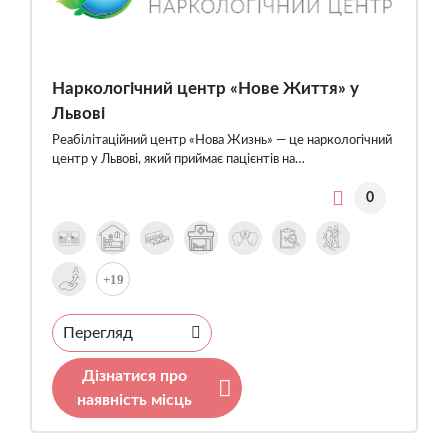
Наркологічний центр «Нове Життя» у
Львові
Реабілітаційний центр «Нова Жизнь» — це наркологічний
центр у Львові, який приймає пацієнтів на…
0
+19
Перегляд
Дізнатися про
наявність місць