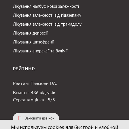
Лікування налбуфінової залежності
Лікування залежності від гідазепаму
Лікування залежності від трамадолу
Лікування депресії
Лікування шизофренії
Лікування анорексії та булімії
РЕЙТИНГ:
Рейтинг Пансіони UA:
Всього - 436 відгуків
Середня оцінка -
5/5
Замовити дзвінок
Мы используем cookies для быстрой и удобной