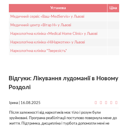
Установа
Ціна
Медичний сервіс «Ваш-MedServis» у Львові
Медичний центр «Вітар Н» у Львові
Наркологічна клініка «Medical Home Clinic» у Львові
Наркологічна клініка «НіНаркотик» у Львові
Наркологічна клініка "Тверезість"
Відгуки: Лікування лудоманії в Новому
Роздолі
Ірина | 16.08.2025
Після залежності від наркотиків моє тіло і розум були
зруйновані. Програма реабілітації поступово повернула мене до
життя. Підтримка, дисципліна і турбота допомогли мені не