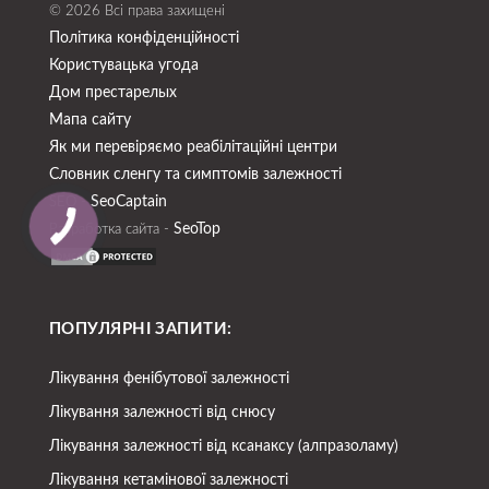
© 2026 Всі права захищені
Політика конфіденційності
Користувацька угода
Дом престарелых
Мапа сайту
Як ми перевіряємо реабілітаційні центри
Словник сленгу та симптомів залежності
SeoСaptain
SEO -
SeoTop
Разработка сайта -
ПОПУЛЯРНІ ЗАПИТИ:
Лікування фенібутової залежності
Лікування залежності від снюсу
Лікування залежності від ксанаксу (алпразоламу)
Лікування кетамінової залежності