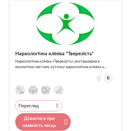
Наркологічна клініка "Тверезість"
Наркологічна клініка «Тверезість» розташована в
екологічно чистому куточку наркологічна клініка у…
0
Перегляд
Дізнатися про
наявність місць