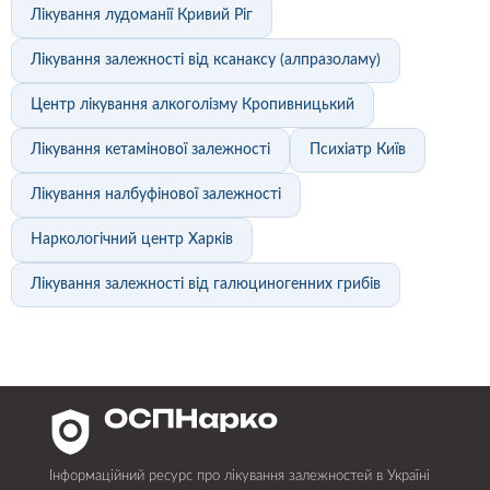
Лікування лудоманії Кривий Ріг
Лікування залежності від ксанаксу (алпразоламу)
Центр лікування алкоголізму Кропивницький
Лікування кетамінової залежності
Психіатр Київ
Лікування налбуфінової залежності
Наркологічний центр Харків
Лікування залежності від галюциногенних грибів
Інформаційний ресурс про лікування залежностей в Україні