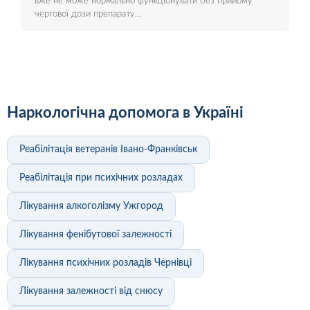
вже не може нормально функціонувати без прийому
чергової дози препарату…
Наркологічна допомога в Україні
Реабілітація ветеранів Івано-Франківськ
Реабілітація при психічних розладах
Лікування алкоголізму Ужгород
Лікування фенібутової залежності
Лікування психічних розладів Чернівці
Лікування залежності від снюсу