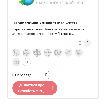
Наркологічна клініка "Нове життя"
Наркологічна клініка «Нове життя» розташована за
адресою: наркологічна клініка у Львовіська…
0
+1
Перегляд
Дізнатися про
наявність місць