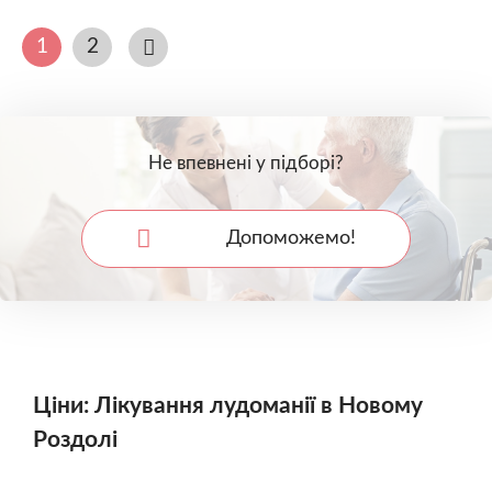
1
2
Не впевнені у підборі?
Допоможемо!
Ціни: Лікування лудоманії в Новому
Роздолі