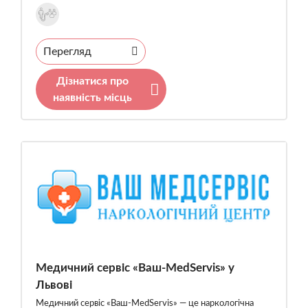
Перегляд
Дізнатися про
наявність місць
Медичний сервіс «Ваш-MedServis» у
Львові
Медичний сервіс «Ваш-MedServis» — це наркологічна