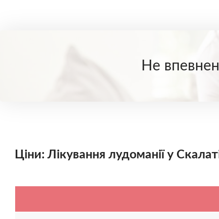
Не впевнені
Ціни: Лікування лудоманії у Скалат