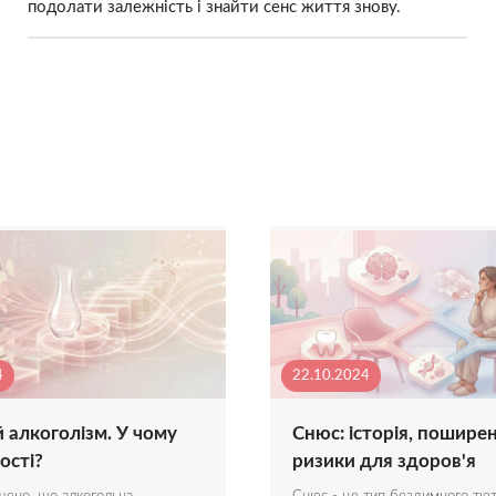
подолати залежність і знайти сенс життя знову.
4
22.10.2024
 алкоголізм. У чому
Снюс: історія, пошире
ості?
ризики для здоров'я