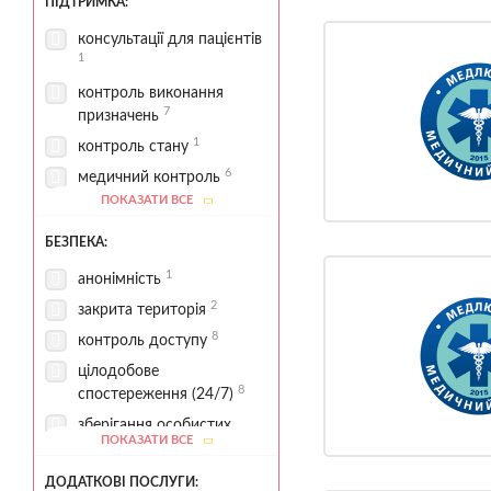
лабораторні аналізи
ПІДТРИМКА:
7
медикаментозна терапія
консультації для пацієнтів
1
7
медична діагностика
1
контроль виконання
нарколог
7
призначень
1
психіатр
1
контроль стану
1
психолог
6
медичний контроль
психологічна діагностика
ПОКАЗАТИ ВСЕ
8
2
медичний супровід
1
мотиваційна підтримка
екстрена наркологічна
БЕЗПЕКА:
5
допомога
8
психологічна підтримка
1
анонімність
2
закрита територія
8
контроль доступу
цілодобове
8
спостереження (24/7)
зберігання особистих
ПОКАЗАТИ ВСЕ
6
речей
ДОДАТКОВІ ПОСЛУГИ: