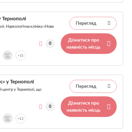
у Тернополі
Перегляд
лі. Наркологічна клініка «Нова
Дізнатися про
0
наявність місць
+11
с» у Тернополі
Перегляд
 центр у Тернополі, що
Дізнатися про
0
наявність місць
+12