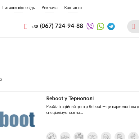
Питання відповідь
Реклама
Контакти
(067)
724-94-88
+38
Reboot у Тернополі
Реабілітаційний центр Reboot — це наркологічна д
спеціалізується на…