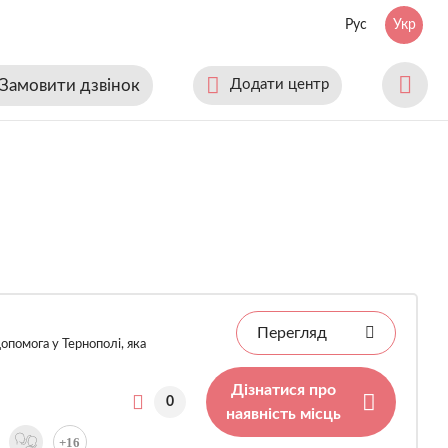
Рус
Укр
Замовити дзвінок
Додати центр
Перегляд
опомога у Тернополі, яка
Дізнатися про
0
наявність місць
+16