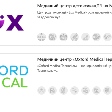
Медичний центр детоксикації "Lux M
Центр детоксикації «Lux Medical» розташований н
за адресою: вул…
Медичний центр «Oxford Medical Тер
«Oxford Medical Тернопіль» — це наркологічний це
Тернополь —…