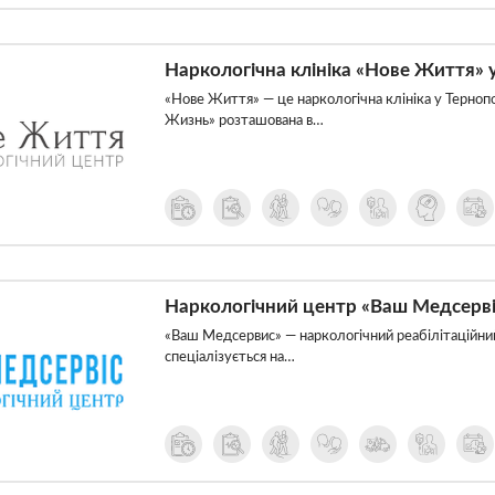
Наркологічна клініка «Нове Життя» 
«Нове Життя» — це наркологічна клініка у Тернопо
Жизнь» розташована в…
Наркологічний центр «Ваш Медсерві
«Ваш Медсервис» — наркологічний реабілітаційний
спеціалізується на…