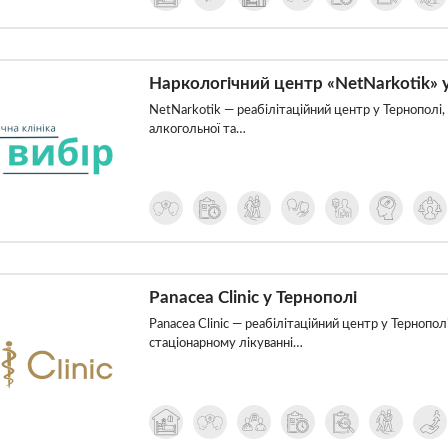
Наркологічний центр «NetNarkotik» 
NetNarkotik — реабілітаційний центр у Тернополі, 
алкогольної та…
Panacea Clinic у Тернополі
Panacea Clinic — реабілітаційний центр у Тернополі
стаціонарному лікуванні…