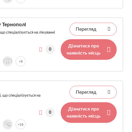
у Тернополі
Перегляд
що спеціалізується на лікуванні
Дізнатися про
0
наявність місць
+9
Перегляд
, що спеціалізується на
Дізнатися про
0
наявність місць
+16