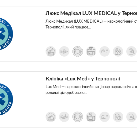
Люкс Медікал LUX MEDICAL у Терно
Люкс Медикал (LUX MEDICAL) — наркологічний ст
Тернополі, який працює…
Клініка «Lux Med» у Тернополі
Lux Med — наркологічний стаціонар наркологічна к
режимі цілодобового…