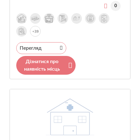
0
+39
Перегляд
Дізнатися про
наявність місць