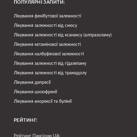
ПОПУЛЯРНІ ЗАПИТИ:
Лікування фенібутової залежності
Лікування залежності від снюсу
Лікування залежності від ксанаксу (алпразоламу)
Лікування кетамінової залежності
Лікування налбуфінової залежності
Лікування залежності від гідазепаму
Лікування залежності від трамадолу
Лікування депресії
Лікування шизофренії
Лікування анорексії та булімії
РЕЙТИНГ:
Рейтинг Пансіони UA: