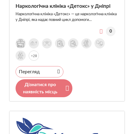
Наркологічна клініка «Детокс» у Дніпрі
Наркологічна клініка «Детокс» — це наркологічна клініка
у Дніпрі, яка надає повний цикл допомоги…
0
+20
Перегляд
Дізнатися про
наявність місць