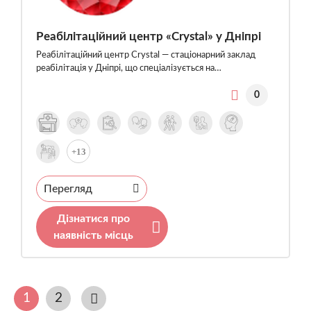
Реабілітаційний центр «Crystal» у Дніпрі
Реабілітаційний центр Crystal — стаціонарний заклад
реабілітація у Дніпрі, що спеціалізується на…
0
+13
Перегляд
Дізнатися про
наявність місць
1
2