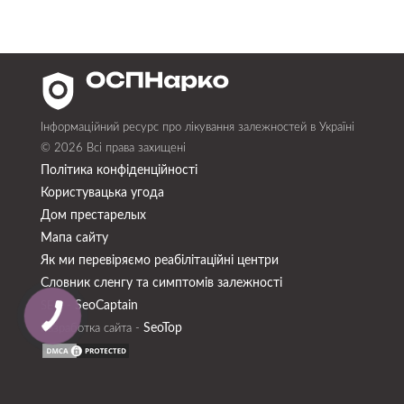
Інформаційний ресурс про лікування залежностей в Україні
© 2026 Всі права захищені
Політика конфіденційності
Користувацька угода
Дом престарелых
Мапа сайту
Як ми перевіряємо реабілітаційні центри
Словник сленгу та симптомів залежності
SeoСaptain
SEO -
SeoTop
Разработка сайта -