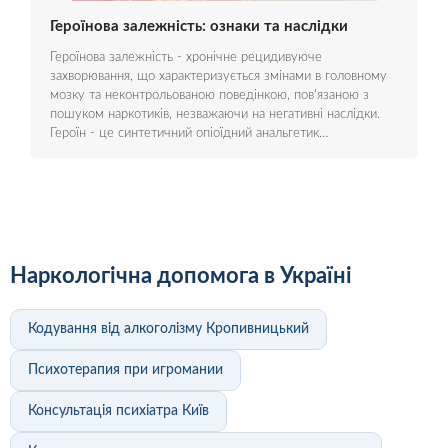
Героїнова залежність: ознаки та наслідки
Героїнова залежність - хронічне рецидивуюче
захворювання, що характеризується змінами в головному
мозку та неконтрольованою поведінкою, пов'язаною з
пошуком наркотиків, незважаючи на негативні наслідки.
Героїн - це синтетичний опіоїдний анальгетик…
Наркологічна допомога в Україні
Кодування від алкоголізму Кропивницький
Психотерапия при игромании
Консультація психіатра Київ