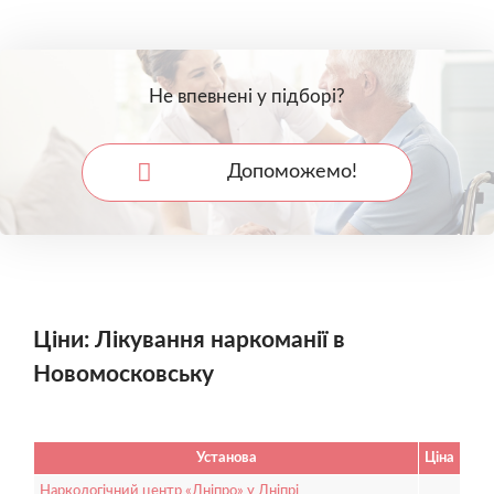
Не впевнені у підборі?
Допоможемо!
Ціни: Лікування наркоманії в
Новомосковську
Установа
Ціна
Наркологічний центр «Дніпро» у Дніпрі