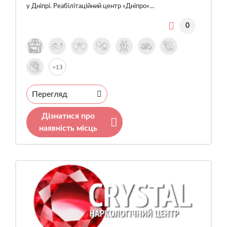
у Дніпрі. Реабілітаційний центр «Дніпро»…
0
+13
Перегляд
Дізнатися про
наявність місць