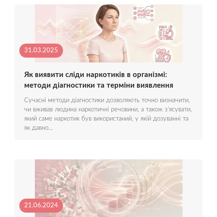
31.03.2025
Як виявити сліди наркотиків в організмі:
методи діагностики та терміни виявлення
Сучасні методи діагностики дозволяють точно визначити,
чи вживав людина наркотичні речовини, а також з'ясувати,
який саме наркотик був використаний, у якій дозуванні та
як давно…
21.06.2024