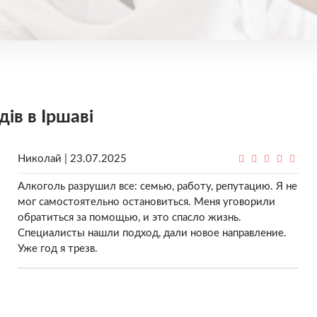
дів в Іршаві
Николай | 23.07.2025
Алкоголь разрушил все: семью, работу, репутацию. Я не
мог самостоятельно остановиться. Меня уговорили
обратиться за помощью, и это спасло жизнь.
Специалисты нашли подход, дали новое направление.
Уже год я трезв.