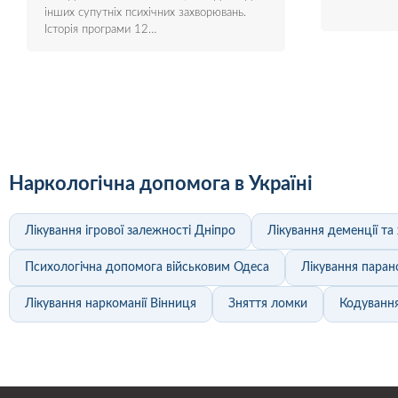
інших супутніх психічних захворювань.
Історія програми 12…
Наркологічна допомога в Україні
Лікування ігрової залежності Дніпро
Лікування деменції т
Психологічна допомога військовим Одеса
Лікування паран
Лікування наркоманії Вінниця
Зняття ломки
Кодування 