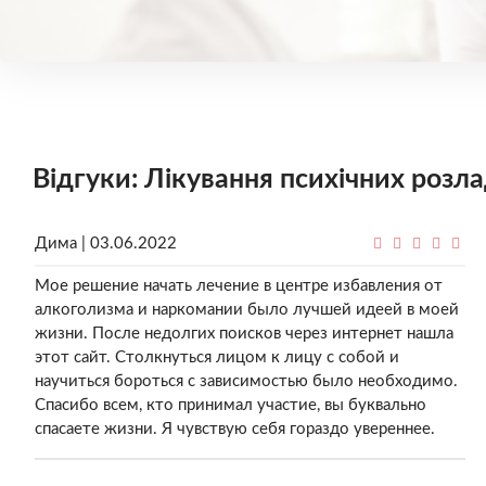
Відгуки: Лікування психічних розла
Дима | 03.06.2022
Мое решение начать лечение в центре избавления от
алкоголизма и наркомании было лучшей идеей в моей
жизни. После недолгих поисков через интернет нашла
этот сайт. Столкнуться лицом к лицу с собой и
научиться бороться с зависимостью было необходимо.
Спасибо всем, кто принимал участие, вы буквально
спасаете жизни. Я чувствую себя гораздо увереннее.