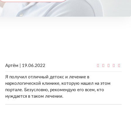
Артём | 19.06.2022
Я получил отличный детокс и лечение в
наркологической клинике, которую нашел на этом
портале. Безусловно, рекомендую его всем, кто
нуждается в таком лечении.