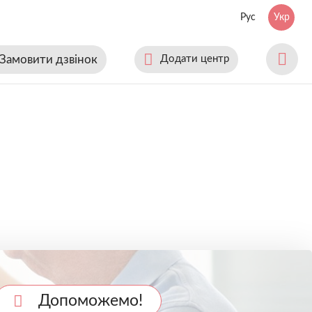
Рус
Укр
Замовити дзвінок
Додати центр
Допоможемо!