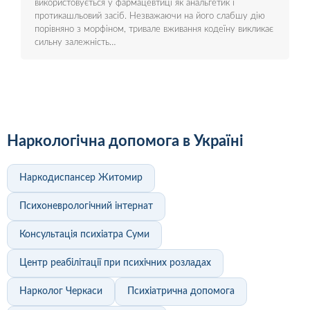
використовується у фармацевтиці як анальгетик і
протикашльовий засіб. Незважаючи на його слабшу дію
порівняно з морфіном, тривале вживання кодеїну викликає
сильну залежність…
Наркологічна допомога в Україні
Наркодиспансер Житомир
Психоневрологічний інтернат
Консультація психіатра Суми
Центр реабілітації при психічних розладах
Нарколог Черкаси
Психіатрична допомога