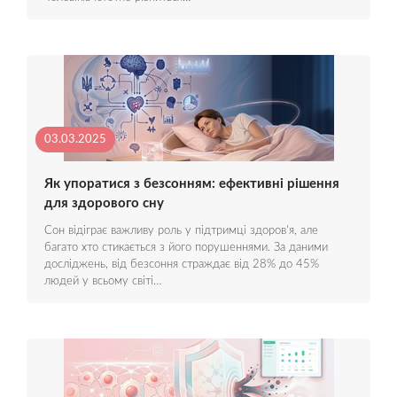
03.03.2025
Як упоратися з безсонням: ефективні рішення
для здорового сну
Сон відіграє важливу роль у підтримці здоров'я, але
багато хто стикається з його порушеннями. За даними
досліджень, від безсоння страждає від 28% до 45%
людей у всьому світі…