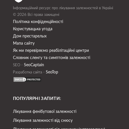
Інформаційний ресурс про лікування залежностей в Україні
© 2026 Всі права захищені
Політика конфіденційності
Користувацька угода
Дом престарелых
Мапа сайту
Як ми перевіряємо реабілітаційні центри
Словник сленгу та симптомів залежності
SeoСaptain
SEO -
SeoTop
Разработка сайта -
ПОПУЛЯРНІ ЗАПИТИ:
Лікування фенібутової залежності
Лікування залежності від снюсу