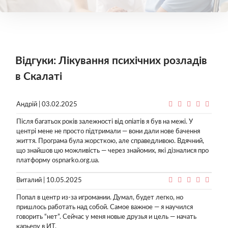
Відгуки: Лікування психічних розладів
в Скалаті
Андрій | 03.02.2025
Після багатьох років залежності від опіатів я був на межі. У
центрі мене не просто підтримали — вони дали нове бачення
життя. Програма була жорсткою, але справедливою. Вдячний,
що знайшов цю можливість — через знайомих, які дізналися про
платформу ospnarko.org.ua.
Виталий | 10.05.2025
Попал в центр из-за игромании. Думал, будет легко, но
пришлось работать над собой. Самое важное — я научился
говорить “нет”. Сейчас у меня новые друзья и цель — начать
карьеру в ИТ.