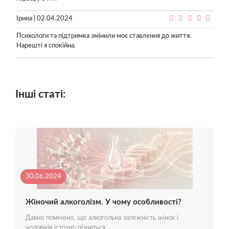
Ірина | 02.04.2024
Психологи та підтримка змінили моє ставлення до життя.
Нарешті я спокійна.
Інші статі:
30.06.2024
Жіночий алкоголізм. У чому особливості?
Давно помічено, що алкогольна залежність жінок і
чоловіків істотно різниться…