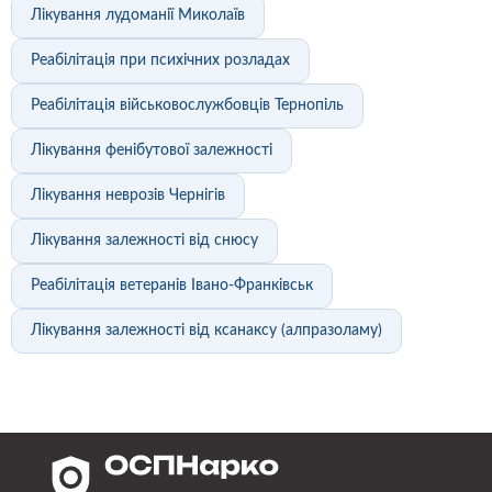
Лікування лудоманії Миколаїв
Реабілітація при психічних розладах
Реабілітація військовослужбовців Тернопіль
Лікування фенібутової залежності
Лікування неврозів Чернігів
Лікування залежності від снюсу
Реабілітація ветеранів Івано-Франківськ
Лікування залежності від ксанаксу (алпразоламу)