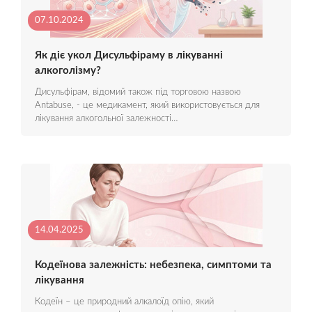
07.10.2024
Як діє укол Дисульфіраму в лікуванні
алкоголізму?
Дисульфірам, відомий також під торговою назвою
Antabuse, - це медикамент, який використовується для
лікування алкогольної залежності…
14.04.2025
Кодеїнова залежність: небезпека, симптоми та
лікування
Кодеїн – це природний алкалоїд опію, який