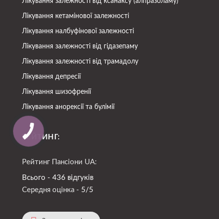
Лікування залежності від ксанаксу (алпразоламу)
Лікування кетамінової залежності
Лікування налбуфінової залежності
Лікування залежності від гідазепаму
Лікування залежності від трамадолу
Лікування депресії
Лікування шизофренії
Лікування анорексії та булімії
РЕЙТИНГ:
Рейтинг Пансіони UA:
Всього - 436 відгуків
Середня оцінка -
5/5