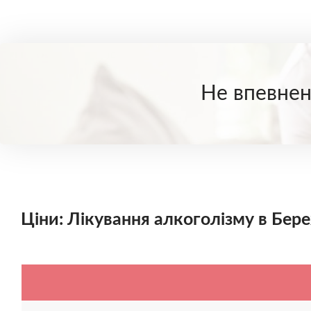
Не впевнені
Ціни: Лікування алкоголізму в Бер