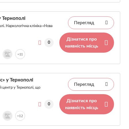
у Тернополі
Перегляд
лі. Наркологічна клініка «Нова
Дізнатися про
0
наявність місць
+11
с» у Тернополі
Перегляд
 центр у Тернополі, що
Дізнатися про
0
наявність місць
+12