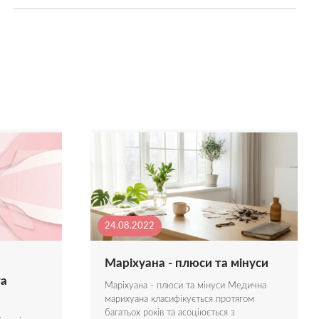
24.08.2022
Маріхуана - плюси та мінуси
та
Маріхуана - плюси та мінуси Медична
марихуана класифікується протягом
багатьох років та асоціюється з