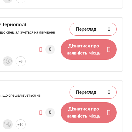
у Тернополі
Перегляд
що спеціалізується на лікуванні
Дізнатися про
0
наявність місць
+9
Перегляд
, що спеціалізується на
Дізнатися про
0
наявність місць
+16