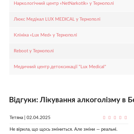
Наркологічний центр «NetNarkotik» у Тернополі
Люкс Медікал LUX MEDICAL у Тернополі
Клініка «Lux Med» у Тернополі
Reboot у Тернополі
Медичний центр детоксикації "Lux Medical"
Відгуки: Лікування алкоголізму в 
Тетяна | 02.04.2025
Не вірила, що щось зміниться. Але зміни — реальні.