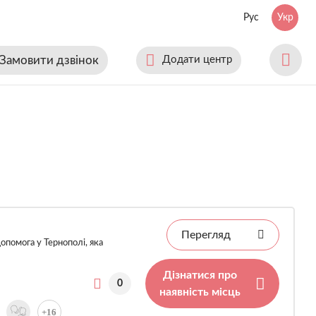
Рус
Укр
Замовити дзвінок
Додати центр
Перегляд
опомога у Тернополі, яка
Дізнатися про
0
наявність місць
+16