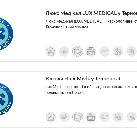
Люкс Медікал LUX MEDICAL у Терно
Люкс Медикал (LUX MEDICAL) — наркологічний ст
Тернополі, який працює…
Клініка «Lux Med» у Тернополі
Lux Med — наркологічний стаціонар наркологічна к
режимі цілодобового…