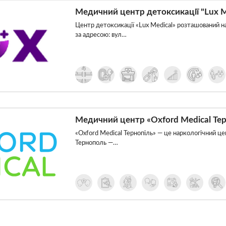
Медичний центр детоксикації "Lux M
Центр детоксикації «Lux Medical» розташований н
за адресою: вул…
Медичний центр «Oxford Medical Тер
«Oxford Medical Тернопіль» — це наркологічний це
Тернополь —…