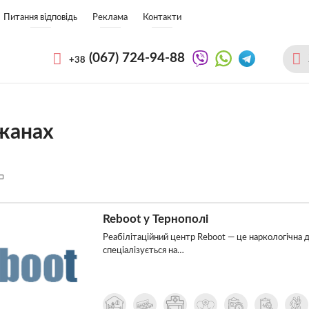
Питання відповідь
Реклама
Контакти
(067)
724-94-88
+38
ежанах
Reboot у Тернополі
Реабілітаційний центр Reboot — це наркологічна д
спеціалізується на…