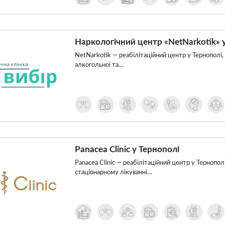
Наркологічний центр «NetNarkotik» 
NetNarkotik — реабілітаційний центр у Тернополі, 
алкогольної та…
Panacea Clinic у Тернополі
Panacea Clinic — реабілітаційний центр у Тернополі
стаціонарному лікуванні…