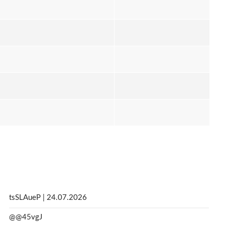
tsSLAueP | 24.07.2026
@@45vgJ