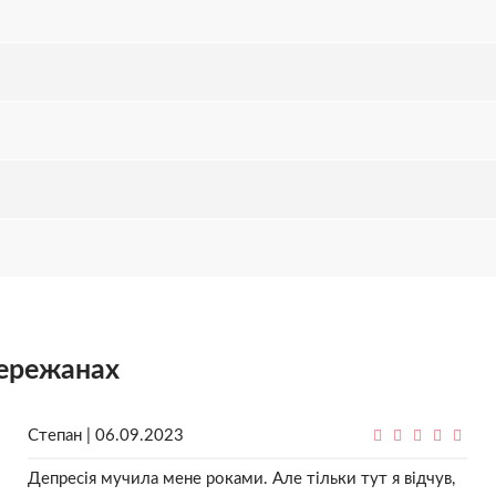
Бережанах
Степан | 06.09.2023
Депресія мучила мене роками. Але тільки тут я відчув,