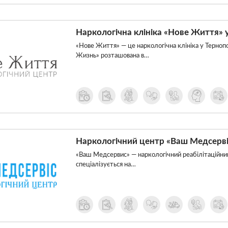
Наркологічна клініка «Нове Життя» 
«Нове Життя» — це наркологічна клініка у Тернопо
Жизнь» розташована в…
Наркологічний центр «Ваш Медсерві
«Ваш Медсервис» — наркологічний реабілітаційний
спеціалізується на…