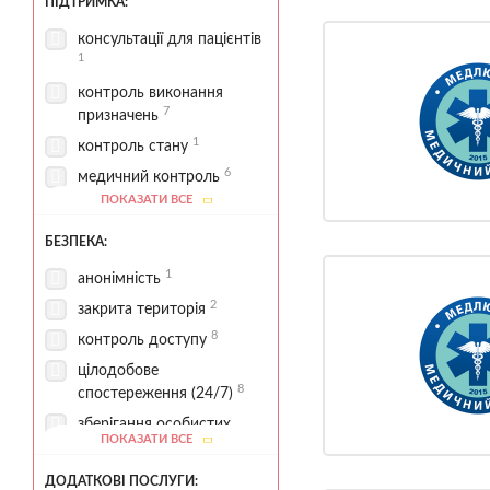
лабораторні аналізи
ПІДТРИМКА:
7
медикаментозна терапія
консультації для пацієнтів
1
7
медична діагностика
1
контроль виконання
нарколог
7
призначень
1
психіатр
1
контроль стану
1
психолог
6
медичний контроль
психологічна діагностика
ПОКАЗАТИ ВСЕ
8
2
медичний супровід
1
мотиваційна підтримка
екстрена наркологічна
БЕЗПЕКА:
5
допомога
8
психологічна підтримка
1
анонімність
2
закрита територія
8
контроль доступу
цілодобове
8
спостереження (24/7)
зберігання особистих
ПОКАЗАТИ ВСЕ
6
речей
ДОДАТКОВІ ПОСЛУГИ: