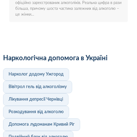
офіційно зареєстрованих алкоголіків. Реальна цифра в рази
більша, причому шоста частина залежних від алкоголю –
це жінки…
Наркологічна допомога в Україні
Нарколог додому Ужгород
Вівітрол гель від алкоголізму
Лікування депресії Чернівці
Розкодування від алкоголю
Допомога лудоманам Кривий Ріг