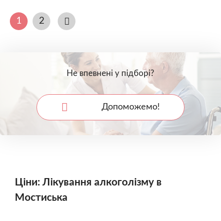
1
2
Не впевнені у підборі?
Допоможемо!
Ціни: Лікування алкоголізму в
Мостиська