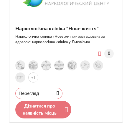
Наркологічна клініка "Нове життя"
Наркологічна клініка «Нове життя» розташована за
адресою: наркологічна клініка у Львовіська…
0
+1
Перегляд
Дізнатися про
наявність місць