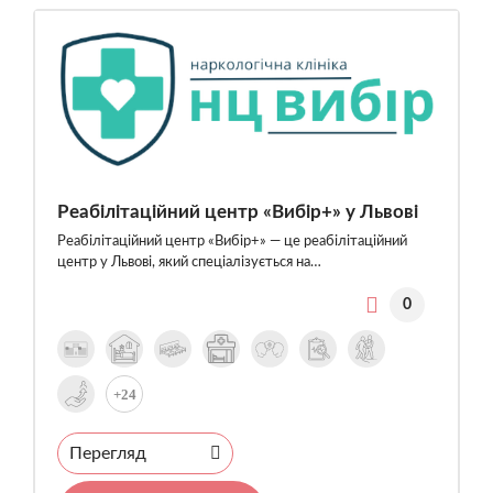
Реабілітаційний центр «Вибір+» у Львові
Реабілітаційний центр «Вибір+» — це реабілітаційний
центр у Львові, який спеціалізується на…
0
+24
Перегляд