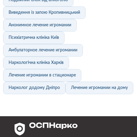
Подвійний блок від алкоголю
Виведення із запою Кропивницький
Анонимное лечение игромании
Психіатрична клініка Київ
Амбулаторное лечение игромании
Наркологічна клініка Харків
Лечение игромании в стационаре
Нарколог додому Дніпро
Лечение игромании на дому