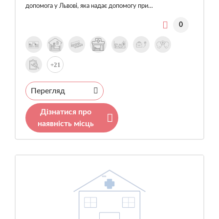
допомога у Львові, яка надає допомогу при…
0
+21
Перегляд
Дізнатися про
наявність місць