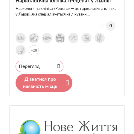
Наркологічна клініка «Рецена» у Львові
Наркологічна клініка «Рецена» — це наркологічна клініка
у Львові, яка спеціалізується на лікуванні…
0
+20
Перегляд
Дізнатися про
наявність місць