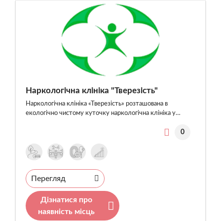
Наркологічна клініка "Тверезість"
Наркологічна клініка «Тверезість» розташована в
екологічно чистому куточку наркологічна клініка у…
0
Перегляд
Дізнатися про
наявність місць