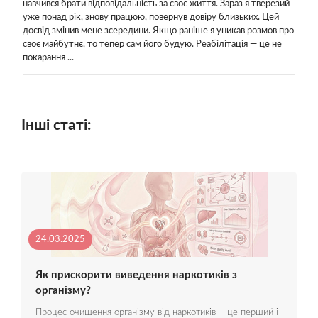
навчився брати відповідальність за своє життя. Зараз я тверезий
уже понад рік, знову працюю, повернув довіру близьких. Цей
досвід змінив мене зсередини. Якщо раніше я уникав розмов про
своє майбутнє, то тепер сам його будую. Реабілітація — це не
покарання ...
Інші статі:
24.03.2025
Як прискорити виведення наркотиків з
організму?
Процес очищення організму від наркотиків – це перший і