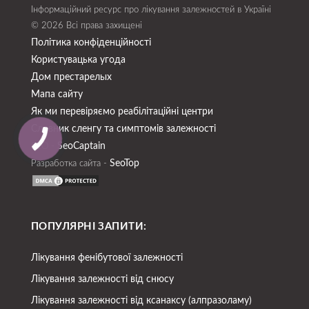
Інформаційний ресурс про лікування залежностей в Україні
© 2026 Всі права захищені
Політика конфіденційності
Користувацька угода
Дом престарелых
Мапа сайту
Як ми перевіряємо реабілітаційні центри
Словник сленгу та симптомів залежності
SeoСaptain
SEO -
SeoTop
Разработка сайта -
ПОПУЛЯРНІ ЗАПИТИ:
Лікування фенібутової залежності
Лікування залежності від снюсу
Лікування залежності від ксанаксу (алпразоламу)