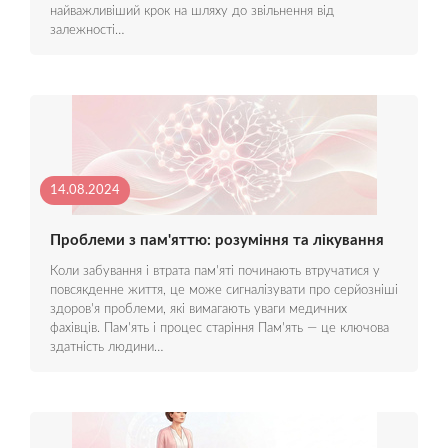
найважливіший крок на шляху до звільнення від
залежності…
14.08.2024
Проблеми з пам'яттю: розуміння та лікування
Коли забування і втрата пам'яті починають втручатися у
повсякденне життя, це може сигналізувати про серйозніші
здоров'я проблеми, які вимагають уваги медичних
фахівців. Пам'ять і процес старіння Пам'ять — це ключова
здатність людини…