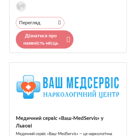
Перегляд
Дізнатися про
наявність місць
Медичний сервіс «Ваш-MedServis» у
Львові
Медичний сервіс «Ваш-MedServis» — це наркологічна