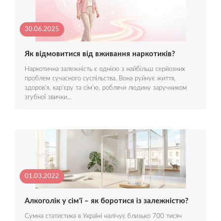
30.06.2025
Як відмовитися від вживання наркотиків?
Наркотична залежність є однією з найбільш серйозних
проблем сучасного суспільства. Вона руйнує життя,
здоров’я, кар’єру та сім’ю, роблячи людину заручником
згубної звички…
01.03.2022
Алкоголік у сім'ї – як боротися із залежністю?
Сумна статистика в Україні налічує близько 700 тисяч