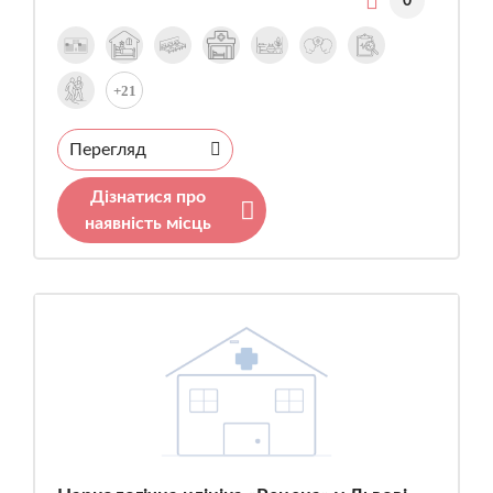
0
+21
Перегляд
Дізнатися про
наявність місць