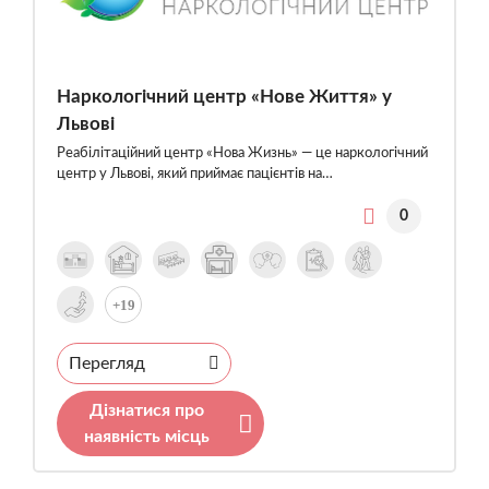
Наркологічний центр «Нове Життя» у
Львові
Реабілітаційний центр «Нова Жизнь» — це наркологічний
центр у Львові, який приймає пацієнтів на…
0
+19
Перегляд
Дізнатися про
наявність місць