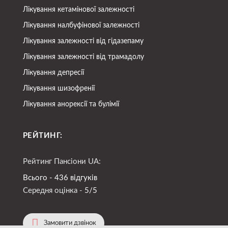
Лікування кетамінової залежності
Лікування налбуфінової залежності
Лікування залежності від гідазепаму
Лікування залежності від трамадолу
Лікування депресії
Лікування шизофренії
Лікування анорексії та булімії
РЕЙТИНГ:
Рейтинг Пансіони UA:
Всього - 436 відгуків
Середня оцінка -
5/5
Замовити дзвінок