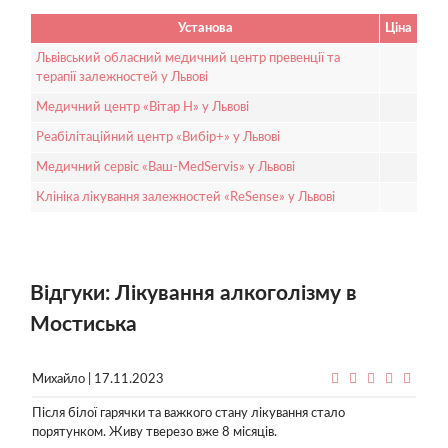
Установа
Ціна
Львівський обласний медичний центр превенції та
терапії залежностей у Львові
Медичний центр «Вітар Н» у Львові
Реабілітаційний центр «Вибір+» у Львові
Медичний сервіс «Ваш-MedServis» у Львові
Клініка лікування залежностей «ReSense» у Львові
Відгуки: Лікування алкоголізму в
Мостиська
Михайло | 17.11.2023
Після білої гарячки та важкого стану лікування стало
порятунком. Живу тверезо вже 8 місяців.