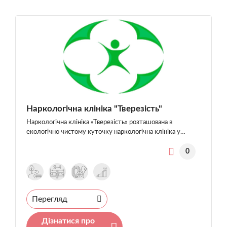
Наркологічна клініка "Тверезість"
Наркологічна клініка «Тверезість» розташована в
екологічно чистому куточку наркологічна клініка у…
0
Перегляд
Дізнатися про