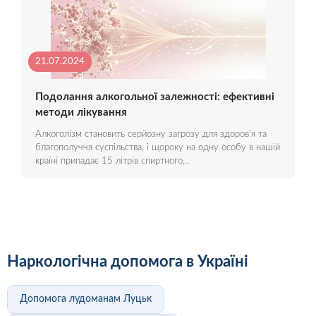
21.07.2024
Подолання алкогольної залежності: ефективні
методи лікування
Алкоголізм становить серйозну загрозу для здоров'я та
благополуччя суспільства, і щороку на одну особу в нашій
країні припадає 15 літрів спиртного…
Наркологічна допомога в Україні
Допомога лудоманам Луцьк