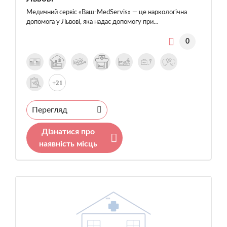
Медичний сервіс «Ваш-MedServis» — це наркологічна
допомога у Львові, яка надає допомогу при…
0
+21
Перегляд
Дізнатися про
наявність місць