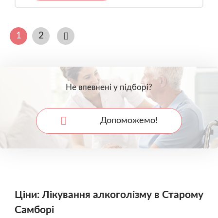
1
2
Не впевнені у підборі?
Допоможемо!
Ціни: Лікування алкоголізму в Старому
Самборі