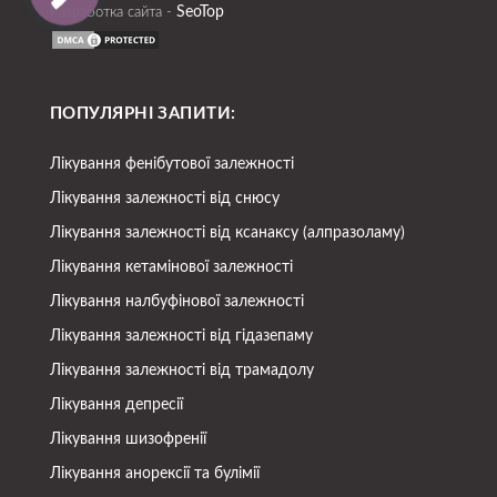
SeoTop
Разработка сайта -
ПОПУЛЯРНІ ЗАПИТИ:
Лікування фенібутової залежності
Лікування залежності від снюсу
Лікування залежності від ксанаксу (алпразоламу)
Лікування кетамінової залежності
Лікування налбуфінової залежності
Лікування залежності від гідазепаму
Лікування залежності від трамадолу
Лікування депресії
Лікування шизофренії
Лікування анорексії та булімії