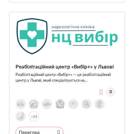
Реабілітаційний центр «Вибір+» у Львові
Реабілітаційний центр «Вибір+» — це реабілітаційний
центр у Львові, який спеціалізується на…
0
+24
Перегляд