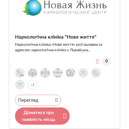
Наркологічна клініка "Нове життя"
Наркологічна клініка «Нове життя» розташована за
адресою: наркологічна клініка у Львовіська…
0
+1
Перегляд
Дізнатися про
наявність місць