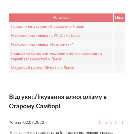
Установа
Ціна
Психологічна студія «Взаємодія» у Львові
Наркологічна клініка «ПУЛЬС» у Львові
Наркологічна клініка "Нове життя"
Львівський обласний медичний центр превенції та
терапії залежностей у Львові
Медичний центр «Вітар Н» у Львові
Відгуки: Лікування алкоголізму в
Старому Самборі
Алина | 02.07.2022
Не знала, что справлюсь, но благодаря поддержке смогла.