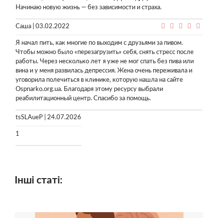
Начинаю новую жизнь — без зависимости и страха.
Саша | 03.02.2022
Я начал пить, как многие по выходим с друзьями за пивом.
Чтобы можно было «перезагрузить» себя, снять стресс после
работы. Через несколько лет я уже не мог спать без пива или
вина и у меня развилась депрессия. Жена очень переживала и
уговорила полечиться в клинике, которую нашла на сайте
Ospnarko.org.ua. Благодаря этому ресурсу выбрали
реабилитационный центр. Спасибо за помощь.
tsSLAueP | 24.07.2026
1
Інші статі: