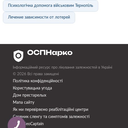
Психологічна допомога військовим Тернопіль
Лечение зависимости от лотерей
Інформаційний ресурс про лікування залежностей в Україні
© 2026 Всі права захищені
Політика конфіденційності
Користувацька угода
Дом престарелых
Мапа сайту
Як ми перевіряємо реабілітаційні центри
Словник сленгу та симптомів залежності
SeoСaptain
SEO -