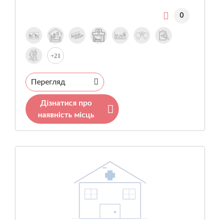
0
+21
Перегляд
Дізнатися про
наявність місць