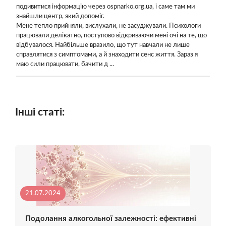
подивитися інформацію через ospnarko.org.ua, і саме там ми
знайшли центр, який допоміг.
Мене тепло прийняли, вислухали, не засуджували. Психологи
працювали делікатно, поступово відкриваючи мені очі на те, що
відбувалося. Найбільше вразило, що тут навчали не лише
справлятися з симптомами, а й знаходити сенс життя. Зараз я
маю сили працювати, бачити д ...
Інші статі:
21.07.2024
Подолання алкогольної залежності: ефективні