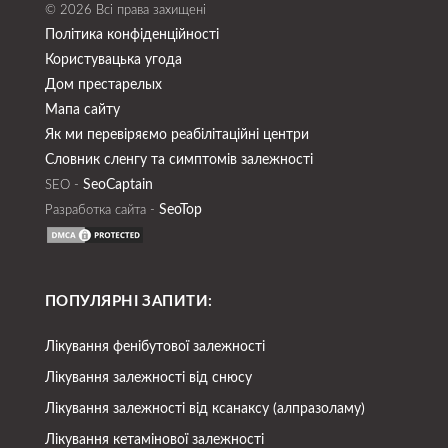
© 2026 Всі права захищені
Політика конфіденційності
Користувацька угода
Дом престарелых
Мапа сайту
Як ми перевіряємо реабілітаційні центри
Словник сленгу та симптомів залежності
SeoСaptain
SEO -
SeoTop
Разработка сайта -
ПОПУЛЯРНІ ЗАПИТИ:
Лікування фенібутової залежності
Лікування залежності від снюсу
Лікування залежності від ксанаксу (алпразоламу)
Лікування кетамінової залежності