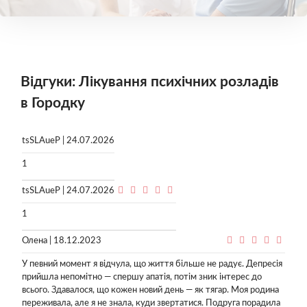
Відгуки: Лікування психічних розладів
в Городку
tsSLAueP | 24.07.2026
1
tsSLAueP | 24.07.2026
1
Олена | 18.12.2023
У певний момент я відчула, що життя більше не радує. Депресія
прийшла непомітно — спершу апатія, потім зник інтерес до
всього. Здавалося, що кожен новий день — як тягар. Моя родина
переживала, але я не знала, куди звертатися. Подруга порадила