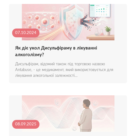
07.10.2024
Як діє укол Дисульфіраму в лікуванні
алкоголізму?
Дисульфірам, відомий також під торговою назвою
Antabuse, - це медикамент, який використовується для
лікування алкогольної залежності…
08.09.2025