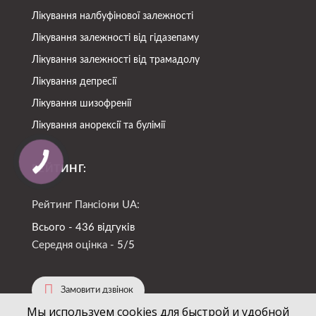
Лікування налбуфінової залежності
Лікування залежності від гідазепаму
Лікування залежності від трамадолу
Лікування депресії
Лікування шизофренії
Лікування анорексії та булімії
РЕЙТИНГ:
Рейтинг Пансіони UA:
Всього - 436 відгуків
Середня оцінка -
5/5
Замовити дзвінок
Мы используем cookies для быстрой и удобной