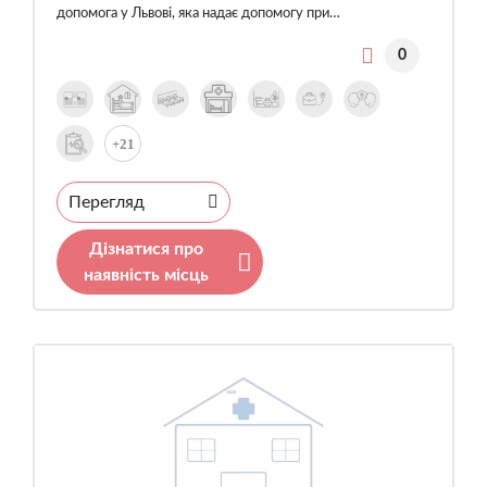
допомога у Львові, яка надає допомогу при…
0
+21
Перегляд
Дізнатися про
наявність місць