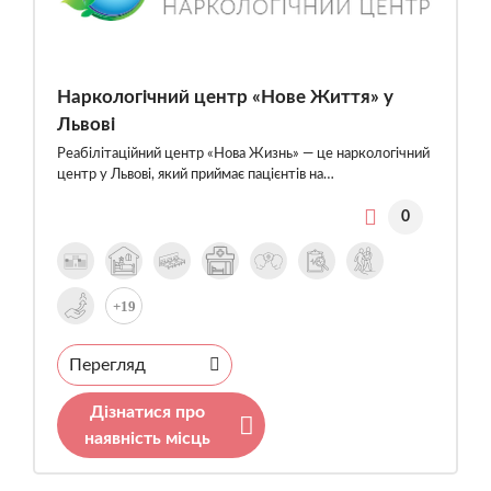
Наркологічний центр «Нове Життя» у
Львові
Реабілітаційний центр «Нова Жизнь» — це наркологічний
центр у Львові, який приймає пацієнтів на…
0
+19
Перегляд
Дізнатися про
наявність місць