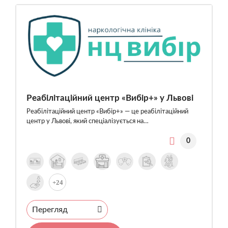
Реабілітаційний центр «Вибір+» у Львові
Реабілітаційний центр «Вибір+» — це реабілітаційний
центр у Львові, який спеціалізується на…
0
+24
Перегляд