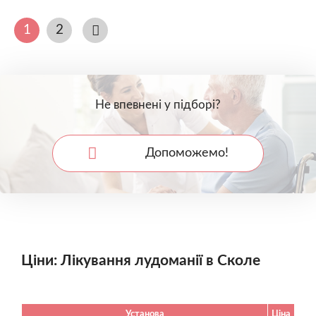
1
2
Не впевнені у підборі?
Допоможемо!
Ціни: Лікування лудоманії в Сколе
Установа
Ціна