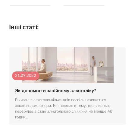
Інші статі:
21.09.2022
Як допомогти запійному алкоголіку?
Вживання алкоголю кілька днів поспіль називається
алкогольним запоєм. Він полягає в тому, що алкоголь
перебуває в стані алкогольного сп'яніння не менше 48
годин…