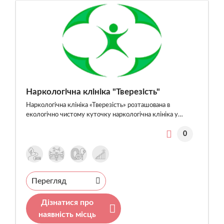
Наркологічна клініка "Тверезість"
Наркологічна клініка «Тверезість» розташована в
екологічно чистому куточку наркологічна клініка у…
0
Перегляд
Дізнатися про
наявність місць