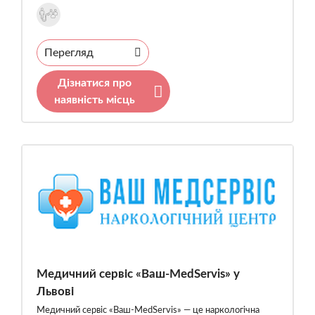
Перегляд
Дізнатися про
наявність місць
Медичний сервіс «Ваш-MedServis» у
Львові
Медичний сервіс «Ваш-MedServis» — це наркологічна