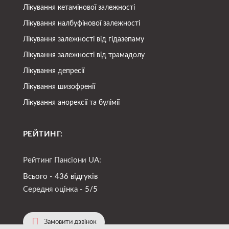
Лікування кетамінової залежності
Лікування налбуфінової залежності
Лікування залежності від гідазепаму
Лікування залежності від трамадолу
Лікування депресії
Лікування шизофренії
Лікування анорексії та булімії
РЕЙТИНГ:
Рейтинг Пансіони UA:
Всього - 436 відгуків
Середня оцінка -
5/5
Замовити дзвінок