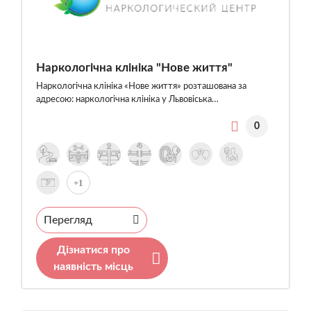
Наркологічна клініка "Нове життя"
Наркологічна клініка «Нове життя» розташована за
адресою: наркологічна клініка у Львовіська…
0
+1
Перегляд
Дізнатися про
наявність місць