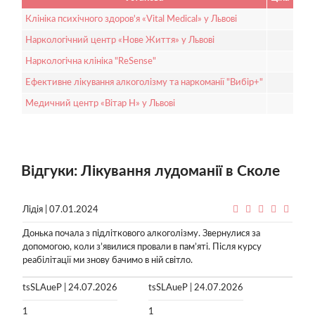
Клініка психічного здоров'я «Vital Medical» у Львові
Наркологічний центр «Нове Життя» у Львові
Наркологічна клініка "ReSense"
Ефективне лікування алкоголізму та наркоманії "Вибір+"
Медичний центр «Вітар Н» у Львові
Відгуки: Лікування лудоманії в Сколе
Лідія | 07.01.2024
Донька почала з підліткового алкоголізму. Звернулися за
допомогою, коли з’явилися провали в пам’яті. Після курсу
реабілітації ми знову бачимо в ній світло.
tsSLAueP | 24.07.2026
tsSLAueP | 24.07.2026
1
1