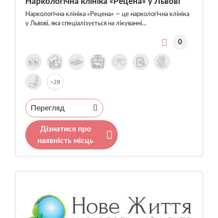
Наркологічна клініка «Рецена» у Львові
Наркологічна клініка «Рецена» — це наркологічна клініка
у Львові, яка спеціалізується на лікуванні…
0
+20
Перегляд
Дізнатися про
наявність місць