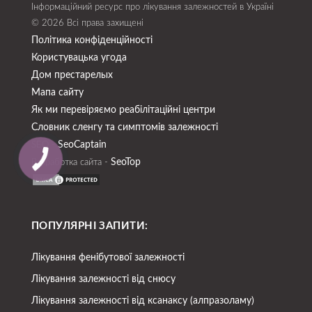
Інформаційний ресурс про лікування залежностей в Україні
© 2026 Всі права захищені
Політика конфіденційності
Користувацька угода
Дом престарелых
Мапа сайту
Як ми перевіряємо реабілітаційні центри
Словник сленгу та симптомів залежності
SeoСaptain
SEO -
SeoTop
Разработка сайта -
ПОПУЛЯРНІ ЗАПИТИ:
Лікування фенібутової залежності
Лікування залежності від снюсу
Лікування залежності від ксанаксу (алпразоламу)