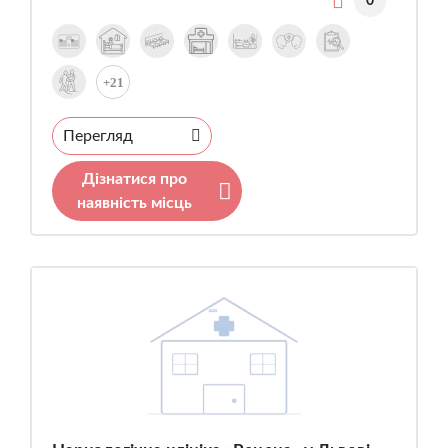
0
+21
Перегляд
Дізнатися про
наявність місць